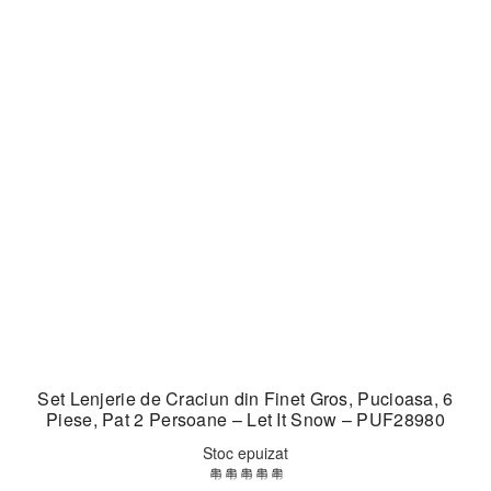
Set Lenjerie de Craciun din Finet Gros, Pucioasa, 6
Piese, Pat 2 Persoane – Let It Snow – PUF28980
Stoc epuizat