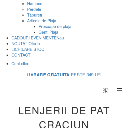
Hamace
Perdele
Tabureti
Articole de Plaja
Prosoape de plaja
Genti Plaja
CADOURI EVENIMENTE
Nou
NOUTATI
Oferta
LICHIDARE STOC
CONTACT
Cont client
LIVRARE GRATUITA
PESTE 349 LEI
0
LENJERII DE PAT
CRACIUN