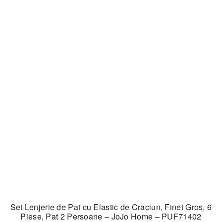
Set Lenjerie de Pat cu Elastic de Craciun, Finet Gros, 6
Piese, Pat 2 Persoane – JoJo Home – PUF71402