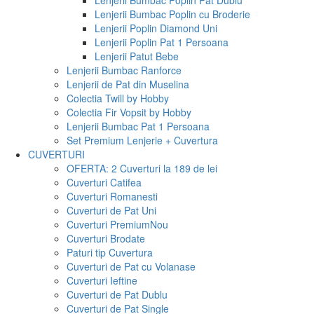
Lenjerii Bumbac Poplin Pat Dublu
Lenjerii Bumbac Poplin cu Broderie
Lenjerii Poplin Diamond Uni
Lenjerii Poplin Pat 1 Persoana
Lenjerii Patut Bebe
Lenjerii Bumbac Ranforce
Lenjerii de Pat din Muselina
Colectia Twill by Hobby
Colectia Fir Vopsit by Hobby
Lenjerii Bumbac Pat 1 Persoana
Set Premium Lenjerie + Cuvertura
CUVERTURI
OFERTA: 2 Cuverturi la 189 de lei
Cuverturi Catifea
Cuverturi Romanesti
Cuverturi de Pat Uni
Cuverturi Premium
Nou
Cuverturi Brodate
Paturi tip Cuvertura
Cuverturi de Pat cu Volanase
Cuverturi Ieftine
Cuverturi de Pat Dublu
Cuverturi de Pat Single