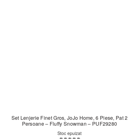
Set Lenjerie Finet Gros, JoJo Home, 6 Piese, Pat 2
Persoane – Fluffy Snowman – PUF29280
Stoc epuizat