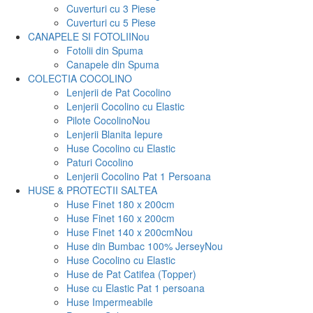
Cuverturi cu 3 Piese
Cuverturi cu 5 Piese
CANAPELE SI FOTOLII
Nou
Fotolii din Spuma
Canapele din Spuma
COLECTIA COCOLINO
Lenjerii de Pat Cocolino
Lenjerii Cocolino cu Elastic
Pilote Cocolino
Nou
Lenjerii Blanita Iepure
Huse Cocolino cu Elastic
Paturi Cocolino
Lenjerii Cocolino Pat 1 Persoana
HUSE & PROTECTII SALTEA
Huse Finet 180 x 200cm
Huse Finet 160 x 200cm
Huse Finet 140 x 200cm
Nou
Huse din Bumbac 100% Jersey
Nou
Huse Cocolino cu Elastic
Huse de Pat Catifea (Topper)
Huse cu Elastic Pat 1 persoana
Huse Impermeabile