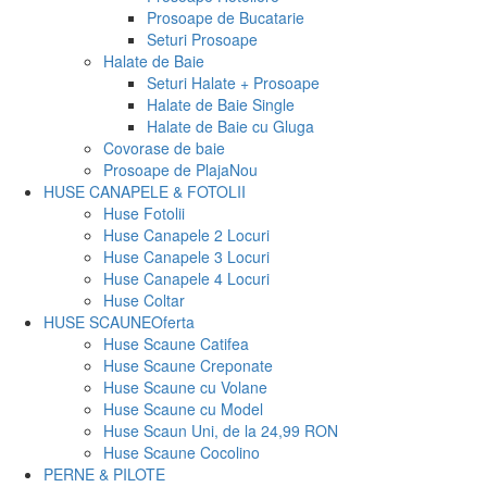
Prosoape de Bucatarie
Seturi Prosoape
Halate de Baie
Seturi Halate + Prosoape
Halate de Baie Single
Halate de Baie cu Gluga
Covorase de baie
Prosoape de Plaja
Nou
HUSE CANAPELE & FOTOLII
Huse Fotolii
Huse Canapele 2 Locuri
Huse Canapele 3 Locuri
Huse Canapele 4 Locuri
Huse Coltar
HUSE SCAUNE
Oferta
Huse Scaune Catifea
Huse Scaune Creponate
Huse Scaune cu Volane
Huse Scaune cu Model
Huse Scaun Uni, de la 24,99 RON
Huse Scaune Cocolino
PERNE & PILOTE