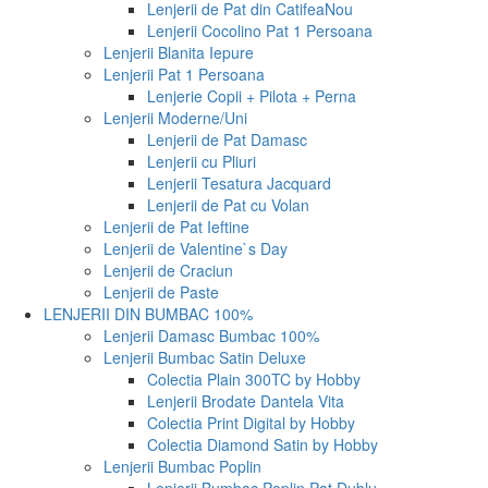
Lenjerii de Pat din Catifea
Nou
Lenjerii Cocolino Pat 1 Persoana
Lenjerii Blanita Iepure
Lenjerii Pat 1 Persoana
Lenjerie Copii + Pilota + Perna
Lenjerii Moderne/Uni
Lenjerii de Pat Damasc
Lenjerii cu Pliuri
Lenjerii Tesatura Jacquard
Lenjerii de Pat cu Volan
Lenjerii de Pat Ieftine
Lenjerii de Valentine`s Day
Lenjerii de Craciun
Lenjerii de Paste
LENJERII DIN BUMBAC 100%
Lenjerii Damasc Bumbac 100%
Lenjerii Bumbac Satin Deluxe
Colectia Plain 300TC by Hobby
Lenjerii Brodate Dantela Vita
Colectia Print Digital by Hobby
Colectia Diamond Satin by Hobby
Lenjerii Bumbac Poplin