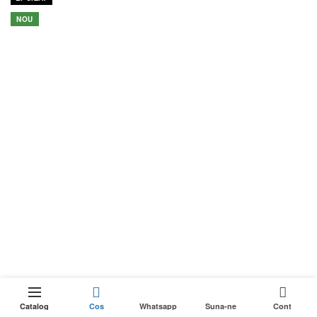
NOU
0
Catalog
Cos
Whatsapp
Suna-ne
Cont