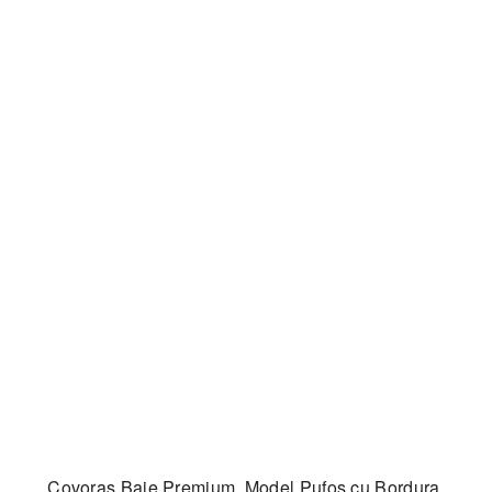
Covoras Baie Premium, Model Pufos cu Bordura,