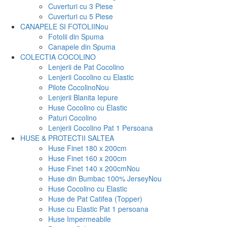
Cuverturi cu 3 Piese
Cuverturi cu 5 Piese
CANAPELE SI FOTOLII
Nou
Fotolii din Spuma
Canapele din Spuma
COLECTIA COCOLINO
Lenjerii de Pat Cocolino
Lenjerii Cocolino cu Elastic
Pilote Cocolino
Nou
Lenjerii Blanita Iepure
Huse Cocolino cu Elastic
Paturi Cocolino
Lenjerii Cocolino Pat 1 Persoana
HUSE & PROTECTII SALTEA
Huse Finet 180 x 200cm
Huse Finet 160 x 200cm
Huse Finet 140 x 200cm
Nou
Huse din Bumbac 100% Jersey
Nou
Huse Cocolino cu Elastic
Huse de Pat Catifea (Topper)
Huse cu Elastic Pat 1 persoana
Huse Impermeabile