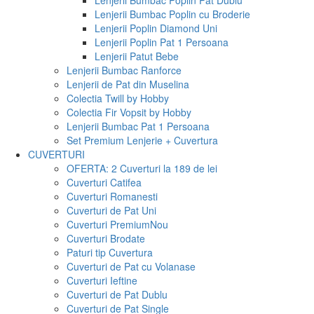
Lenjerii Bumbac Poplin Pat Dublu
Lenjerii Bumbac Poplin cu Broderie
Lenjerii Poplin Diamond Uni
Lenjerii Poplin Pat 1 Persoana
Lenjerii Patut Bebe
Lenjerii Bumbac Ranforce
Lenjerii de Pat din Muselina
Colectia Twill by Hobby
Colectia Fir Vopsit by Hobby
Lenjerii Bumbac Pat 1 Persoana
Set Premium Lenjerie + Cuvertura
CUVERTURI
OFERTA: 2 Cuverturi la 189 de lei
Cuverturi Catifea
Cuverturi Romanesti
Cuverturi de Pat Uni
Cuverturi Premium
Nou
Cuverturi Brodate
Paturi tip Cuvertura
Cuverturi de Pat cu Volanase
Cuverturi Ieftine
Cuverturi de Pat Dublu
Cuverturi de Pat Single