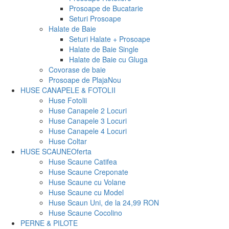
Prosoape de Bucatarie
Seturi Prosoape
Halate de Baie
Seturi Halate + Prosoape
Halate de Baie Single
Halate de Baie cu Gluga
Covorase de baie
Prosoape de Plaja
Nou
HUSE CANAPELE & FOTOLII
Huse Fotolii
Huse Canapele 2 Locuri
Huse Canapele 3 Locuri
Huse Canapele 4 Locuri
Huse Coltar
HUSE SCAUNE
Oferta
Huse Scaune Catifea
Huse Scaune Creponate
Huse Scaune cu Volane
Huse Scaune cu Model
Huse Scaun Uni, de la 24,99 RON
Huse Scaune Cocolino
PERNE & PILOTE