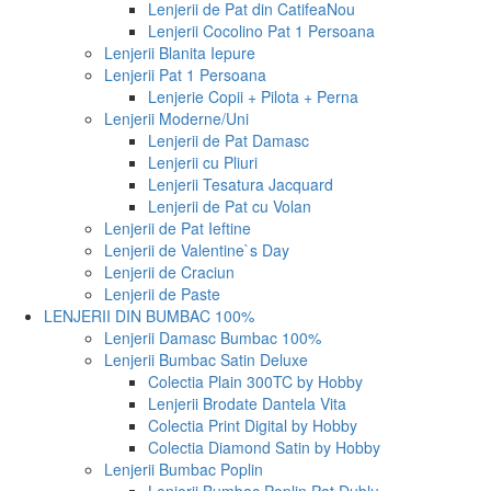
Lenjerii de Pat din Catifea
Nou
Lenjerii Cocolino Pat 1 Persoana
Lenjerii Blanita Iepure
Lenjerii Pat 1 Persoana
Lenjerie Copii + Pilota + Perna
Lenjerii Moderne/Uni
Lenjerii de Pat Damasc
Lenjerii cu Pliuri
Lenjerii Tesatura Jacquard
Lenjerii de Pat cu Volan
Lenjerii de Pat Ieftine
Lenjerii de Valentine`s Day
Lenjerii de Craciun
Lenjerii de Paste
LENJERII DIN BUMBAC 100%
Lenjerii Damasc Bumbac 100%
Lenjerii Bumbac Satin Deluxe
Colectia Plain 300TC by Hobby
Lenjerii Brodate Dantela Vita
Colectia Print Digital by Hobby
Colectia Diamond Satin by Hobby
Lenjerii Bumbac Poplin