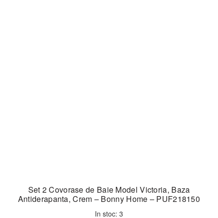
Set 2 Covorase de Baie Model Victoria, Baza
Antiderapanta, Crem – Bonny Home – PUF218150
In stoc: 3