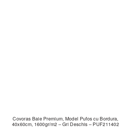
Covoras Baie Premium, Model Pufos cu Bordura,
40x60cm, 1600gr/m2 – Gri Deschis – PUF211402