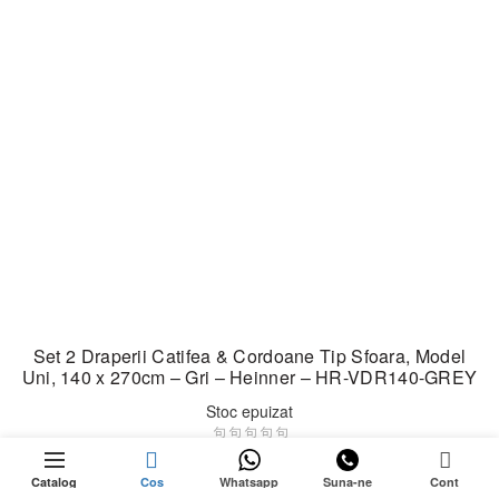
Set 2 Draperii Catifea & Cordoane Tip Sfoara, Model
Uni, 140 x 270cm – Gri – Heinner – HR-VDR140-GREY
Stoc epuizat
0
Prețul
Prețul
189,99
lei
249,99
lei
inițial
curent
Catalog
Cos
Whatsapp
Suna-ne
Cont