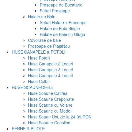
Prosoape de Bucatarie
Seturi Prosoape
Halate de Baie
Seturi Halate + Prosoape
Halate de Baie Single
Halate de Baie cu Gluga
Covorase de baie
Prosoape de Plaja
Nou
HUSE CANAPELE & FOTOLII
Huse Fotolii
Huse Canapele 2 Locuri
Huse Canapele 3 Locuri
Huse Canapele 4 Locuri
Huse Coltar
HUSE SCAUNE
Oferta
Huse Scaune Catifea
Huse Scaune Creponate
Huse Scaune cu Volane
Huse Scaune cu Model
Huse Scaun Uni, de la 24,99 RON
Huse Scaune Cocolino
PERNE & PILOTE