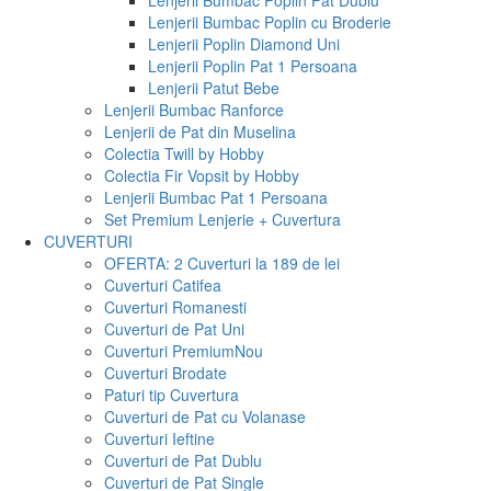
Lenjerii Bumbac Poplin Pat Dublu
Lenjerii Bumbac Poplin cu Broderie
Lenjerii Poplin Diamond Uni
Lenjerii Poplin Pat 1 Persoana
Lenjerii Patut Bebe
Lenjerii Bumbac Ranforce
Lenjerii de Pat din Muselina
Colectia Twill by Hobby
Colectia Fir Vopsit by Hobby
Lenjerii Bumbac Pat 1 Persoana
Set Premium Lenjerie + Cuvertura
CUVERTURI
OFERTA: 2 Cuverturi la 189 de lei
Cuverturi Catifea
Cuverturi Romanesti
Cuverturi de Pat Uni
Cuverturi Premium
Nou
Cuverturi Brodate
Paturi tip Cuvertura
Cuverturi de Pat cu Volanase
Cuverturi Ieftine
Cuverturi de Pat Dublu
Cuverturi de Pat Single