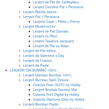
Lenjerii de Pat din Catifea
Nou
Lenjerii Cocolino Pat 1 Persoana
Lenjerii Blanita Iepure
Lenjerii Pat 1 Persoana
Lenjerie Copii + Pilota + Perna
Lenjerii Moderne/Uni
Lenjerii de Pat Damasc
Lenjerii cu Pliuri
Lenjerii Tesatura Jacquard
Lenjerii de Pat cu Volan
Lenjerii de Pat Ieftine
Lenjerii de Valentine`s Day
Lenjerii de Craciun
Lenjerii de Paste
LENJERII DIN BUMBAC 100%
Lenjerii Damasc Bumbac 100%
Lenjerii Bumbac Satin Deluxe
Colectia Plain 300TC by Hobby
Lenjerii Brodate Dantela Vita
Colectia Print Digital by Hobby
Colectia Diamond Satin by Hobby
Lenjerii Bumbac Poplin