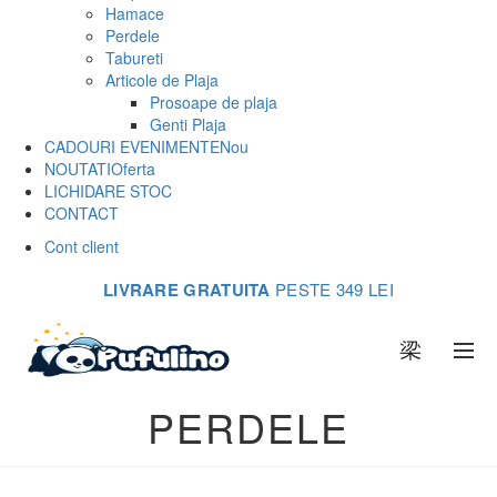
Hamace
Perdele
Tabureti
Articole de Plaja
Prosoape de plaja
Genti Plaja
CADOURI EVENIMENTE
Nou
NOUTATI
Oferta
LICHIDARE STOC
CONTACT
Cont client
LIVRARE GRATUITA
PESTE 349 LEI
0
PERDELE