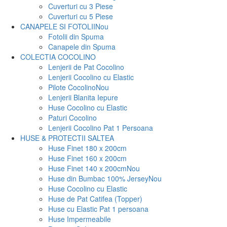
Cuverturi cu 3 Piese
Cuverturi cu 5 Piese
CANAPELE SI FOTOLII
Nou
Fotolii din Spuma
Canapele din Spuma
COLECTIA COCOLINO
Lenjerii de Pat Cocolino
Lenjerii Cocolino cu Elastic
Pilote Cocolino
Nou
Lenjerii Blanita Iepure
Huse Cocolino cu Elastic
Paturi Cocolino
Lenjerii Cocolino Pat 1 Persoana
HUSE & PROTECTII SALTEA
Huse Finet 180 x 200cm
Huse Finet 160 x 200cm
Huse Finet 140 x 200cm
Nou
Huse din Bumbac 100% Jersey
Nou
Huse Cocolino cu Elastic
Huse de Pat Catifea (Topper)
Huse cu Elastic Pat 1 persoana
Huse Impermeabile