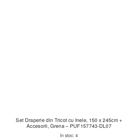
Set Draperie din Tricot cu Inele, 150 x 245cm +
Accesorii, Grena – PUF157743-DL07
In stoc: 4