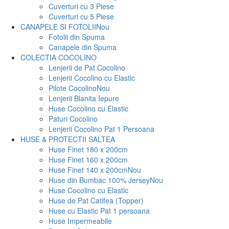
Cuverturi cu 3 Piese
Cuverturi cu 5 Piese
CANAPELE SI FOTOLII
Nou
Fotolii din Spuma
Canapele din Spuma
COLECTIA COCOLINO
Lenjerii de Pat Cocolino
Lenjerii Cocolino cu Elastic
Pilote Cocolino
Nou
Lenjerii Blanita Iepure
Huse Cocolino cu Elastic
Paturi Cocolino
Lenjerii Cocolino Pat 1 Persoana
HUSE & PROTECTII SALTEA
Huse Finet 180 x 200cm
Huse Finet 160 x 200cm
Huse Finet 140 x 200cm
Nou
Huse din Bumbac 100% Jersey
Nou
Huse Cocolino cu Elastic
Huse de Pat Catifea (Topper)
Huse cu Elastic Pat 1 persoana
Huse Impermeabile