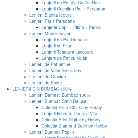
Lenjerii de Pat din Catifea
Nou
Lenjerii Cocolino Pat 1 Persoana
Lenjerii Blanita Iepure
Lenjerii Pat 1 Persoana
Lenjerie Copii + Pilota + Perna
Lenjerii Moderne/Uni
Lenjerii de Pat Damasc
Lenjerii cu Pliuri
Lenjerii Tesatura Jacquard
Lenjerii de Pat cu Volan
Lenjerii de Pat Ieftine
Lenjerii de Valentine`s Day
Lenjerii de Craciun
Lenjerii de Paste
LENJERII DIN BUMBAC 100%
Lenjerii Damasc Bumbac 100%
Lenjerii Bumbac Satin Deluxe
Colectia Plain 300TC by Hobby
Lenjerii Brodate Dantela Vita
Colectia Print Digital by Hobby
Colectia Diamond Satin by Hobby
Lenjerii Bumbac Poplin