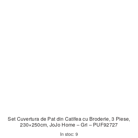
Set Cuvertura de Pat din Catifea cu Broderie, 3 Piese,
230×250cm, JoJo Home – Gri – PUF92727
In stoc: 9