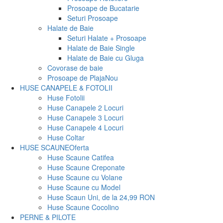
Prosoape de Bucatarie
Seturi Prosoape
Halate de Baie
Seturi Halate + Prosoape
Halate de Baie Single
Halate de Baie cu Gluga
Covorase de baie
Prosoape de Plaja
Nou
HUSE CANAPELE & FOTOLII
Huse Fotolii
Huse Canapele 2 Locuri
Huse Canapele 3 Locuri
Huse Canapele 4 Locuri
Huse Coltar
HUSE SCAUNE
Oferta
Huse Scaune Catifea
Huse Scaune Creponate
Huse Scaune cu Volane
Huse Scaune cu Model
Huse Scaun Uni, de la 24,99 RON
Huse Scaune Cocolino
PERNE & PILOTE