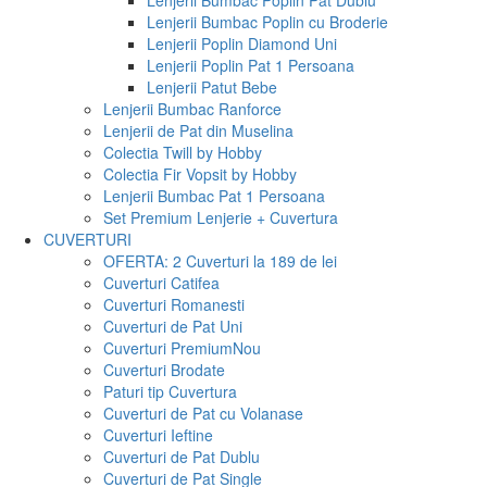
Lenjerii Bumbac Poplin Pat Dublu
Lenjerii Bumbac Poplin cu Broderie
Lenjerii Poplin Diamond Uni
Lenjerii Poplin Pat 1 Persoana
Lenjerii Patut Bebe
Lenjerii Bumbac Ranforce
Lenjerii de Pat din Muselina
Colectia Twill by Hobby
Colectia Fir Vopsit by Hobby
Lenjerii Bumbac Pat 1 Persoana
Set Premium Lenjerie + Cuvertura
CUVERTURI
OFERTA: 2 Cuverturi la 189 de lei
Cuverturi Catifea
Cuverturi Romanesti
Cuverturi de Pat Uni
Cuverturi Premium
Nou
Cuverturi Brodate
Paturi tip Cuvertura
Cuverturi de Pat cu Volanase
Cuverturi Ieftine
Cuverturi de Pat Dublu
Cuverturi de Pat Single