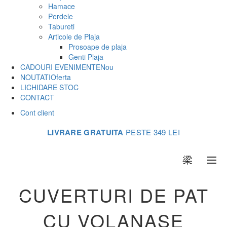
Hamace
Perdele
Tabureti
Articole de Plaja
Prosoape de plaja
Genti Plaja
CADOURI EVENIMENTE
Nou
NOUTATI
Oferta
LICHIDARE STOC
CONTACT
Cont client
LIVRARE GRATUITA
PESTE 349 LEI
0
CUVERTURI DE PAT
CU VOLANASE