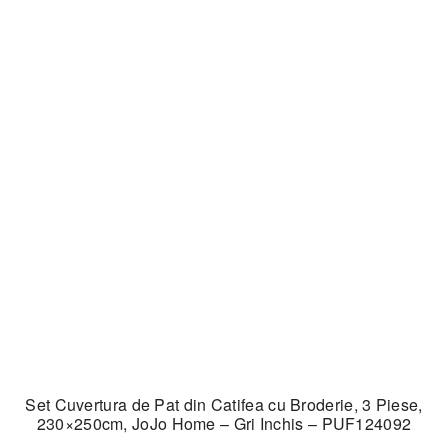
Set Cuvertura de Pat din Catifea cu Broderie, 3 Piese,
230×250cm, JoJo Home – Gri Inchis – PUF124092