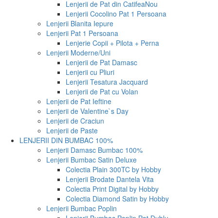
Lenjerii de Pat din Catifea
Nou
Lenjerii Cocolino Pat 1 Persoana
Lenjerii Blanita Iepure
Lenjerii Pat 1 Persoana
Lenjerie Copii + Pilota + Perna
Lenjerii Moderne/Uni
Lenjerii de Pat Damasc
Lenjerii cu Pliuri
Lenjerii Tesatura Jacquard
Lenjerii de Pat cu Volan
Lenjerii de Pat Ieftine
Lenjerii de Valentine`s Day
Lenjerii de Craciun
Lenjerii de Paste
LENJERII DIN BUMBAC 100%
Lenjerii Damasc Bumbac 100%
Lenjerii Bumbac Satin Deluxe
Colectia Plain 300TC by Hobby
Lenjerii Brodate Dantela Vita
Colectia Print Digital by Hobby
Colectia Diamond Satin by Hobby
Lenjerii Bumbac Poplin