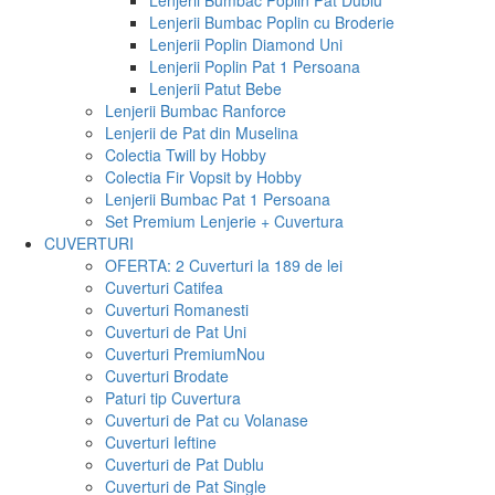
Lenjerii Bumbac Poplin Pat Dublu
Lenjerii Bumbac Poplin cu Broderie
Lenjerii Poplin Diamond Uni
Lenjerii Poplin Pat 1 Persoana
Lenjerii Patut Bebe
Lenjerii Bumbac Ranforce
Lenjerii de Pat din Muselina
Colectia Twill by Hobby
Colectia Fir Vopsit by Hobby
Lenjerii Bumbac Pat 1 Persoana
Set Premium Lenjerie + Cuvertura
CUVERTURI
OFERTA: 2 Cuverturi la 189 de lei
Cuverturi Catifea
Cuverturi Romanesti
Cuverturi de Pat Uni
Cuverturi Premium
Nou
Cuverturi Brodate
Paturi tip Cuvertura
Cuverturi de Pat cu Volanase
Cuverturi Ieftine
Cuverturi de Pat Dublu
Cuverturi de Pat Single