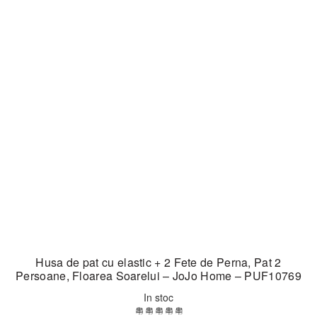
Husa de pat cu elastic + 2 Fete de Perna, Pat 2
Persoane, Floarea Soarelui – JoJo Home – PUF10769
In stoc