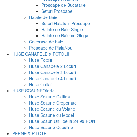
Prosoape de Bucatarie
Seturi Prosoape
Halate de Baie
Seturi Halate + Prosoape
Halate de Baie Single
Halate de Baie cu Gluga
Covorase de baie
Prosoape de Plaja
Nou
HUSE CANAPELE & FOTOLII
Huse Fotolii
Huse Canapele 2 Locuri
Huse Canapele 3 Locuri
Huse Canapele 4 Locuri
Huse Coltar
HUSE SCAUNE
Oferta
Huse Scaune Catifea
Huse Scaune Creponate
Huse Scaune cu Volane
Huse Scaune cu Model
Huse Scaun Uni, de la 24,99 RON
Huse Scaune Cocolino
PERNE & PILOTE