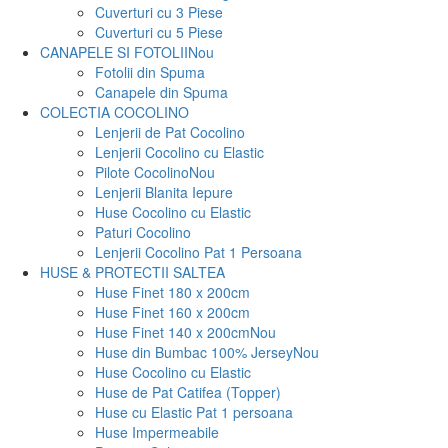
Cuverturi cu 3 Piese
Cuverturi cu 5 Piese
CANAPELE SI FOTOLII
Nou
Fotolii din Spuma
Canapele din Spuma
COLECTIA COCOLINO
Lenjerii de Pat Cocolino
Lenjerii Cocolino cu Elastic
Pilote Cocolino
Nou
Lenjerii Blanita Iepure
Huse Cocolino cu Elastic
Paturi Cocolino
Lenjerii Cocolino Pat 1 Persoana
HUSE & PROTECTII SALTEA
Huse Finet 180 x 200cm
Huse Finet 160 x 200cm
Huse Finet 140 x 200cm
Nou
Huse din Bumbac 100% Jersey
Nou
Huse Cocolino cu Elastic
Huse de Pat Catifea (Topper)
Huse cu Elastic Pat 1 persoana
Huse Impermeabile