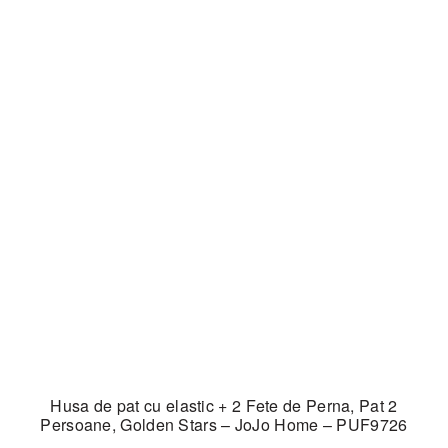
Husa de pat cu elastic + 2 Fete de Perna, Pat 2
Persoane, Golden Stars – JoJo Home – PUF9726