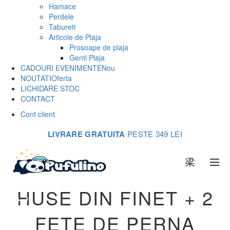
Hamace
Perdele
Tabureti
Articole de Plaja
Prosoape de plaja
Genti Plaja
CADOURI EVENIMENTE
Nou
NOUTATI
Oferta
LICHIDARE STOC
CONTACT
Cont client
LIVRARE GRATUITA
PESTE 349 LEI
0
HUSE DIN FINET + 2
FETE DE PERNA