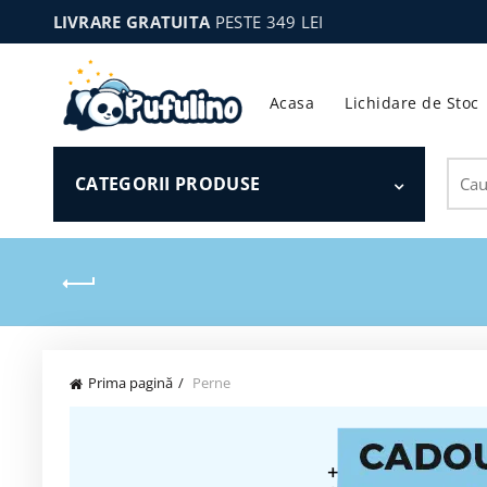
LIVRARE GRATUITA
PESTE 349 LEI
Acasa
Lichidare de Stoc
Sear
CATEGORII PRODUSE
for:
Prima pagină
Perne