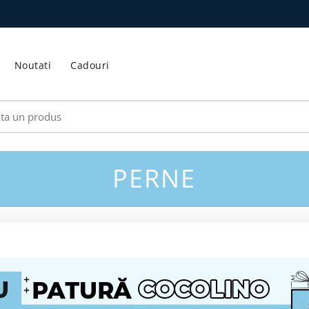
Noutati
Cadouri
ch
PERNE