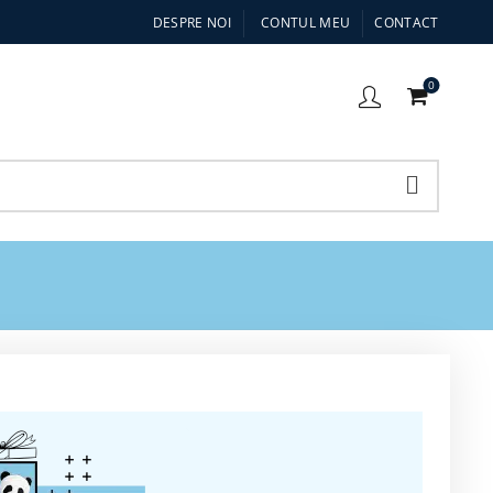
DESPRE NOI
CONTUL MEU
CONTACT
0