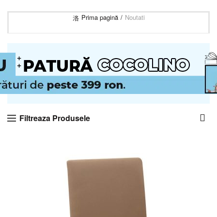
Prima pagină
Noutati
Filtreaza Produsele
-18%