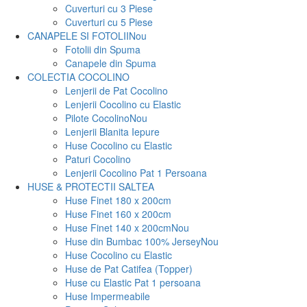
Cuverturi cu 3 Piese
Cuverturi cu 5 Piese
CANAPELE SI FOTOLII
Nou
Fotolii din Spuma
Canapele din Spuma
COLECTIA COCOLINO
Lenjerii de Pat Cocolino
Lenjerii Cocolino cu Elastic
Pilote Cocolino
Nou
Lenjerii Blanita Iepure
Huse Cocolino cu Elastic
Paturi Cocolino
Lenjerii Cocolino Pat 1 Persoana
HUSE & PROTECTII SALTEA
Huse Finet 180 x 200cm
Huse Finet 160 x 200cm
Huse Finet 140 x 200cm
Nou
Huse din Bumbac 100% Jersey
Nou
Huse Cocolino cu Elastic
Huse de Pat Catifea (Topper)
Huse cu Elastic Pat 1 persoana
Huse Impermeabile