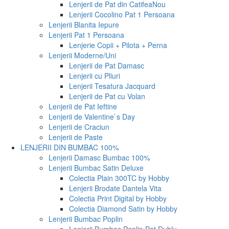
Lenjerii de Pat din Catifea
Nou
Lenjerii Cocolino Pat 1 Persoana
Lenjerii Blanita Iepure
Lenjerii Pat 1 Persoana
Lenjerie Copii + Pilota + Perna
Lenjerii Moderne/Uni
Lenjerii de Pat Damasc
Lenjerii cu Pliuri
Lenjerii Tesatura Jacquard
Lenjerii de Pat cu Volan
Lenjerii de Pat Ieftine
Lenjerii de Valentine`s Day
Lenjerii de Craciun
Lenjerii de Paste
LENJERII DIN BUMBAC 100%
Lenjerii Damasc Bumbac 100%
Lenjerii Bumbac Satin Deluxe
Colectia Plain 300TC by Hobby
Lenjerii Brodate Dantela Vita
Colectia Print Digital by Hobby
Colectia Diamond Satin by Hobby
Lenjerii Bumbac Poplin