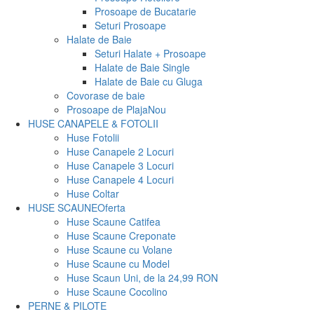
Prosoape de Bucatarie
Seturi Prosoape
Halate de Baie
Seturi Halate + Prosoape
Halate de Baie Single
Halate de Baie cu Gluga
Covorase de baie
Prosoape de Plaja
Nou
HUSE CANAPELE & FOTOLII
Huse Fotolii
Huse Canapele 2 Locuri
Huse Canapele 3 Locuri
Huse Canapele 4 Locuri
Huse Coltar
HUSE SCAUNE
Oferta
Huse Scaune Catifea
Huse Scaune Creponate
Huse Scaune cu Volane
Huse Scaune cu Model
Huse Scaun Uni, de la 24,99 RON
Huse Scaune Cocolino
PERNE & PILOTE