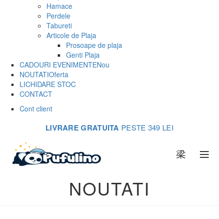
Hamace
Perdele
Tabureti
Articole de Plaja
Prosoape de plaja
Genti Plaja
CADOURI EVENIMENTE
Nou
NOUTATI
Oferta
LICHIDARE STOC
CONTACT
Cont client
LIVRARE GRATUITA
PESTE 349 LEI
0
NOUTATI