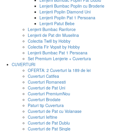
Lenjerii Bumbac Poplin Pat Dublu
Lenjerii Bumbac Poplin cu Broderie
Lenjerii Poplin Diamond Uni
Lenjerii Poplin Pat 1 Persoana
Lenjerii Patut Bebe
Lenjerii Bumbac Ranforce
Lenjerii de Pat din Muselina
Colectia Twill by Hobby
Colectia Fir Vopsit by Hobby
Lenjerii Bumbac Pat 1 Persoana
Set Premium Lenjerie + Cuvertura
CUVERTURI
OFERTA: 2 Cuverturi la 189 de lei
Cuverturi Catifea
Cuverturi Romanesti
Cuverturi de Pat Uni
Cuverturi Premium
Nou
Cuverturi Brodate
Paturi tip Cuvertura
Cuverturi de Pat cu Volanase
Cuverturi Ieftine
Cuverturi de Pat Dublu
Cuverturi de Pat Single