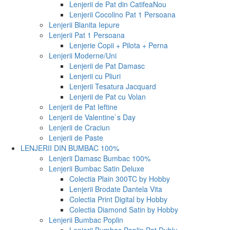
Lenjerii de Pat din Catifea
Nou
Lenjerii Cocolino Pat 1 Persoana
Lenjerii Blanita Iepure
Lenjerii Pat 1 Persoana
Lenjerie Copii + Pilota + Perna
Lenjerii Moderne/Uni
Lenjerii de Pat Damasc
Lenjerii cu Pliuri
Lenjerii Tesatura Jacquard
Lenjerii de Pat cu Volan
Lenjerii de Pat Ieftine
Lenjerii de Valentine`s Day
Lenjerii de Craciun
Lenjerii de Paste
LENJERII DIN BUMBAC 100%
Lenjerii Damasc Bumbac 100%
Lenjerii Bumbac Satin Deluxe
Colectia Plain 300TC by Hobby
Lenjerii Brodate Dantela Vita
Colectia Print Digital by Hobby
Colectia Diamond Satin by Hobby
Lenjerii Bumbac Poplin