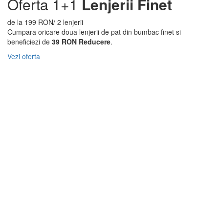
Oferta 1+1
Lenjerii Finet
de la 199 RON/ 2 lenjerii
Cumpara oricare doua lenjerii de pat din bumbac finet si
beneficiezi de
39 RON Reducere
.
Vezi oferta