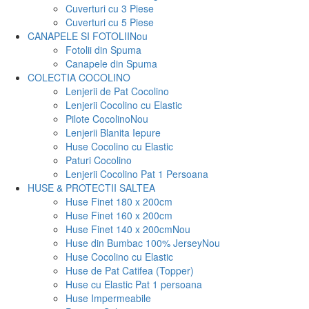
Cuverturi cu 3 Piese
Cuverturi cu 5 Piese
CANAPELE SI FOTOLII
Nou
Fotolii din Spuma
Canapele din Spuma
COLECTIA COCOLINO
Lenjerii de Pat Cocolino
Lenjerii Cocolino cu Elastic
Pilote Cocolino
Nou
Lenjerii Blanita Iepure
Huse Cocolino cu Elastic
Paturi Cocolino
Lenjerii Cocolino Pat 1 Persoana
HUSE & PROTECTII SALTEA
Huse Finet 180 x 200cm
Huse Finet 160 x 200cm
Huse Finet 140 x 200cm
Nou
Huse din Bumbac 100% Jersey
Nou
Huse Cocolino cu Elastic
Huse de Pat Catifea (Topper)
Huse cu Elastic Pat 1 persoana
Huse Impermeabile