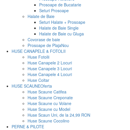
Prosoape de Bucatarie
Seturi Prosoape
Halate de Baie
Seturi Halate + Prosoape
Halate de Baie Single
Halate de Baie cu Gluga
Covorase de baie
Prosoape de Plaja
Nou
HUSE CANAPELE & FOTOLII
Huse Fotolii
Huse Canapele 2 Locuri
Huse Canapele 3 Locuri
Huse Canapele 4 Locuri
Huse Coltar
HUSE SCAUNE
Oferta
Huse Scaune Catifea
Huse Scaune Creponate
Huse Scaune cu Volane
Huse Scaune cu Model
Huse Scaun Uni, de la 24,99 RON
Huse Scaune Cocolino
PERNE & PILOTE