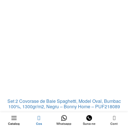
Set 2 Covorase de Baie Spaghetti, Model Oval, Bumbac
100%, 1300gr/m2, Negru – Bonny Home – PUF218089
In stoc: 8
0
Catalog
Cos
Whatsapp
Suna-ne
Cont