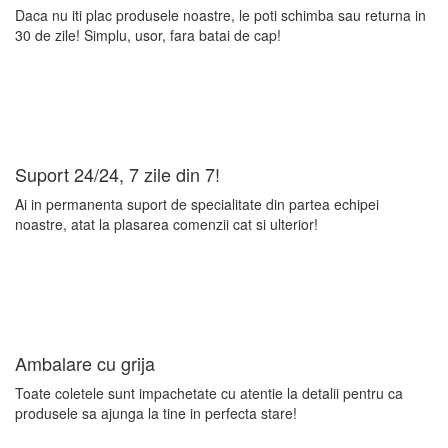
Daca nu iti plac produsele noastre, le poti schimba sau returna in
30 de zile! Simplu, usor, fara batai de cap!
Suport
24/24, 7 zile din 7!
Ai in permanenta suport de specialitate din partea echipei
noastre, atat la plasarea comenzii cat si ulterior!
Ambalare
cu grija
Toate coletele sunt impachetate cu atentie la detalii pentru ca
produsele sa ajunga la tine in perfecta stare!