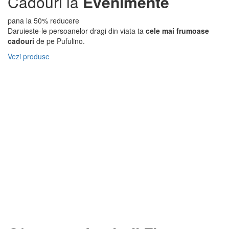
Cadouri la
Evenimente
pana la 50% reducere
Daruieste-le persoanelor dragi din viata ta
cele mai frumoase
cadouri
de pe Pufulino.
Vezi produse