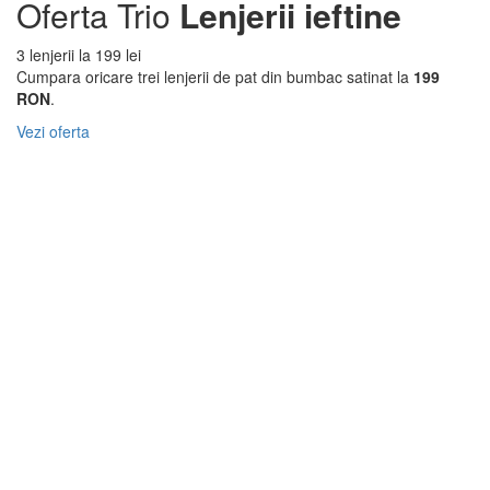
Oferta Trio
Lenjerii ieftine
3 lenjerii la 199 lei
Cumpara oricare trei lenjerii de pat din bumbac satinat la
199
RON
.
Vezi oferta