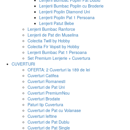
Lenjerii Bumbac Poplin Pat Dublu
Lenjerii Bumbac Poplin cu Broderie
Lenjerii Poplin Diamond Uni
Lenjerii Poplin Pat 1 Persoana
Lenjerii Patut Bebe
Lenjerii Bumbac Ranforce
Lenjerii de Pat din Muselina
Colectia Twill by Hobby
Colectia Fir Vopsit by Hobby
Lenjerii Bumbac Pat 1 Persoana
Set Premium Lenjerie + Cuvertura
CUVERTURI
OFERTA: 2 Cuverturi la 189 de lei
Cuverturi Catifea
Cuverturi Romanesti
Cuverturi de Pat Uni
Cuverturi Premium
Nou
Cuverturi Brodate
Paturi tip Cuvertura
Cuverturi de Pat cu Volanase
Cuverturi Ieftine
Cuverturi de Pat Dublu
Cuverturi de Pat Single