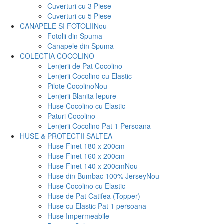
Cuverturi cu 3 Piese
Cuverturi cu 5 Piese
CANAPELE SI FOTOLII
Nou
Fotolii din Spuma
Canapele din Spuma
COLECTIA COCOLINO
Lenjerii de Pat Cocolino
Lenjerii Cocolino cu Elastic
Pilote Cocolino
Nou
Lenjerii Blanita Iepure
Huse Cocolino cu Elastic
Paturi Cocolino
Lenjerii Cocolino Pat 1 Persoana
HUSE & PROTECTII SALTEA
Huse Finet 180 x 200cm
Huse Finet 160 x 200cm
Huse Finet 140 x 200cm
Nou
Huse din Bumbac 100% Jersey
Nou
Huse Cocolino cu Elastic
Huse de Pat Catifea (Topper)
Huse cu Elastic Pat 1 persoana
Huse Impermeabile