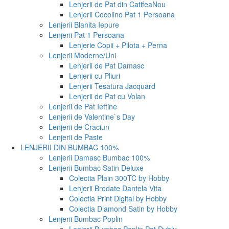
Lenjerii de Pat din Catifea
Nou
Lenjerii Cocolino Pat 1 Persoana
Lenjerii Blanita Iepure
Lenjerii Pat 1 Persoana
Lenjerie Copii + Pilota + Perna
Lenjerii Moderne/Uni
Lenjerii de Pat Damasc
Lenjerii cu Pliuri
Lenjerii Tesatura Jacquard
Lenjerii de Pat cu Volan
Lenjerii de Pat Ieftine
Lenjerii de Valentine`s Day
Lenjerii de Craciun
Lenjerii de Paste
LENJERII DIN BUMBAC 100%
Lenjerii Damasc Bumbac 100%
Lenjerii Bumbac Satin Deluxe
Colectia Plain 300TC by Hobby
Lenjerii Brodate Dantela Vita
Colectia Print Digital by Hobby
Colectia Diamond Satin by Hobby
Lenjerii Bumbac Poplin