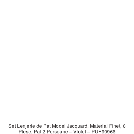
Set Lenjerie de Pat Model Jacquard, Material Finet, 6
Piese, Pat 2 Persoane – Violet – PUF90966