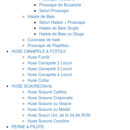
Prosoape de Bucatarie
Seturi Prosoape
Halate de Baie
Seturi Halate + Prosoape
Halate de Baie Single
Halate de Baie cu Gluga
Covorase de baie
Prosoape de Plaja
Nou
HUSE CANAPELE & FOTOLII
Huse Fotolii
Huse Canapele 2 Locuri
Huse Canapele 3 Locuri
Huse Canapele 4 Locuri
Huse Coltar
HUSE SCAUNE
Oferta
Huse Scaune Catifea
Huse Scaune Creponate
Huse Scaune cu Volane
Huse Scaune cu Model
Huse Scaun Uni, de la 24,99 RON
Huse Scaune Cocolino
PERNE & PILOTE