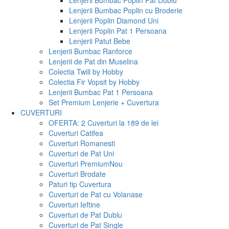
Lenjerii Bumbac Poplin Pat Dublu
Lenjerii Bumbac Poplin cu Broderie
Lenjerii Poplin Diamond Uni
Lenjerii Poplin Pat 1 Persoana
Lenjerii Patut Bebe
Lenjerii Bumbac Ranforce
Lenjerii de Pat din Muselina
Colectia Twill by Hobby
Colectia Fir Vopsit by Hobby
Lenjerii Bumbac Pat 1 Persoana
Set Premium Lenjerie + Cuvertura
CUVERTURI
OFERTA: 2 Cuverturi la 189 de lei
Cuverturi Catifea
Cuverturi Romanesti
Cuverturi de Pat Uni
Cuverturi Premium
Nou
Cuverturi Brodate
Paturi tip Cuvertura
Cuverturi de Pat cu Volanase
Cuverturi Ieftine
Cuverturi de Pat Dublu
Cuverturi de Pat Single