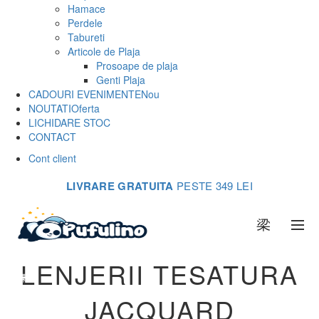
Hamace
Perdele
Tabureti
Articole de Plaja
Prosoape de plaja
Genti Plaja
CADOURI EVENIMENTE
Nou
NOUTATI
Oferta
LICHIDARE STOC
CONTACT
Cont client
LIVRARE GRATUITA
PESTE 349 LEI
0
LENJERII TESATURA
JACQUARD