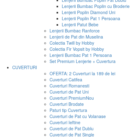
Lenjerii Bumbac Poplin Pat Dublu
Lenjerii Bumbac Poplin cu Broderie
Lenjerii Poplin Diamond Uni
Lenjerii Poplin Pat 1 Persoana
Lenjerii Patut Bebe
Lenjerii Bumbac Ranforce
Lenjerii de Pat din Muselina
Colectia Twill by Hobby
Colectia Fir Vopsit by Hobby
Lenjerii Bumbac Pat 1 Persoana
Set Premium Lenjerie + Cuvertura
CUVERTURI
OFERTA: 2 Cuverturi la 189 de lei
Cuverturi Catifea
Cuverturi Romanesti
Cuverturi de Pat Uni
Cuverturi Premium
Nou
Cuverturi Brodate
Paturi tip Cuvertura
Cuverturi de Pat cu Volanase
Cuverturi Ieftine
Cuverturi de Pat Dublu
Cuverturi de Pat Single