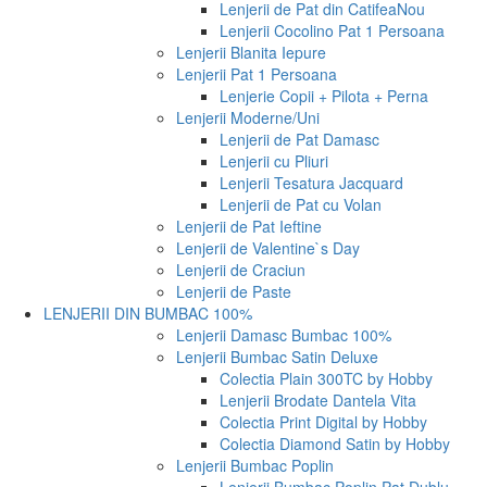
Lenjerii de Pat din Catifea
Nou
Lenjerii Cocolino Pat 1 Persoana
Lenjerii Blanita Iepure
Lenjerii Pat 1 Persoana
Lenjerie Copii + Pilota + Perna
Lenjerii Moderne/Uni
Lenjerii de Pat Damasc
Lenjerii cu Pliuri
Lenjerii Tesatura Jacquard
Lenjerii de Pat cu Volan
Lenjerii de Pat Ieftine
Lenjerii de Valentine`s Day
Lenjerii de Craciun
Lenjerii de Paste
LENJERII DIN BUMBAC 100%
Lenjerii Damasc Bumbac 100%
Lenjerii Bumbac Satin Deluxe
Colectia Plain 300TC by Hobby
Lenjerii Brodate Dantela Vita
Colectia Print Digital by Hobby
Colectia Diamond Satin by Hobby
Lenjerii Bumbac Poplin