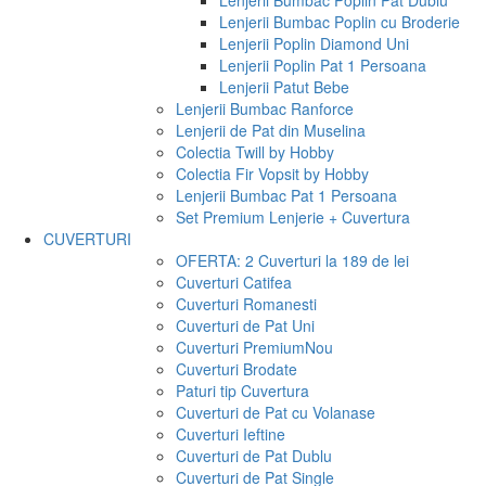
Lenjerii Bumbac Poplin Pat Dublu
Lenjerii Bumbac Poplin cu Broderie
Lenjerii Poplin Diamond Uni
Lenjerii Poplin Pat 1 Persoana
Lenjerii Patut Bebe
Lenjerii Bumbac Ranforce
Lenjerii de Pat din Muselina
Colectia Twill by Hobby
Colectia Fir Vopsit by Hobby
Lenjerii Bumbac Pat 1 Persoana
Set Premium Lenjerie + Cuvertura
CUVERTURI
OFERTA: 2 Cuverturi la 189 de lei
Cuverturi Catifea
Cuverturi Romanesti
Cuverturi de Pat Uni
Cuverturi Premium
Nou
Cuverturi Brodate
Paturi tip Cuvertura
Cuverturi de Pat cu Volanase
Cuverturi Ieftine
Cuverturi de Pat Dublu
Cuverturi de Pat Single