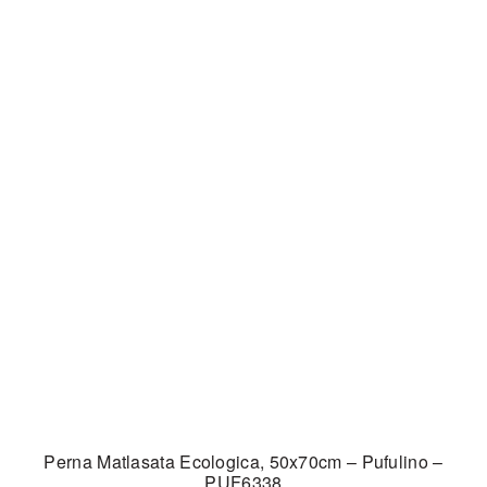
Perna Matlasata Ecologica, 50x70cm – Pufulino –
PUF6338