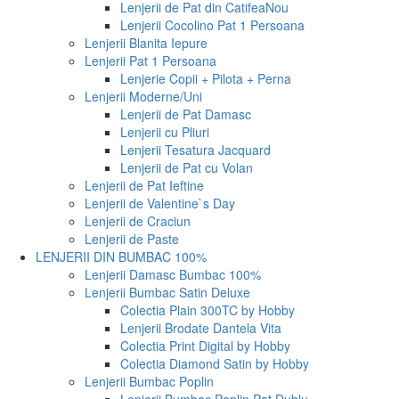
Lenjerii de Pat din Catifea
Nou
Lenjerii Cocolino Pat 1 Persoana
Lenjerii Blanita Iepure
Lenjerii Pat 1 Persoana
Lenjerie Copii + Pilota + Perna
Lenjerii Moderne/Uni
Lenjerii de Pat Damasc
Lenjerii cu Pliuri
Lenjerii Tesatura Jacquard
Lenjerii de Pat cu Volan
Lenjerii de Pat Ieftine
Lenjerii de Valentine`s Day
Lenjerii de Craciun
Lenjerii de Paste
LENJERII DIN BUMBAC 100%
Lenjerii Damasc Bumbac 100%
Lenjerii Bumbac Satin Deluxe
Colectia Plain 300TC by Hobby
Lenjerii Brodate Dantela Vita
Colectia Print Digital by Hobby
Colectia Diamond Satin by Hobby
Lenjerii Bumbac Poplin