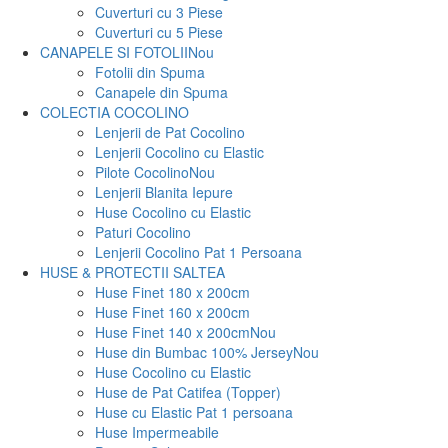
Cuverturi cu 3 Piese
Cuverturi cu 5 Piese
CANAPELE SI FOTOLII
Nou
Fotolii din Spuma
Canapele din Spuma
COLECTIA COCOLINO
Lenjerii de Pat Cocolino
Lenjerii Cocolino cu Elastic
Pilote Cocolino
Nou
Lenjerii Blanita Iepure
Huse Cocolino cu Elastic
Paturi Cocolino
Lenjerii Cocolino Pat 1 Persoana
HUSE & PROTECTII SALTEA
Huse Finet 180 x 200cm
Huse Finet 160 x 200cm
Huse Finet 140 x 200cm
Nou
Huse din Bumbac 100% Jersey
Nou
Huse Cocolino cu Elastic
Huse de Pat Catifea (Topper)
Huse cu Elastic Pat 1 persoana
Huse Impermeabile