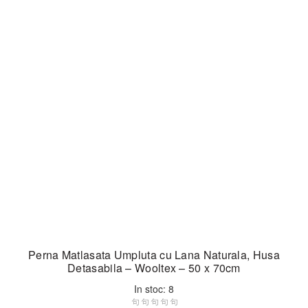
Perna Matlasata Umpluta cu Lana Naturala, Husa
Detasabila – Wooltex – 50 x 70cm
In stoc: 8