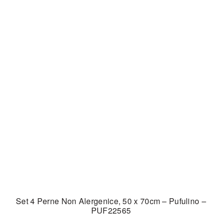
Set 4 Perne Non Alergenice, 50 x 70cm – Pufulino –
PUF22565