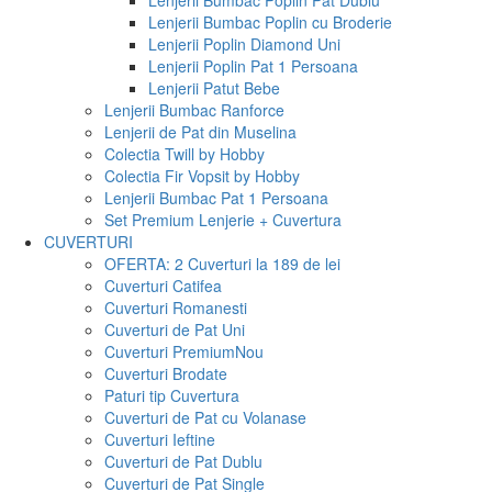
Lenjerii Bumbac Poplin Pat Dublu
Lenjerii Bumbac Poplin cu Broderie
Lenjerii Poplin Diamond Uni
Lenjerii Poplin Pat 1 Persoana
Lenjerii Patut Bebe
Lenjerii Bumbac Ranforce
Lenjerii de Pat din Muselina
Colectia Twill by Hobby
Colectia Fir Vopsit by Hobby
Lenjerii Bumbac Pat 1 Persoana
Set Premium Lenjerie + Cuvertura
CUVERTURI
OFERTA: 2 Cuverturi la 189 de lei
Cuverturi Catifea
Cuverturi Romanesti
Cuverturi de Pat Uni
Cuverturi Premium
Nou
Cuverturi Brodate
Paturi tip Cuvertura
Cuverturi de Pat cu Volanase
Cuverturi Ieftine
Cuverturi de Pat Dublu
Cuverturi de Pat Single