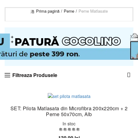
Prima pagină
Perne
Perne Matlasate
Filtreaza Produsele
SET: Pilota Matlasata din Microfibra 200x220cm + 2
Perne 50x70cm, Alb
In stoc
139,99
lei