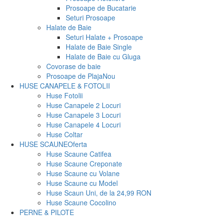
Prosoape de Bucatarie
Seturi Prosoape
Halate de Baie
Seturi Halate + Prosoape
Halate de Baie Single
Halate de Baie cu Gluga
Covorase de baie
Prosoape de Plaja
Nou
HUSE CANAPELE & FOTOLII
Huse Fotolii
Huse Canapele 2 Locuri
Huse Canapele 3 Locuri
Huse Canapele 4 Locuri
Huse Coltar
HUSE SCAUNE
Oferta
Huse Scaune Catifea
Huse Scaune Creponate
Huse Scaune cu Volane
Huse Scaune cu Model
Huse Scaun Uni, de la 24,99 RON
Huse Scaune Cocolino
PERNE & PILOTE