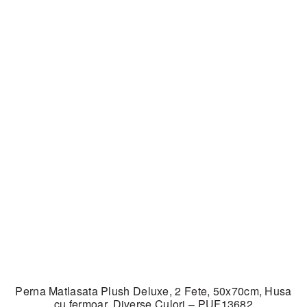
Perna Matlasata Plush Deluxe, 2 Fete, 50x70cm, Husa
cu fermoar, Diverse Culori – PUF13682