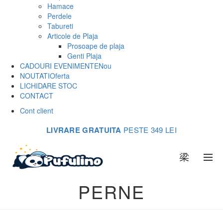
Hamace
Perdele
Tabureti
Articole de Plaja
Prosoape de plaja
Genti Plaja
CADOURI EVENIMENTE
Nou
NOUTATI
Oferta
LICHIDARE STOC
CONTACT
Cont client
LIVRARE GRATUITA
PESTE 349 LEI
0
PERNE