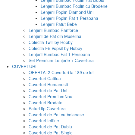
Lenjerii Bumbac Poplin Pat Dublu
Lenjerii Bumbac Poplin cu Broderie
Lenjerii Poplin Diamond Uni
Lenjerii Poplin Pat 1 Persoana
Lenjerii Patut Bebe
Lenjerii Bumbac Ranforce
Lenjerii de Pat din Muselina
Colectia Twill by Hobby
Colectia Fir Vopsit by Hobby
Lenjerii Bumbac Pat 1 Persoana
Set Premium Lenjerie + Cuvertura
CUVERTURI
OFERTA: 2 Cuverturi la 189 de lei
Cuverturi Catifea
Cuverturi Romanesti
Cuverturi de Pat Uni
Cuverturi Premium
Nou
Cuverturi Brodate
Paturi tip Cuvertura
Cuverturi de Pat cu Volanase
Cuverturi Ieftine
Cuverturi de Pat Dublu
Cuverturi de Pat Single