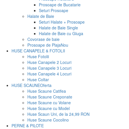
Prosoape de Bucatarie
Seturi Prosoape
Halate de Baie
Seturi Halate + Prosoape
Halate de Baie Single
Halate de Baie cu Gluga
Covorase de baie
Prosoape de Plaja
Nou
HUSE CANAPELE & FOTOLII
Huse Fotolii
Huse Canapele 2 Locuri
Huse Canapele 3 Locuri
Huse Canapele 4 Locuri
Huse Coltar
HUSE SCAUNE
Oferta
Huse Scaune Catifea
Huse Scaune Creponate
Huse Scaune cu Volane
Huse Scaune cu Model
Huse Scaun Uni, de la 24,99 RON
Huse Scaune Cocolino
PERNE & PILOTE