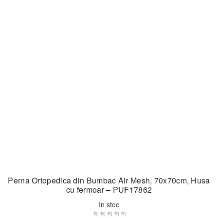
Perna Ortopedica din Bumbac Air Mesh, 70x70cm, Husa
cu fermoar – PUF17862
In stoc