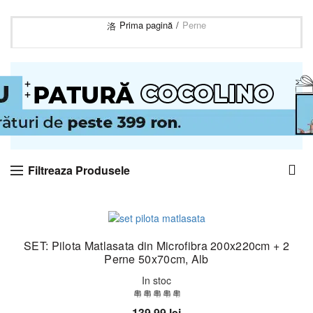
Prima pagină
Perne
Filtreaza Produsele
SET: Pilota Matlasata din Microfibra 200x220cm + 2
Perne 50x70cm, Alb
In stoc
139,99
lei