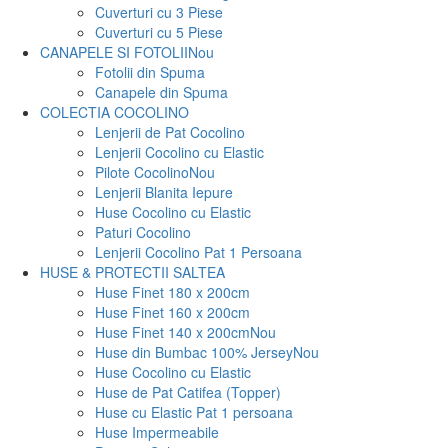
Cuverturi cu 3 Piese
Cuverturi cu 5 Piese
CANAPELE SI FOTOLII
Nou
Fotolii din Spuma
Canapele din Spuma
COLECTIA COCOLINO
Lenjerii de Pat Cocolino
Lenjerii Cocolino cu Elastic
Pilote Cocolino
Nou
Lenjerii Blanita Iepure
Huse Cocolino cu Elastic
Paturi Cocolino
Lenjerii Cocolino Pat 1 Persoana
HUSE & PROTECTII SALTEA
Huse Finet 180 x 200cm
Huse Finet 160 x 200cm
Huse Finet 140 x 200cm
Nou
Huse din Bumbac 100% Jersey
Nou
Huse Cocolino cu Elastic
Huse de Pat Catifea (Topper)
Huse cu Elastic Pat 1 persoana
Huse Impermeabile