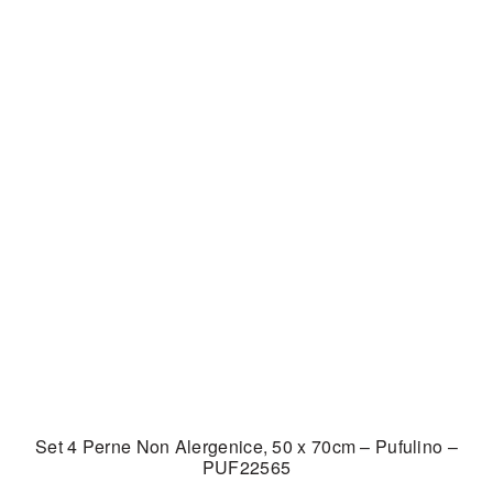
Set 4 Perne Non Alergenice, 50 x 70cm – Pufulino –
PUF22565