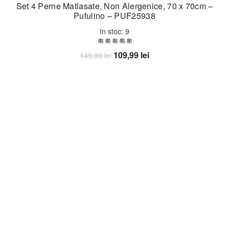
Set 4 Perne Matlasate, Non Alergenice, 70 x 70cm –
Pufulino – PUF25938
In stoc: 9
Prețul
Prețul
109,99
lei
149,99
lei
inițial
curent
Adaugă în coș
a
este:
fost:
109,99 lei.
149,99 lei.
-33%