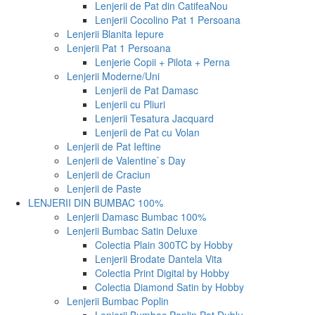
Lenjerii de Pat din Catifea
Nou
Lenjerii Cocolino Pat 1 Persoana
Lenjerii Blanita Iepure
Lenjerii Pat 1 Persoana
Lenjerie Copii + Pilota + Perna
Lenjerii Moderne/Uni
Lenjerii de Pat Damasc
Lenjerii cu Pliuri
Lenjerii Tesatura Jacquard
Lenjerii de Pat cu Volan
Lenjerii de Pat Ieftine
Lenjerii de Valentine`s Day
Lenjerii de Craciun
Lenjerii de Paste
LENJERII DIN BUMBAC 100%
Lenjerii Damasc Bumbac 100%
Lenjerii Bumbac Satin Deluxe
Colectia Plain 300TC by Hobby
Lenjerii Brodate Dantela Vita
Colectia Print Digital by Hobby
Colectia Diamond Satin by Hobby
Lenjerii Bumbac Poplin