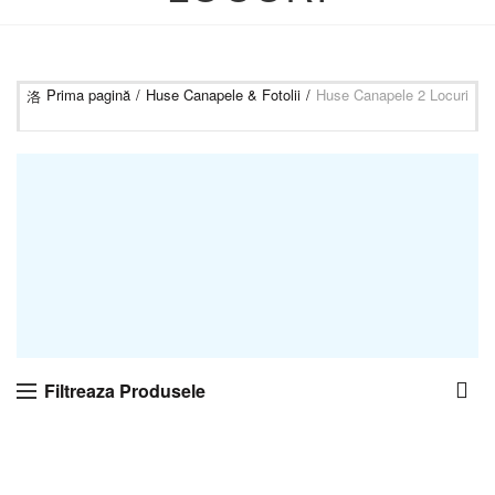
Prima pagină
Huse Canapele & Fotolii
Huse Canapele 2 Locuri
Filtreaza Produsele
-25%