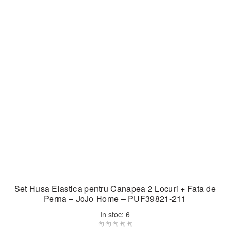
Set Husa Elastica pentru Canapea 2 Locuri + Fata de
Perna – JoJo Home – PUF39821-211
In stoc: 6