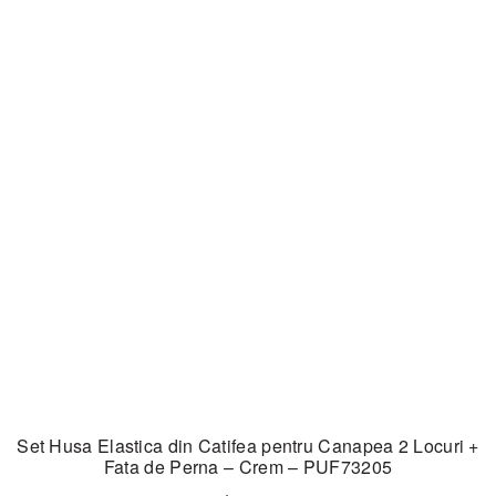
Set Husa Elastica din Catifea pentru Canapea 2 Locuri +
Fata de Perna – Crem – PUF73205