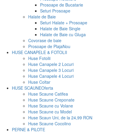
Prosoape de Bucatarie
Seturi Prosoape
Halate de Baie
Seturi Halate + Prosoape
Halate de Baie Single
Halate de Baie cu Gluga
Covorase de baie
Prosoape de Plaja
Nou
HUSE CANAPELE & FOTOLII
Huse Fotolii
Huse Canapele 2 Locuri
Huse Canapele 3 Locuri
Huse Canapele 4 Locuri
Huse Coltar
HUSE SCAUNE
Oferta
Huse Scaune Catifea
Huse Scaune Creponate
Huse Scaune cu Volane
Huse Scaune cu Model
Huse Scaun Uni, de la 24,99 RON
Huse Scaune Cocolino
PERNE & PILOTE