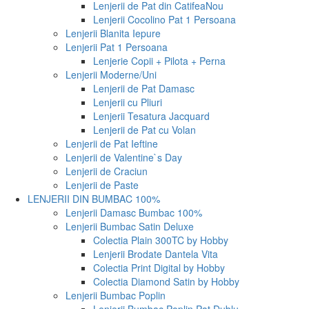
Lenjerii de Pat din Catifea
Nou
Lenjerii Cocolino Pat 1 Persoana
Lenjerii Blanita Iepure
Lenjerii Pat 1 Persoana
Lenjerie Copii + Pilota + Perna
Lenjerii Moderne/Uni
Lenjerii de Pat Damasc
Lenjerii cu Pliuri
Lenjerii Tesatura Jacquard
Lenjerii de Pat cu Volan
Lenjerii de Pat Ieftine
Lenjerii de Valentine`s Day
Lenjerii de Craciun
Lenjerii de Paste
LENJERII DIN BUMBAC 100%
Lenjerii Damasc Bumbac 100%
Lenjerii Bumbac Satin Deluxe
Colectia Plain 300TC by Hobby
Lenjerii Brodate Dantela Vita
Colectia Print Digital by Hobby
Colectia Diamond Satin by Hobby
Lenjerii Bumbac Poplin