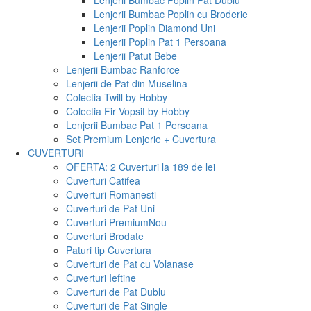
Lenjerii Bumbac Poplin Pat Dublu
Lenjerii Bumbac Poplin cu Broderie
Lenjerii Poplin Diamond Uni
Lenjerii Poplin Pat 1 Persoana
Lenjerii Patut Bebe
Lenjerii Bumbac Ranforce
Lenjerii de Pat din Muselina
Colectia Twill by Hobby
Colectia Fir Vopsit by Hobby
Lenjerii Bumbac Pat 1 Persoana
Set Premium Lenjerie + Cuvertura
CUVERTURI
OFERTA: 2 Cuverturi la 189 de lei
Cuverturi Catifea
Cuverturi Romanesti
Cuverturi de Pat Uni
Cuverturi Premium
Nou
Cuverturi Brodate
Paturi tip Cuvertura
Cuverturi de Pat cu Volanase
Cuverturi Ieftine
Cuverturi de Pat Dublu
Cuverturi de Pat Single