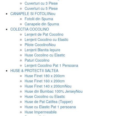
Cuverturi cu 3 Piese
Cuverturi cu 5 Piese
CANAPELE SI FOTOLII
Nou
Fotolii din Spuma
Canapele din Spuma
COLECTIA COCOLINO
Lenjerii de Pat Cocolino
Lenjerii Cocolino cu Elastic
Pilote Cocolino
Nou
Lenjerii Blanita Iepure
Huse Cocolino cu Elastic
Paturi Cocolino
Lenjerii Cocolino Pat 1 Persoana
HUSE & PROTECTII SALTEA
Huse Finet 180 x 200cm
Huse Finet 160 x 200cm
Huse Finet 140 x 200cm
Nou
Huse din Bumbac 100% Jersey
Nou
Huse Cocolino cu Elastic
Huse de Pat Catifea (Topper)
Huse cu Elastic Pat 1 persoana
Huse Impermeabile