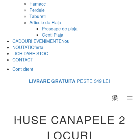
Hamace
Perdele
Tabureti
Articole de Plaja
Prosoape de plaja
Genti Plaja
CADOURI EVENIMENTE
Nou
NOUTATI
Oferta
LICHIDARE STOC
CONTACT
Cont client
LIVRARE GRATUITA
PESTE 349 LEI
0
HUSE CANAPELE 2
LOCURI