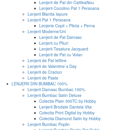
Lenjerii de Pat din Catifea
Nou
Lenjerii Cocolino Pat 1 Persoana
Lenjerii Blanita Iepure
Lenjerii Pat 1 Persoana
Lenjerie Copii + Pilota + Perna
Lenjerii Moderne/Uni
Lenjerii de Pat Damasc
Lenjerii cu Pliuri
Lenjerii Tesatura Jacquard
Lenjerii de Pat cu Volan
Lenjerii de Pat Ieftine
Lenjerii de Valentine`s Day
Lenjerii de Craciun
Lenjerii de Paste
LENJERII DIN BUMBAC 100%
Lenjerii Damasc Bumbac 100%
Lenjerii Bumbac Satin Deluxe
Colectia Plain 300TC by Hobby
Lenjerii Brodate Dantela Vita
Colectia Print Digital by Hobby
Colectia Diamond Satin by Hobby
Lenjerii Bumbac Poplin