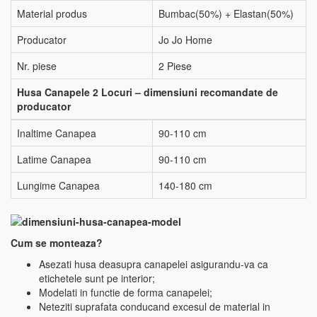
Material produs
Bumbac(50%) + Elastan(50%)
Producator
Jo Jo Home
Nr. piese
2 Piese
Husa Canapele 2 Locuri – dimensiuni recomandate de
producator
Inaltime Canapea
90-110 cm
Latime Canapea
90-110 cm
Lungime Canapea
140-180 cm
Cum se monteaza?
Asezati husa deasupra canapelei asigurandu-va ca
etichetele sunt pe interior;
Modelati in functie de forma canapelei;
Neteziti suprafata conducand excesul de material in