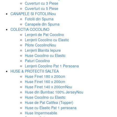
Cuverturi cu 3 Piese
Cuverturi cu 5 Piese
CANAPELE SI FOTOLII
Nou
Fotolii din Spuma
Canapele din Spuma
COLECTIA COCOLINO
Lenjerii de Pat Cocolino
Lenjerii Cocolino cu Elastic
Pilote Cocolino
Nou
Lenjerii Blanita Iepure
Huse Cocolino cu Elastic
Paturi Cocolino
Lenjerii Cocolino Pat 1 Persoana
HUSE & PROTECTII SALTEA
Huse Finet 180 x 200cm
Huse Finet 160 x 200cm
Huse Finet 140 x 200cm
Nou
Huse din Bumbac 100% Jersey
Nou
Huse Cocolino cu Elastic
Huse de Pat Catifea (Topper)
Huse cu Elastic Pat 1 persoana
Huse Impermeabile