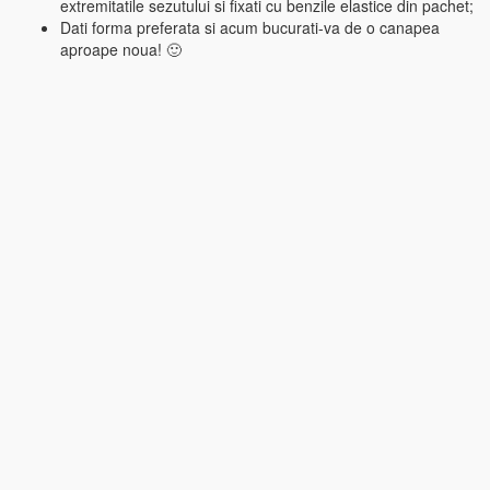
extremitatile sezutului si fixati cu benzile elastice din pachet;
Dati forma preferata si acum bucurati-va de o canapea
aproape noua! 🙂