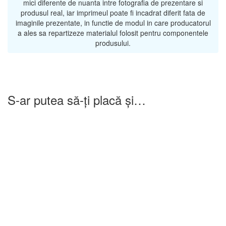
mici diferente de nuanta intre fotografia de prezentare si
produsul real, iar imprimeul poate fi incadrat diferit fata de
imaginile prezentate, in functie de modul in care producatorul
a ales sa repartizeze materialul folosit pentru componentele
produsului.
S-ar putea să-ți placă și…
-25%