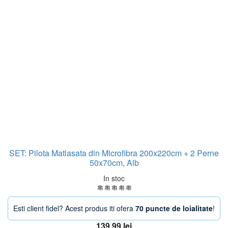
SET: Pilota Matlasata din Microfibra 200x220cm + 2 Perne
50x70cm, Alb
In stoc
Esti client fidel? Acest produs iti ofera
70 puncte de loialitate
!
139,99
lei