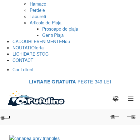
Hamace
Perdele
Tabureti
Articole de Plaja
Prosoape de plaja
Genti Plaja
CADOURI EVENIMENTE
Nou
NOUTATI
Oferta
LICHIDARE STOC
CONTACT
Cont client
LIVRARE GRATUITA
PESTE 349 LEI
0