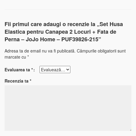
Fii primul care adaugi o recenzie la „Set Husa
Elastica pentru Canapea 2 Locuri + Fata de
Perna – JoJo Home – PUF39826-215”
Adresa ta de email nu va fi publicată.
Câmpurile obligatorii sunt
marcate cu
*
Evaluarea ta
*
Recenzia ta
*