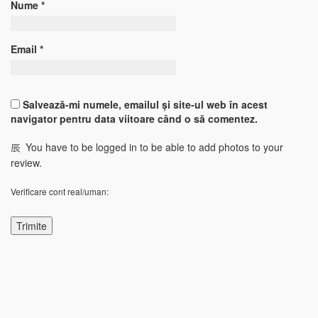
Nume
*
Email
*
Salvează-mi numele, emailul și site-ul web în acest
navigator pentru data viitoare când o să comentez.
You have to be logged in to be able to add photos to your
review.
Verificare cont real/uman: