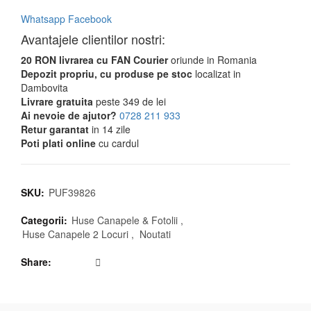
Whatsapp
Facebook
Avantajele clientilor nostri:
20 RON livrarea cu FAN Courier
oriunde in Romania
Depozit propriu, cu produse pe stoc
localizat in
Dambovita
Livrare gratuita
peste 349 de lei
Ai nevoie de ajutor?
0728 211 933
Retur garantat
in 14 zile
Poti plati online
cu cardul
SKU:
PUF39826
Categorii:
Huse Canapele & Fotolii
,
Huse Canapele 2 Locuri
,
Noutati
Share