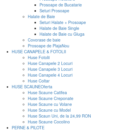
Prosoape de Bucatarie
Seturi Prosoape
Halate de Baie
Seturi Halate + Prosoape
Halate de Baie Single
Halate de Baie cu Gluga
Covorase de baie
Prosoape de Plaja
Nou
HUSE CANAPELE & FOTOLII
Huse Fotolii
Huse Canapele 2 Locuri
Huse Canapele 3 Locuri
Huse Canapele 4 Locuri
Huse Coltar
HUSE SCAUNE
Oferta
Huse Scaune Catifea
Huse Scaune Creponate
Huse Scaune cu Volane
Huse Scaune cu Model
Huse Scaun Uni, de la 24,99 RON
Huse Scaune Cocolino
PERNE & PILOTE