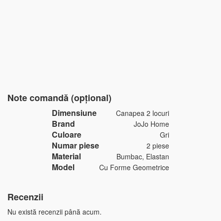
Note comandă (opțional)
Dimensiune
Canapea 2 locuri
Brand
JoJo Home
Culoare
Gri
Numar piese
2 piese
Material
Bumbac, Elastan
Model
Cu Forme Geometrice
Recenzii
Nu există recenzii până acum.