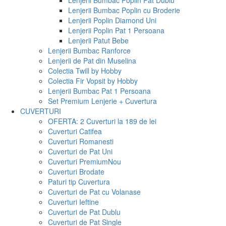
Lenjerii Bumbac Poplin Pat Dublu
Lenjerii Bumbac Poplin cu Broderie
Lenjerii Poplin Diamond Uni
Lenjerii Poplin Pat 1 Persoana
Lenjerii Patut Bebe
Lenjerii Bumbac Ranforce
Lenjerii de Pat din Muselina
Colectia Twill by Hobby
Colectia Fir Vopsit by Hobby
Lenjerii Bumbac Pat 1 Persoana
Set Premium Lenjerie + Cuvertura
CUVERTURI
OFERTA: 2 Cuverturi la 189 de lei
Cuverturi Catifea
Cuverturi Romanesti
Cuverturi de Pat Uni
Cuverturi Premium
Nou
Cuverturi Brodate
Paturi tip Cuvertura
Cuverturi de Pat cu Volanase
Cuverturi Ieftine
Cuverturi de Pat Dublu
Cuverturi de Pat Single