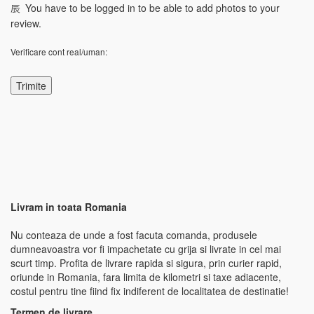
You have to be logged in to be able to add photos to your
review.
Verificare cont real/uman:
Livram in toata Romania
Nu conteaza de unde a fost facuta comanda, produsele
dumneavoastra vor fi impachetate cu grija si livrate in cel mai
scurt timp. Profita de livrare rapida si sigura, prin curier rapid,
oriunde in Romania, fara limita de kilometri si taxe adiacente,
costul pentru tine fiind fix indiferent de localitatea de destinatie!
Termen de livrare