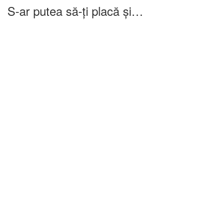
S-ar putea să-ți placă și…
-25%