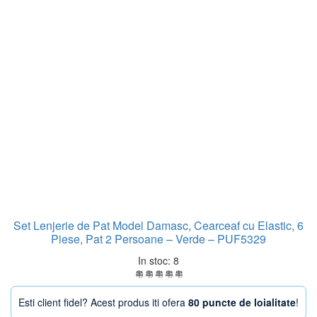
Set Lenjerie de Pat Model Damasc, Cearceaf cu Elastic, 6
Piese, Pat 2 Persoane – Verde – PUF5329
In stoc: 8
Esti client fidel? Acest produs iti ofera
80 puncte de loialitate
!