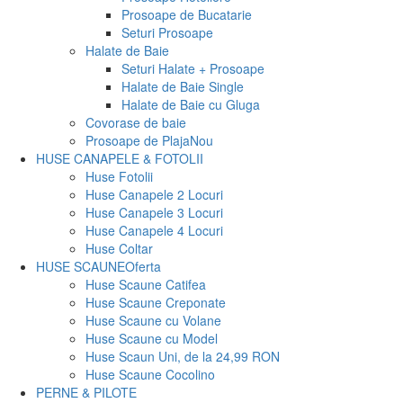
Prosoape de Bucatarie
Seturi Prosoape
Halate de Baie
Seturi Halate + Prosoape
Halate de Baie Single
Halate de Baie cu Gluga
Covorase de baie
Prosoape de Plaja
Nou
HUSE CANAPELE & FOTOLII
Huse Fotolii
Huse Canapele 2 Locuri
Huse Canapele 3 Locuri
Huse Canapele 4 Locuri
Huse Coltar
HUSE SCAUNE
Oferta
Huse Scaune Catifea
Huse Scaune Creponate
Huse Scaune cu Volane
Huse Scaune cu Model
Huse Scaun Uni, de la 24,99 RON
Huse Scaune Cocolino
PERNE & PILOTE