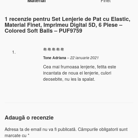
Material
Finet
1 recenzie pentru
Set Lenjerie de Pat cu Elastic,
Material Finet, Imprimeu Digital 5D, 6 Piese –
Colored Soft Balls – PUF9759
Tone Adriana
–
22 ianuarie 2021
Cea mai frumoasa lenjerie, fetita este
incantata de noua ei lenjerie, culori
deosebite, nu ies la spalat.
Adaugă o recenzie
Adresa ta de email nu va fi publicată.
Câmpurile obligatorii sunt
marcate cu
*