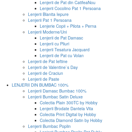
Lenjerii de Pat din Catifea
Nou
Lenjerii Cocolino Pat 1 Persoana
Lenjerii Blanita Iepure
Lenjerii Pat 1 Persoana
Lenjerie Copii + Pilota + Perna
Lenjerii Moderne/Uni
Lenjerii de Pat Damasc
Lenjerii cu Pliuri
Lenjerii Tesatura Jacquard
Lenjerii de Pat cu Volan
Lenjerii de Pat Ieftine
Lenjerii de Valentine`s Day
Lenjerii de Craciun
Lenjerii de Paste
LENJERII DIN BUMBAC 100%
Lenjerii Damasc Bumbac 100%
Lenjerii Bumbac Satin Deluxe
Colectia Plain 300TC by Hobby
Lenjerii Brodate Dantela Vita
Colectia Print Digital by Hobby
Colectia Diamond Satin by Hobby
Lenjerii Bumbac Poplin