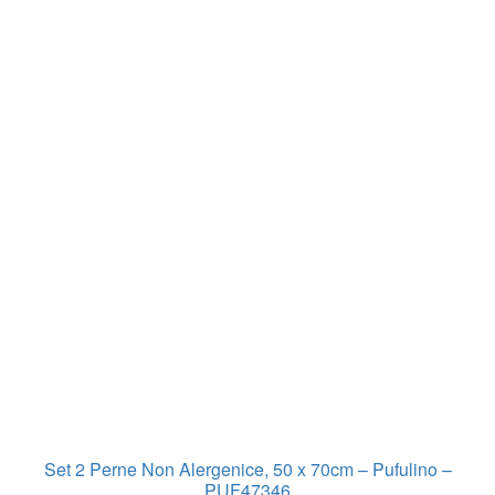
Set 2 Perne Non Alergenice, 50 x 70cm – Pufulino –
PUF47346