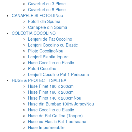
Cuverturi cu 3 Piese
Cuverturi cu 5 Piese
CANAPELE SI FOTOLII
Nou
Fotolii din Spuma
Canapele din Spuma
COLECTIA COCOLINO
Lenjerii de Pat Cocolino
Lenjerii Cocolino cu Elastic
Pilote Cocolino
Nou
Lenjerii Blanita Iepure
Huse Cocolino cu Elastic
Paturi Cocolino
Lenjerii Cocolino Pat 1 Persoana
HUSE & PROTECTII SALTEA
Huse Finet 180 x 200cm
Huse Finet 160 x 200cm
Huse Finet 140 x 200cm
Nou
Huse din Bumbac 100% Jersey
Nou
Huse Cocolino cu Elastic
Huse de Pat Catifea (Topper)
Huse cu Elastic Pat 1 persoana
Huse Impermeabile