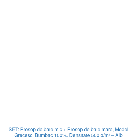
SET: Prosop de baie mic + Prosop de baie mare, Model
Grecesc, Bumbac 100%, Densitate 500 g/m² – Alb