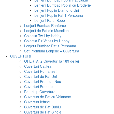
Lenjerii Bumbac Poplin Pat Dublu
Lenjerii Bumbac Poplin cu Broderie
Lenjerii Poplin Diamond Uni
Lenjerii Poplin Pat 1 Persoana
Lenjerii Patut Bebe
Lenjerii Bumbac Ranforce
Lenjerii de Pat din Muselina
Colectia Twill by Hobby
Colectia Fir Vopsit by Hobby
Lenjerii Bumbac Pat 1 Persoana
Set Premium Lenjerie + Cuvertura
CUVERTURI
OFERTA: 2 Cuverturi la 189 de lei
Cuverturi Catifea
Cuverturi Romanesti
Cuverturi de Pat Uni
Cuverturi Premium
Nou
Cuverturi Brodate
Paturi tip Cuvertura
Cuverturi de Pat cu Volanase
Cuverturi Ieftine
Cuverturi de Pat Dublu
Cuverturi de Pat Single