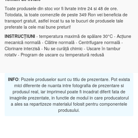
Toate produsele din stoc vor fi livrate intre 24 si 48 de ore.
Totodata, la toate comenzile de peste 349 Ron vei beneficia de
transport gratuit, astfel incat tu sa te bucuri de produsele tale
preferate la cele mai bune preturi!
INSTRUCȚIUNI
- temperatura maximă de spălare 30°C - Acțiune
mecanică normală - Clătire normală - Centrifugare normală -
Clorinare interzisă - Nu se curăță chimic - Uscare în tambur
rotativ - Program de uscare cu temperatură redusă
INFO
: Pozele produselor sunt cu titlu de prezentare. Pot exista
mici diferente de nuanta intre fotografia de prezentare si
produsul real, iar imprimeul poate fi incadrat diferit fata de
imaginile prezentate, in functie de modul in care producatorul
a ales sa repartizeze materialul folosit pentru componentele
produsului.