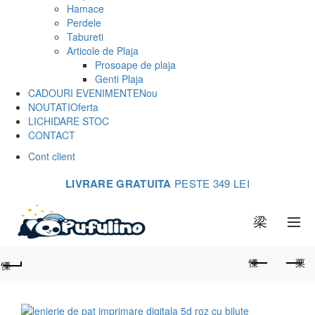
Hamace
Perdele
Tabureti
Articole de Plaja
Prosoape de plaja
Genti Plaja
CADOURI EVENIMENTE
Nou
NOUTATI
Oferta
LICHIDARE STOC
CONTACT
Cont client
LIVRARE GRATUITA
PESTE 349 LEI
0