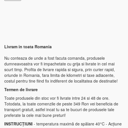
Livram in toata Romania
Nu conteaza de unde a fost facuta comanda, produsele
dumneavoastra vor fi impachetate cu grija si livrate in cel mai
scurt timp. Profita de livrare rapida si sigura, prin curier rapid,
oriunde in Romania, fara limita de kilometri si taxe adiacente,
costul pentru tine fiind fix indiferent de localitatea de destinatie!
Termen de livrare
Toate produsele din stoc vor fi livrate intre 24 si 48 de ore.
Totodata, la toate comenzile de peste 349 Ron vei beneficia de
transport gratuit, astfel incat tu sa te bucuri de produsele tale
preferate la cele mai bune preturi!
INSTRUCȚIUNI
- temperatura maximă de spălare 40°C - Acțiune