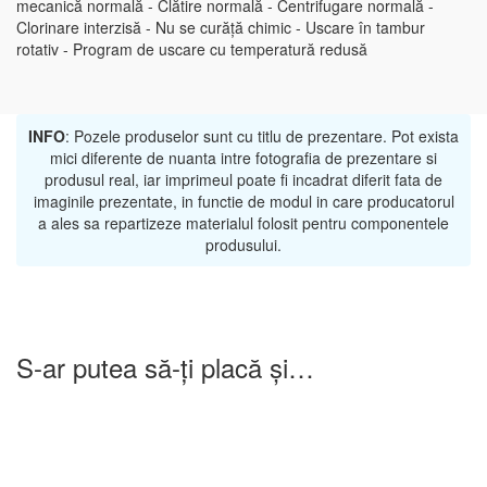
mecanică normală - Clătire normală - Centrifugare normală -
Clorinare interzisă - Nu se curăță chimic - Uscare în tambur
rotativ - Program de uscare cu temperatură redusă
INFO
: Pozele produselor sunt cu titlu de prezentare. Pot exista
mici diferente de nuanta intre fotografia de prezentare si
produsul real, iar imprimeul poate fi incadrat diferit fata de
imaginile prezentate, in functie de modul in care producatorul
a ales sa repartizeze materialul folosit pentru componentele
produsului.
S-ar putea să-ți placă și…
-25%