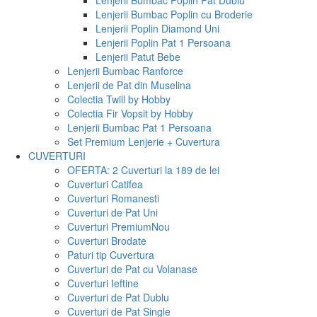
Lenjerii Bumbac Poplin Pat Dublu
Lenjerii Bumbac Poplin cu Broderie
Lenjerii Poplin Diamond Uni
Lenjerii Poplin Pat 1 Persoana
Lenjerii Patut Bebe
Lenjerii Bumbac Ranforce
Lenjerii de Pat din Muselina
Colectia Twill by Hobby
Colectia Fir Vopsit by Hobby
Lenjerii Bumbac Pat 1 Persoana
Set Premium Lenjerie + Cuvertura
CUVERTURI
OFERTA: 2 Cuverturi la 189 de lei
Cuverturi Catifea
Cuverturi Romanesti
Cuverturi de Pat Uni
Cuverturi Premium
Nou
Cuverturi Brodate
Paturi tip Cuvertura
Cuverturi de Pat cu Volanase
Cuverturi Ieftine
Cuverturi de Pat Dublu
Cuverturi de Pat Single