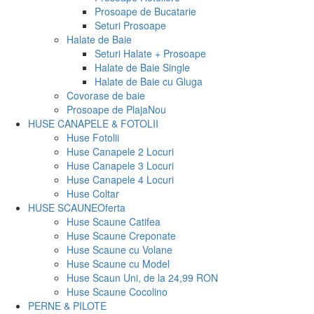
Prosoape de Bucatarie
Seturi Prosoape
Halate de Baie
Seturi Halate + Prosoape
Halate de Baie Single
Halate de Baie cu Gluga
Covorase de baie
Prosoape de Plaja
Nou
HUSE CANAPELE & FOTOLII
Huse Fotolii
Huse Canapele 2 Locuri
Huse Canapele 3 Locuri
Huse Canapele 4 Locuri
Huse Coltar
HUSE SCAUNE
Oferta
Huse Scaune Catifea
Huse Scaune Creponate
Huse Scaune cu Volane
Huse Scaune cu Model
Huse Scaun Uni, de la 24,99 RON
Huse Scaune Cocolino
PERNE & PILOTE