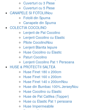
Cuverturi cu 3 Piese
Cuverturi cu 5 Piese
CANAPELE SI FOTOLII
Nou
Fotolii din Spuma
Canapele din Spuma
COLECTIA COCOLINO
Lenjerii de Pat Cocolino
Lenjerii Cocolino cu Elastic
Pilote Cocolino
Nou
Lenjerii Blanita Iepure
Huse Cocolino cu Elastic
Paturi Cocolino
Lenjerii Cocolino Pat 1 Persoana
HUSE & PROTECTII SALTEA
Huse Finet 180 x 200cm
Huse Finet 160 x 200cm
Huse Finet 140 x 200cm
Nou
Huse din Bumbac 100% Jersey
Nou
Huse Cocolino cu Elastic
Huse de Pat Catifea (Topper)
Huse cu Elastic Pat 1 persoana
Huse Impermeabile