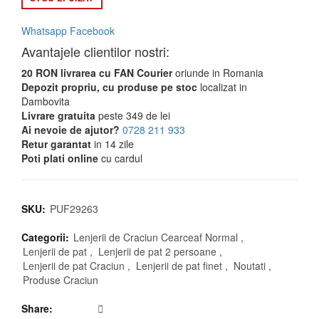
Whatsapp
Facebook
Avantajele clientilor nostri:
20 RON livrarea cu FAN Courier
oriunde in Romania
Depozit propriu, cu produse pe stoc
localizat in
Dambovita
Livrare gratuita
peste 349 de lei
Ai nevoie de ajutor?
0728 211 933
Retur garantat
in 14 zile
Poti plati online
cu cardul
SKU:
PUF29263
Categorii:
Lenjerii de Craciun Cearceaf Normal
,
Lenjerii de pat
,
Lenjerii de pat 2 persoane
,
Lenjerii de pat Craciun
,
Lenjerii de pat finet
,
Noutati
,
Produse Craciun
Share