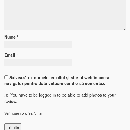
Nume
*
Email
*
Salvează-mi numele, emailul și site-ul web în acest
navigator pentru data viitoare când o să comentez.
You have to be logged in to be able to add photos to your
review.
Verificare cont real/uman: