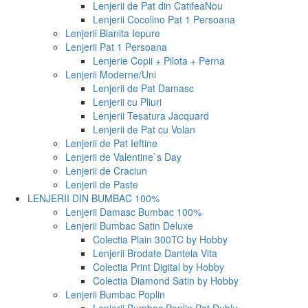
Lenjerii de Pat din Catifea
Nou
Lenjerii Cocolino Pat 1 Persoana
Lenjerii Blanita Iepure
Lenjerii Pat 1 Persoana
Lenjerie Copii + Pilota + Perna
Lenjerii Moderne/Uni
Lenjerii de Pat Damasc
Lenjerii cu Pliuri
Lenjerii Tesatura Jacquard
Lenjerii de Pat cu Volan
Lenjerii de Pat Ieftine
Lenjerii de Valentine`s Day
Lenjerii de Craciun
Lenjerii de Paste
LENJERII DIN BUMBAC 100%
Lenjerii Damasc Bumbac 100%
Lenjerii Bumbac Satin Deluxe
Colectia Plain 300TC by Hobby
Lenjerii Brodate Dantela Vita
Colectia Print Digital by Hobby
Colectia Diamond Satin by Hobby
Lenjerii Bumbac Poplin