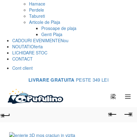
Hamace
Perdele
Tabureti
Articole de Plaja
Prosoape de plaja
Genti Plaja
CADOURI EVENIMENTE
Nou
NOUTATI
Oferta
LICHIDARE STOC
CONTACT
Cont client
LIVRARE GRATUITA
PESTE 349 LEI
0