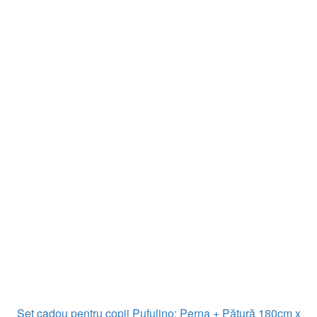
Set cadou pentru copii Pufulino: Perna + Pătură 180cm x