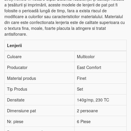
a țesăturii și imprimării, aceste modele de lenjerii de pat pot fi
folosite o perioadă lungă de timp, fara a exista riscul de
modificare a culorilor sau caracteristicilor materialului. Materialul
din care este confectionata lenjeria este de calitate superioara cu
o textura fina, moale, foarte placuta la atingere si tratat
antisifonare.
Lenjerii
Culoare
Multicolor
Producator
East Comfort
Material produs
Finet
Tip Produs
Set
Densitate
140g/mp, 230 TC
Dimensiune pat
2 persoane
Nr. piese
6 Piese