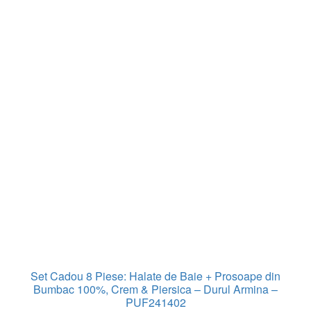
Set Cadou 8 Piese: Halate de Baie + Prosoape din
Bumbac 100%, Crem & Piersica – Durul Armina –
PUF241402