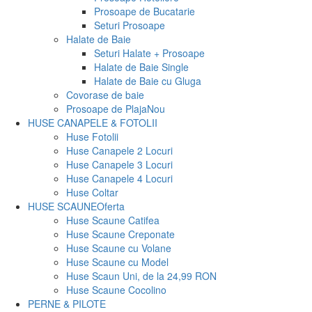
Prosoape de Bucatarie
Seturi Prosoape
Halate de Baie
Seturi Halate + Prosoape
Halate de Baie Single
Halate de Baie cu Gluga
Covorase de baie
Prosoape de Plaja
Nou
HUSE CANAPELE & FOTOLII
Huse Fotolii
Huse Canapele 2 Locuri
Huse Canapele 3 Locuri
Huse Canapele 4 Locuri
Huse Coltar
HUSE SCAUNE
Oferta
Huse Scaune Catifea
Huse Scaune Creponate
Huse Scaune cu Volane
Huse Scaune cu Model
Huse Scaun Uni, de la 24,99 RON
Huse Scaune Cocolino
PERNE & PILOTE