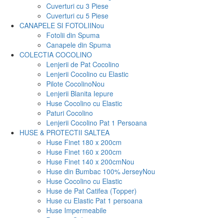
Cuverturi cu 3 Piese
Cuverturi cu 5 Piese
CANAPELE SI FOTOLII
Nou
Fotolii din Spuma
Canapele din Spuma
COLECTIA COCOLINO
Lenjerii de Pat Cocolino
Lenjerii Cocolino cu Elastic
Pilote Cocolino
Nou
Lenjerii Blanita Iepure
Huse Cocolino cu Elastic
Paturi Cocolino
Lenjerii Cocolino Pat 1 Persoana
HUSE & PROTECTII SALTEA
Huse Finet 180 x 200cm
Huse Finet 160 x 200cm
Huse Finet 140 x 200cm
Nou
Huse din Bumbac 100% Jersey
Nou
Huse Cocolino cu Elastic
Huse de Pat Catifea (Topper)
Huse cu Elastic Pat 1 persoana
Huse Impermeabile