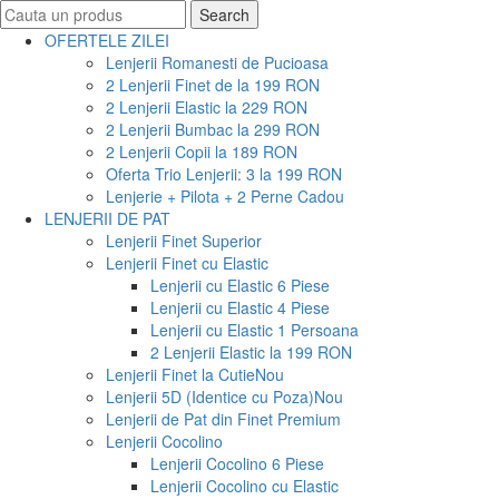
Search
Search
for:
OFERTELE ZILEI
Lenjerii Romanesti de Pucioasa
2 Lenjerii Finet de la 199 RON
2 Lenjerii Elastic la 229 RON
2 Lenjerii Bumbac la 299 RON
2 Lenjerii Copii la 189 RON
Oferta Trio Lenjerii: 3 la 199 RON
Lenjerie + Pilota + 2 Perne Cadou
LENJERII DE PAT
Lenjerii Finet Superior
Lenjerii Finet cu Elastic
Lenjerii cu Elastic 6 Piese
Lenjerii cu Elastic 4 Piese
Lenjerii cu Elastic 1 Persoana
2 Lenjerii Elastic la 199 RON
Lenjerii Finet la Cutie
Nou
Lenjerii 5D (Identice cu Poza)
Nou
Lenjerii de Pat din Finet Premium
Lenjerii Cocolino
Lenjerii Cocolino 6 Piese
Lenjerii Cocolino cu Elastic