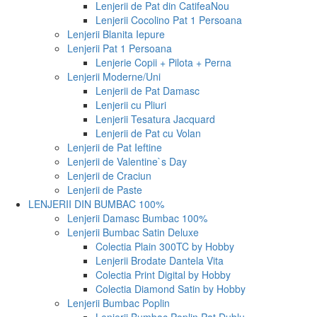
Lenjerii de Pat din Catifea
Nou
Lenjerii Cocolino Pat 1 Persoana
Lenjerii Blanita Iepure
Lenjerii Pat 1 Persoana
Lenjerie Copii + Pilota + Perna
Lenjerii Moderne/Uni
Lenjerii de Pat Damasc
Lenjerii cu Pliuri
Lenjerii Tesatura Jacquard
Lenjerii de Pat cu Volan
Lenjerii de Pat Ieftine
Lenjerii de Valentine`s Day
Lenjerii de Craciun
Lenjerii de Paste
LENJERII DIN BUMBAC 100%
Lenjerii Damasc Bumbac 100%
Lenjerii Bumbac Satin Deluxe
Colectia Plain 300TC by Hobby
Lenjerii Brodate Dantela Vita
Colectia Print Digital by Hobby
Colectia Diamond Satin by Hobby
Lenjerii Bumbac Poplin