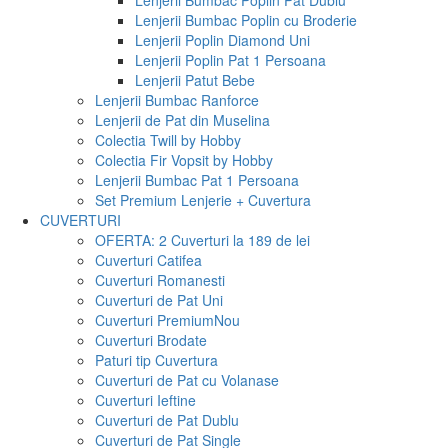
Lenjerii Bumbac Poplin Pat Dublu
Lenjerii Bumbac Poplin cu Broderie
Lenjerii Poplin Diamond Uni
Lenjerii Poplin Pat 1 Persoana
Lenjerii Patut Bebe
Lenjerii Bumbac Ranforce
Lenjerii de Pat din Muselina
Colectia Twill by Hobby
Colectia Fir Vopsit by Hobby
Lenjerii Bumbac Pat 1 Persoana
Set Premium Lenjerie + Cuvertura
CUVERTURI
OFERTA: 2 Cuverturi la 189 de lei
Cuverturi Catifea
Cuverturi Romanesti
Cuverturi de Pat Uni
Cuverturi Premium
Nou
Cuverturi Brodate
Paturi tip Cuvertura
Cuverturi de Pat cu Volanase
Cuverturi Ieftine
Cuverturi de Pat Dublu
Cuverturi de Pat Single