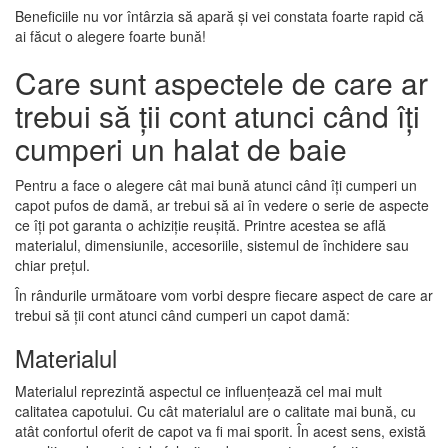
Beneficiile nu vor întârzia să apară și vei constata foarte rapid că
ai făcut o alegere foarte bună!
Care sunt aspectele de care ar
trebui să ții cont atunci când îți
cumperi un halat de baie
Pentru a face o alegere cât mai bună atunci când îți cumperi un
capot pufos de damă, ar trebui să ai în vedere o serie de aspecte
ce îți pot garanta o achiziție reușită. Printre acestea se află
materialul, dimensiunile, accesoriile, sistemul de închidere sau
chiar prețul.
În rândurile următoare vom vorbi despre fiecare aspect de care ar
trebui să ții cont atunci când cumperi un capot damă:
Materialul
Materialul reprezintă aspectul ce influențează cel mai mult
calitatea capotului. Cu cât materialul are o calitate mai bună, cu
atât confortul oferit de capot va fi mai sporit. În acest sens, există