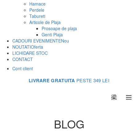
Hamace
Perdele
Tabureti
Articole de Plaja
Prosoape de plaja
Genti Plaja
CADOURI EVENIMENTE
Nou
NOUTATI
Oferta
LICHIDARE STOC
CONTACT
Cont client
LIVRARE GRATUITA
PESTE 349 LEI
0
BLOG
Acasa
Articole