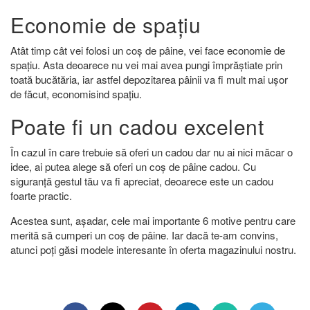
Economie de spațiu
Atât timp cât vei folosi un coș de pâine, vei face economie de
spațiu. Asta deoarece nu vei mai avea pungi împrăștiate prin
toată bucătăria, iar astfel depozitarea pâinii va fi mult mai ușor
de făcut, economisind spațiu.
Poate fi un cadou excelent
În cazul în care trebuie să oferi un cadou dar nu ai nici măcar o
idee, ai putea alege să oferi un coș de pâine cadou. Cu
siguranță gestul tău va fi apreciat, deoarece este un cadou
foarte practic.
Acestea sunt, așadar, cele mai importante 6 motive pentru care
merită să cumperi un coș de pâine. Iar dacă te-am convins,
atunci poți găsi modele interesante în oferta magazinului nostru.