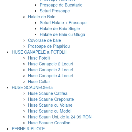
Prosoape de Bucatarie
Seturi Prosoape
Halate de Baie
Seturi Halate + Prosoape
Halate de Baie Single
Halate de Baie cu Gluga
Covorase de baie
Prosoape de Plaja
Nou
HUSE CANAPELE & FOTOLII
Huse Fotolii
Huse Canapele 2 Locuri
Huse Canapele 3 Locuri
Huse Canapele 4 Locuri
Huse Coltar
HUSE SCAUNE
Oferta
Huse Scaune Catifea
Huse Scaune Creponate
Huse Scaune cu Volane
Huse Scaune cu Model
Huse Scaun Uni, de la 24,99 RON
Huse Scaune Cocolino
PERNE & PILOTE