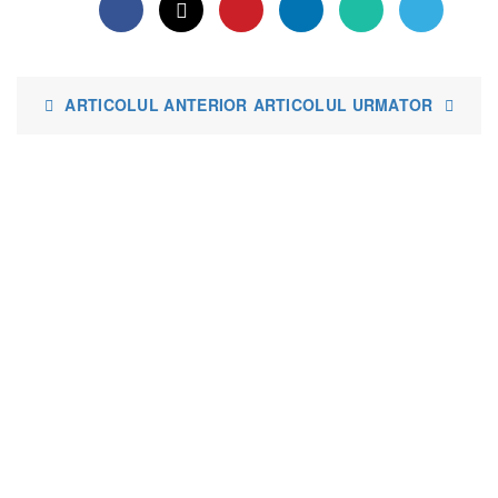
ARTICOLUL ANTERIOR
ARTICOLUL URMATOR
Lenjerii de pat
Lenjerii de Pat Bumbac 100%