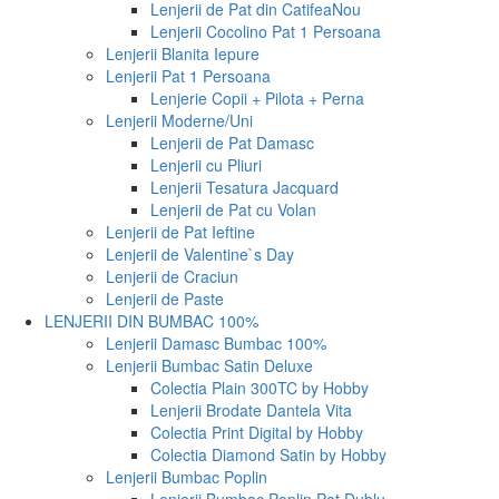
Lenjerii de Pat din Catifea
Nou
Lenjerii Cocolino Pat 1 Persoana
Lenjerii Blanita Iepure
Lenjerii Pat 1 Persoana
Lenjerie Copii + Pilota + Perna
Lenjerii Moderne/Uni
Lenjerii de Pat Damasc
Lenjerii cu Pliuri
Lenjerii Tesatura Jacquard
Lenjerii de Pat cu Volan
Lenjerii de Pat Ieftine
Lenjerii de Valentine`s Day
Lenjerii de Craciun
Lenjerii de Paste
LENJERII DIN BUMBAC 100%
Lenjerii Damasc Bumbac 100%
Lenjerii Bumbac Satin Deluxe
Colectia Plain 300TC by Hobby
Lenjerii Brodate Dantela Vita
Colectia Print Digital by Hobby
Colectia Diamond Satin by Hobby
Lenjerii Bumbac Poplin