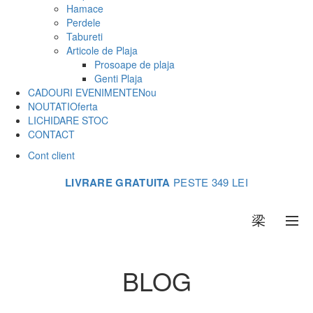
Hamace
Perdele
Tabureti
Articole de Plaja
Prosoape de plaja
Genti Plaja
CADOURI EVENIMENTE
Nou
NOUTATI
Oferta
LICHIDARE STOC
CONTACT
Cont client
LIVRARE GRATUITA
PESTE 349 LEI
0
BLOG
Acasa
Articole