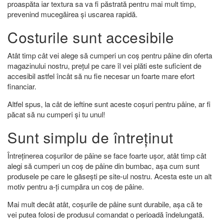
proaspăta iar textura sa va fi păstrată pentru mai mult timp,
prevenind mucegăirea și uscarea rapidă.
Costurile sunt accesibile
Atât timp cât vei alege să cumperi un coș pentru pâine din oferta
magazinului nostru, prețul pe care îl vei plăti este suficient de
accesibil astfel încât să nu fie necesar un foarte mare efort
financiar.
Altfel spus, la cât de ieftine sunt aceste coșuri pentru pâine, ar fi
păcat să nu cumperi și tu unul!
Sunt simplu de întreținut
Întreținerea coșurilor de pâine se face foarte ușor, atât timp cât
alegi să cumperi un coș de pâine din bumbac, așa cum sunt
produsele pe care le găsești pe site-ul nostru. Acesta este un alt
motiv pentru a-ți cumpăra un coș de pâine.
Mai mult decât atât, coșurile de pâine sunt durabile, așa că te
vei putea folosi de produsul comandat o perioadă îndelungată.