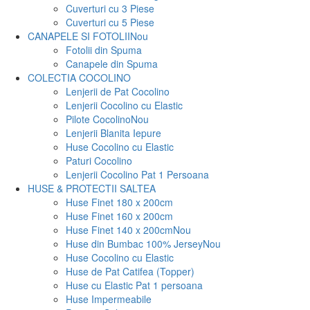
Cuverturi cu 3 Piese
Cuverturi cu 5 Piese
CANAPELE SI FOTOLII
Nou
Fotolii din Spuma
Canapele din Spuma
COLECTIA COCOLINO
Lenjerii de Pat Cocolino
Lenjerii Cocolino cu Elastic
Pilote Cocolino
Nou
Lenjerii Blanita Iepure
Huse Cocolino cu Elastic
Paturi Cocolino
Lenjerii Cocolino Pat 1 Persoana
HUSE & PROTECTII SALTEA
Huse Finet 180 x 200cm
Huse Finet 160 x 200cm
Huse Finet 140 x 200cm
Nou
Huse din Bumbac 100% Jersey
Nou
Huse Cocolino cu Elastic
Huse de Pat Catifea (Topper)
Huse cu Elastic Pat 1 persoana
Huse Impermeabile