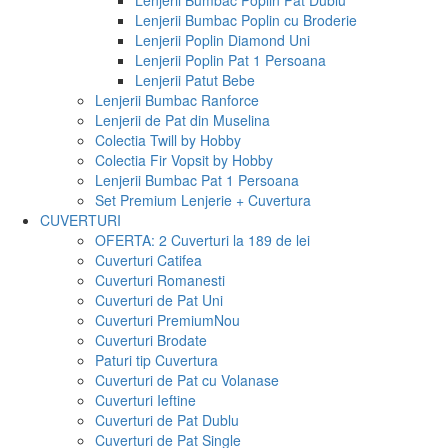
Lenjerii Bumbac Poplin Pat Dublu
Lenjerii Bumbac Poplin cu Broderie
Lenjerii Poplin Diamond Uni
Lenjerii Poplin Pat 1 Persoana
Lenjerii Patut Bebe
Lenjerii Bumbac Ranforce
Lenjerii de Pat din Muselina
Colectia Twill by Hobby
Colectia Fir Vopsit by Hobby
Lenjerii Bumbac Pat 1 Persoana
Set Premium Lenjerie + Cuvertura
CUVERTURI
OFERTA: 2 Cuverturi la 189 de lei
Cuverturi Catifea
Cuverturi Romanesti
Cuverturi de Pat Uni
Cuverturi Premium
Nou
Cuverturi Brodate
Paturi tip Cuvertura
Cuverturi de Pat cu Volanase
Cuverturi Ieftine
Cuverturi de Pat Dublu
Cuverturi de Pat Single