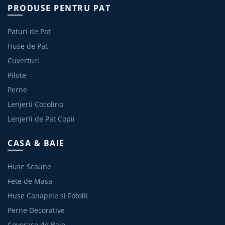
PRODUSE PENTRU PAT
Paturi de Pat
Huse de Pat
Cuverturi
Pilote
Perne
Lenjerii Cocolino
Lenjerii de Pat Copii
CASA & BAIE
Huse Scaune
Fete de Masa
Huse Canapele si Fotolii
Perne Decorative
Covorase de Baie