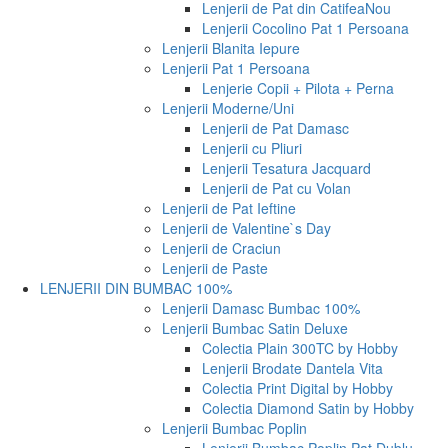
Lenjerii de Pat din Catifea
Nou
Lenjerii Cocolino Pat 1 Persoana
Lenjerii Blanita Iepure
Lenjerii Pat 1 Persoana
Lenjerie Copii + Pilota + Perna
Lenjerii Moderne/Uni
Lenjerii de Pat Damasc
Lenjerii cu Pliuri
Lenjerii Tesatura Jacquard
Lenjerii de Pat cu Volan
Lenjerii de Pat Ieftine
Lenjerii de Valentine`s Day
Lenjerii de Craciun
Lenjerii de Paste
LENJERII DIN BUMBAC 100%
Lenjerii Damasc Bumbac 100%
Lenjerii Bumbac Satin Deluxe
Colectia Plain 300TC by Hobby
Lenjerii Brodate Dantela Vita
Colectia Print Digital by Hobby
Colectia Diamond Satin by Hobby
Lenjerii Bumbac Poplin