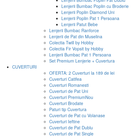
Lenjerii Bumbac Poplin Pat Dublu
Lenjerii Bumbac Poplin cu Broderie
Lenjerii Poplin Diamond Uni
Lenjerii Poplin Pat 1 Persoana
Lenjerii Patut Bebe
Lenjerii Bumbac Ranforce
Lenjerii de Pat din Muselina
Colectia Twill by Hobby
Colectia Fir Vopsit by Hobby
Lenjerii Bumbac Pat 1 Persoana
Set Premium Lenjerie + Cuvertura
CUVERTURI
OFERTA: 2 Cuverturi la 189 de lei
Cuverturi Catifea
Cuverturi Romanesti
Cuverturi de Pat Uni
Cuverturi Premium
Nou
Cuverturi Brodate
Paturi tip Cuvertura
Cuverturi de Pat cu Volanase
Cuverturi Ieftine
Cuverturi de Pat Dublu
Cuverturi de Pat Single