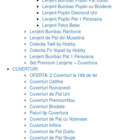
Lenjerii Bumbac Poplin Pat Dublu
Lenjerii Bumbac Poplin cu Broderie
Lenjerii Poplin Diamond Uni
Lenjerii Poplin Pat 1 Persoana
Lenjerii Patut Bebe
Lenjerii Bumbac Ranforce
Lenjerii de Pat din Muselina
Colectia Twill by Hobby
Colectia Fir Vopsit by Hobby
Lenjerii Bumbac Pat 1 Persoana
Set Premium Lenjerie + Cuvertura
CUVERTURI
OFERTA: 2 Cuverturi la 189 de lei
Cuverturi Catifea
Cuverturi Romanesti
Cuverturi de Pat Uni
Cuverturi Premium
Nou
Cuverturi Brodate
Paturi tip Cuvertura
Cuverturi de Pat cu Volanase
Cuverturi Ieftine
Cuverturi de Pat Dublu
Cuverturi de Pat Single