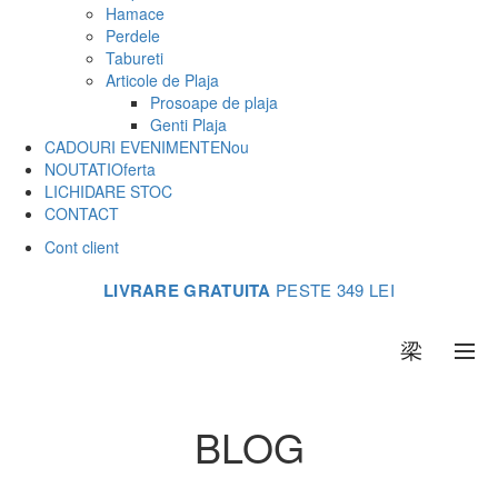
Hamace
Perdele
Tabureti
Articole de Plaja
Prosoape de plaja
Genti Plaja
CADOURI EVENIMENTE
Nou
NOUTATI
Oferta
LICHIDARE STOC
CONTACT
Cont client
LIVRARE GRATUITA
PESTE 349 LEI
0
BLOG
Acasa
Articole