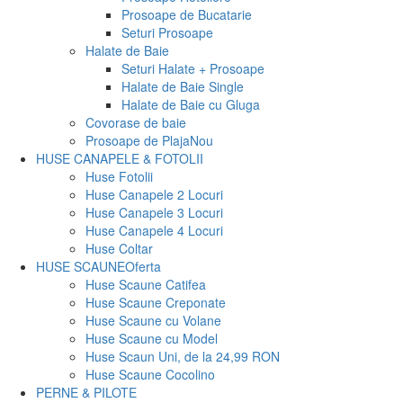
Prosoape de Bucatarie
Seturi Prosoape
Halate de Baie
Seturi Halate + Prosoape
Halate de Baie Single
Halate de Baie cu Gluga
Covorase de baie
Prosoape de Plaja
Nou
HUSE CANAPELE & FOTOLII
Huse Fotolii
Huse Canapele 2 Locuri
Huse Canapele 3 Locuri
Huse Canapele 4 Locuri
Huse Coltar
HUSE SCAUNE
Oferta
Huse Scaune Catifea
Huse Scaune Creponate
Huse Scaune cu Volane
Huse Scaune cu Model
Huse Scaun Uni, de la 24,99 RON
Huse Scaune Cocolino
PERNE & PILOTE