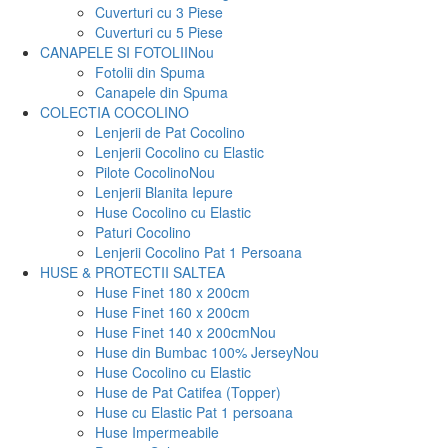
Cuverturi cu 3 Piese
Cuverturi cu 5 Piese
CANAPELE SI FOTOLII
Nou
Fotolii din Spuma
Canapele din Spuma
COLECTIA COCOLINO
Lenjerii de Pat Cocolino
Lenjerii Cocolino cu Elastic
Pilote Cocolino
Nou
Lenjerii Blanita Iepure
Huse Cocolino cu Elastic
Paturi Cocolino
Lenjerii Cocolino Pat 1 Persoana
HUSE & PROTECTII SALTEA
Huse Finet 180 x 200cm
Huse Finet 160 x 200cm
Huse Finet 140 x 200cm
Nou
Huse din Bumbac 100% Jersey
Nou
Huse Cocolino cu Elastic
Huse de Pat Catifea (Topper)
Huse cu Elastic Pat 1 persoana
Huse Impermeabile