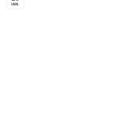
IAN.
Articole