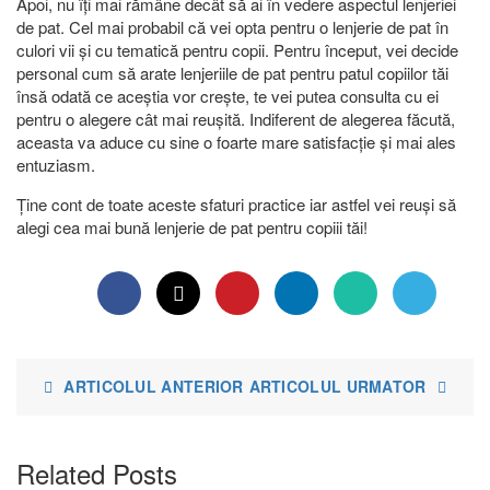
Apoi, nu îți mai rămâne decât să ai în vedere aspectul lenjeriei
de pat. Cel mai probabil că vei opta pentru o lenjerie de pat în
culori vii și cu tematică pentru copii. Pentru început, vei decide
personal cum să arate lenjeriile de pat pentru patul copiilor tăi
însă odată ce aceștia vor crește, te vei putea consulta cu ei
pentru o alegere cât mai reușită. Indiferent de alegerea făcută,
aceasta va aduce cu sine o foarte mare satisfacție și mai ales
entuziasm.
Ține cont de toate aceste sfaturi practice iar astfel vei reuși să
alegi cea mai bună lenjerie de pat pentru copiii tăi!
ARTICOLUL ANTERIOR
ARTICOLUL URMATOR
Related Posts