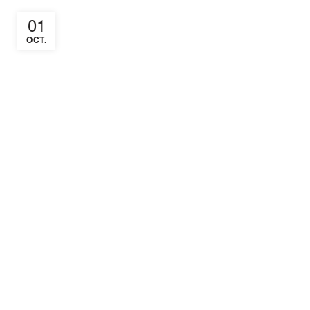
01
OCT.