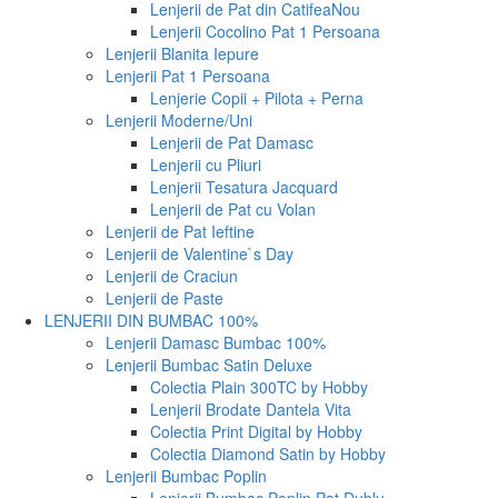
Lenjerii de Pat din Catifea
Nou
Lenjerii Cocolino Pat 1 Persoana
Lenjerii Blanita Iepure
Lenjerii Pat 1 Persoana
Lenjerie Copii + Pilota + Perna
Lenjerii Moderne/Uni
Lenjerii de Pat Damasc
Lenjerii cu Pliuri
Lenjerii Tesatura Jacquard
Lenjerii de Pat cu Volan
Lenjerii de Pat Ieftine
Lenjerii de Valentine`s Day
Lenjerii de Craciun
Lenjerii de Paste
LENJERII DIN BUMBAC 100%
Lenjerii Damasc Bumbac 100%
Lenjerii Bumbac Satin Deluxe
Colectia Plain 300TC by Hobby
Lenjerii Brodate Dantela Vita
Colectia Print Digital by Hobby
Colectia Diamond Satin by Hobby
Lenjerii Bumbac Poplin