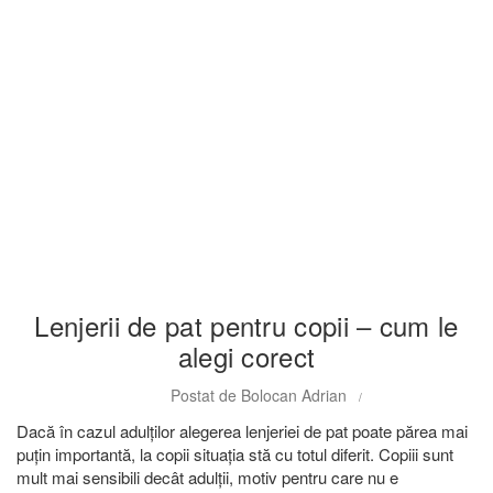
Articole
Lenjerii de pat pentru copii – cum le
alegi corect
Postat de
Bolocan Adrian
Dacă în cazul adulților alegerea lenjeriei de pat poate părea mai
puțin importantă, la copii situația stă cu totul diferit. Copiii sunt
mult mai sensibili decât adulții, motiv pentru care nu e