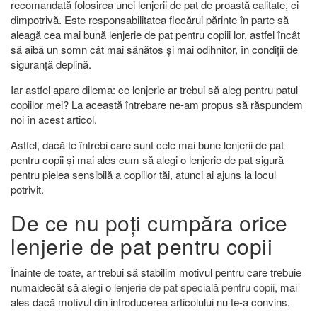
recomandată folosirea unei lenjerii de pat de proastă calitate, ci
dimpotrivă. Este responsabilitatea fiecărui părinte în parte să
aleagă cea mai bună lenjerie de pat pentru copiii lor, astfel încât
să aibă un somn cât mai sănătos și mai odihnitor, în condiții de
siguranță deplină.
Iar astfel apare dilema: ce lenjerie ar trebui să aleg pentru patul
copiilor mei? La această întrebare ne-am propus să răspundem
noi în acest articol.
Astfel, dacă te întrebi care sunt cele mai bune lenjerii de pat
pentru copii și mai ales cum să alegi o lenjerie de pat sigură
pentru pielea sensibilă a copiilor tăi, atunci ai ajuns la locul
potrivit.
De ce nu poți cumpăra orice
lenjerie de pat pentru copii
Înainte de toate, ar trebui să stabilim motivul pentru care trebuie
numaidecât să alegi o
lenjerie de pat specială pentru copii
, mai
ales dacă motivul din introducerea articolului nu te-a convins.