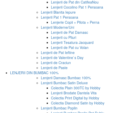
Lenjerii de Pat din Catifea
Nou
Lenjerii Cocolino Pat 1 Persoana
Lenjerii Blanita Iepure
Lenjerii Pat 1 Persoana
Lenjerie Copii + Pilota + Perna
Lenjerii Moderne/Uni
Lenjerii de Pat Damasc
Lenjerii cu Pliuri
Lenjerii Tesatura Jacquard
Lenjerii de Pat cu Volan
Lenjerii de Pat Ieftine
Lenjerii de Valentine`s Day
Lenjerii de Craciun
Lenjerii de Paste
LENJERII DIN BUMBAC 100%
Lenjerii Damasc Bumbac 100%
Lenjerii Bumbac Satin Deluxe
Colectia Plain 300TC by Hobby
Lenjerii Brodate Dantela Vita
Colectia Print Digital by Hobby
Colectia Diamond Satin by Hobby
Lenjerii Bumbac Poplin