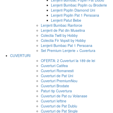
Lenjerii Bumbac Poplin Pat Dublu
Lenjerii Bumbac Poplin cu Broderie
Lenjerii Poplin Diamond Uni
Lenjerii Poplin Pat 1 Persoana
Lenjerii Patut Bebe
Lenjerii Bumbac Ranforce
Lenjerii de Pat din Muselina
Colectia Twill by Hobby
Colectia Fir Vopsit by Hobby
Lenjerii Bumbac Pat 1 Persoana
Set Premium Lenjerie + Cuvertura
CUVERTURI
OFERTA: 2 Cuverturi la 189 de lei
Cuverturi Catifea
Cuverturi Romanesti
Cuverturi de Pat Uni
Cuverturi Premium
Nou
Cuverturi Brodate
Paturi tip Cuvertura
Cuverturi de Pat cu Volanase
Cuverturi Ieftine
Cuverturi de Pat Dublu
Cuverturi de Pat Single