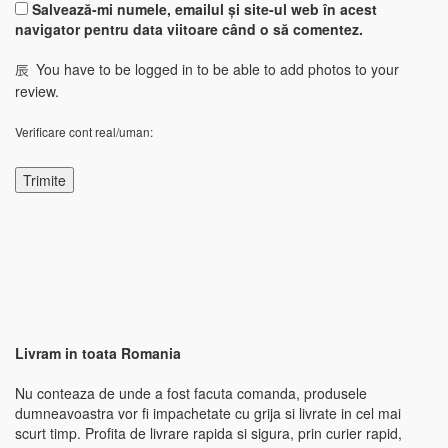
Salvează-mi numele, emailul și site-ul web în acest
navigator pentru data viitoare când o să comentez.
You have to be logged in to be able to add photos to your
review.
Verificare cont real/uman:
Livram in toata Romania
Nu conteaza de unde a fost facuta comanda, produsele
dumneavoastra vor fi impachetate cu grija si livrate in cel mai
scurt timp. Profita de livrare rapida si sigura, prin curier rapid,