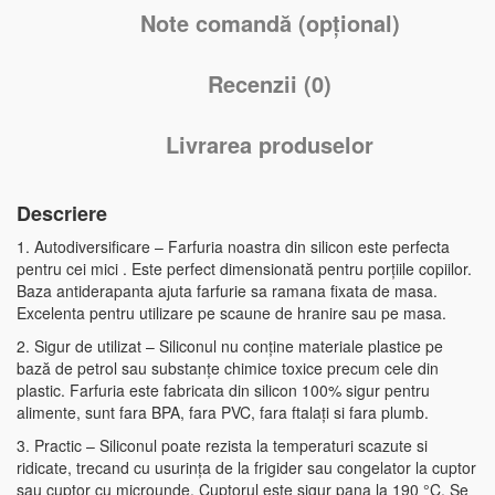
Note comandă (opțional)
Recenzii (0)
Livrarea produselor
Descriere
1. Autodiversificare – Farfuria noastra din silicon este perfecta
pentru cei mici . Este perfect dimensionată pentru porțiile copiilor.
Baza antiderapanta ajuta farfurie sa ramana fixata de masa.
Excelenta pentru utilizare pe scaune de hranire sau pe masa.
2. Sigur de utilizat – Siliconul nu conține materiale plastice pe
bază de petrol sau substanțe chimice toxice precum cele din
plastic. Farfuria este fabricata din silicon 100% sigur pentru
alimente, sunt fara BPA, fara PVC, fara ftalați si fara plumb.
3. Practic – Siliconul poate rezista la temperaturi scazute si
ridicate, trecand cu usurința de la frigider sau congelator la cuptor
sau cuptor cu microunde. Cuptorul este sigur pana la 190 °C. Se