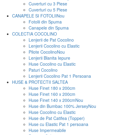
Cuverturi cu 3 Piese
Cuverturi cu 5 Piese
CANAPELE SI FOTOLII
Nou
Fotolii din Spuma
Canapele din Spuma
COLECTIA COCOLINO
Lenjerii de Pat Cocolino
Lenjerii Cocolino cu Elastic
Pilote Cocolino
Nou
Lenjerii Blanita Iepure
Huse Cocolino cu Elastic
Paturi Cocolino
Lenjerii Cocolino Pat 1 Persoana
HUSE & PROTECTII SALTEA
Huse Finet 180 x 200cm
Huse Finet 160 x 200cm
Huse Finet 140 x 200cm
Nou
Huse din Bumbac 100% Jersey
Nou
Huse Cocolino cu Elastic
Huse de Pat Catifea (Topper)
Huse cu Elastic Pat 1 persoana
Huse Impermeabile