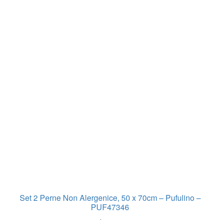
Set 2 Perne Non Alergenice, 50 x 70cm – Pufulino –
PUF47346