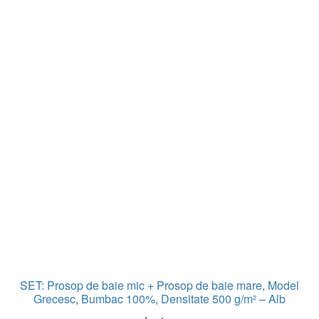
SET: Prosop de baie mic + Prosop de baie mare, Model
Grecesc, Bumbac 100%, Densitate 500 g/m² – Alb