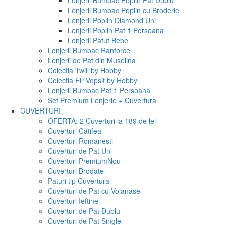
Lenjerii Bumbac Poplin Pat Dublu
Lenjerii Bumbac Poplin cu Broderie
Lenjerii Poplin Diamond Uni
Lenjerii Poplin Pat 1 Persoana
Lenjerii Patut Bebe
Lenjerii Bumbac Ranforce
Lenjerii de Pat din Muselina
Colectia Twill by Hobby
Colectia Fir Vopsit by Hobby
Lenjerii Bumbac Pat 1 Persoana
Set Premium Lenjerie + Cuvertura
CUVERTURI
OFERTA: 2 Cuverturi la 189 de lei
Cuverturi Catifea
Cuverturi Romanesti
Cuverturi de Pat Uni
Cuverturi Premium
Nou
Cuverturi Brodate
Paturi tip Cuvertura
Cuverturi de Pat cu Volanase
Cuverturi Ieftine
Cuverturi de Pat Dublu
Cuverturi de Pat Single