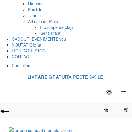
Hamace
Perdele
Tabureti
Articole de Plaja
Prosoape de plaja
Genti Plaja
CADOURI EVENIMENTE
Nou
NOUTATI
Oferta
LICHIDARE STOC
CONTACT
Cont client
LIVRARE GRATUITA
PESTE 349 LEI
0