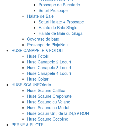
Prosoape de Bucatarie
Seturi Prosoape
Halate de Baie
Seturi Halate + Prosoape
Halate de Baie Single
Halate de Baie cu Gluga
Covorase de baie
Prosoape de Plaja
Nou
HUSE CANAPELE & FOTOLII
Huse Fotolii
Huse Canapele 2 Locuri
Huse Canapele 3 Locuri
Huse Canapele 4 Locuri
Huse Coltar
HUSE SCAUNE
Oferta
Huse Scaune Catifea
Huse Scaune Creponate
Huse Scaune cu Volane
Huse Scaune cu Model
Huse Scaun Uni, de la 24,99 RON
Huse Scaune Cocolino
PERNE & PILOTE