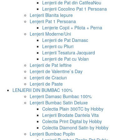
Lenjerii de Pat din Catifea
Nou
Lenjerii Cocolino Pat 1 Persoana
Lenjerii Blanita Iepure
Lenjerii Pat 1 Persoana
Lenjerie Copii + Pilota + Perna
Lenjerii Moderne/Uni
Lenjerii de Pat Damasc
Lenjerii cu Pliuri
Lenjerii Tesatura Jacquard
Lenjerii de Pat cu Volan
Lenjerii de Pat Ieftine
Lenjerii de Valentine`s Day
Lenjerii de Craciun
Lenjerii de Paste
LENJERII DIN BUMBAC 100%
Lenjerii Damasc Bumbac 100%
Lenjerii Bumbac Satin Deluxe
Colectia Plain 300TC by Hobby
Lenjerii Brodate Dantela Vita
Colectia Print Digital by Hobby
Colectia Diamond Satin by Hobby
Lenjerii Bumbac Poplin