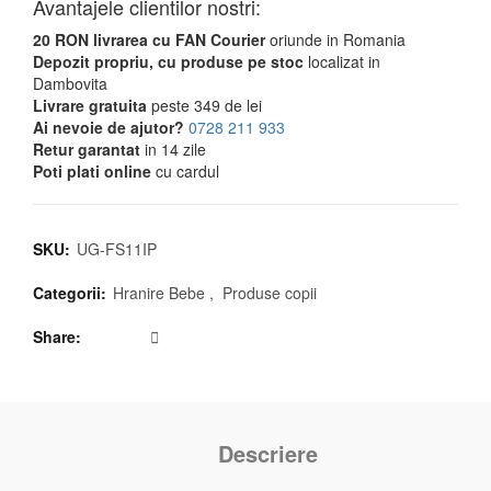
Avantajele clientilor nostri:
20 RON livrarea cu FAN Courier
oriunde in Romania
Depozit propriu, cu produse pe stoc
localizat in
Dambovita
Livrare gratuita
peste 349 de lei
Ai nevoie de ajutor?
0728 211 933
Retur garantat
in 14 zile
Poti plati online
cu cardul
SKU:
UG-FS11IP
Categorii:
Hranire Bebe
,
Produse copii
Share
Descriere