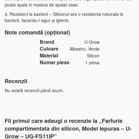
poate spala in masina de spalat vase.
4. Rezistent la bacterii – Siliconul are o rezistenta naturala la
bacterii, facandu-l sigur și igienic.
Note comandă (opțional)
Brand
U-Grow
Culoare
Albastru, Verde
Material
Silicon
Numar piese
1 piesa
Recenzii
Nu există recenzii până acum.
Fii primul care adaugi o recenzie la „Farfurie
compartimentata din silicon, Model Iepuras – U-
Grow – UG-FS11IP”