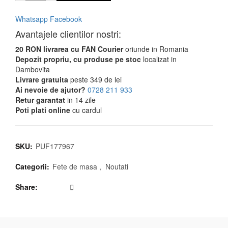
Whatsapp
Facebook
Avantajele clientilor nostri:
20 RON livrarea cu FAN Courier
oriunde in Romania
Depozit propriu, cu produse pe stoc
localizat in
Dambovita
Livrare gratuita
peste 349 de lei
Ai nevoie de ajutor?
0728 211 933
Retur garantat
in 14 zile
Poti plati online
cu cardul
SKU:
PUF177967
Categorii:
Fete de masa
,
Noutati
Share