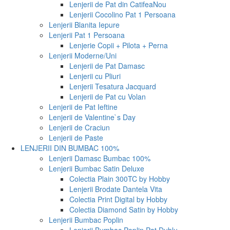
Lenjerii de Pat din Catifea
Nou
Lenjerii Cocolino Pat 1 Persoana
Lenjerii Blanita Iepure
Lenjerii Pat 1 Persoana
Lenjerie Copii + Pilota + Perna
Lenjerii Moderne/Uni
Lenjerii de Pat Damasc
Lenjerii cu Pliuri
Lenjerii Tesatura Jacquard
Lenjerii de Pat cu Volan
Lenjerii de Pat Ieftine
Lenjerii de Valentine`s Day
Lenjerii de Craciun
Lenjerii de Paste
LENJERII DIN BUMBAC 100%
Lenjerii Damasc Bumbac 100%
Lenjerii Bumbac Satin Deluxe
Colectia Plain 300TC by Hobby
Lenjerii Brodate Dantela Vita
Colectia Print Digital by Hobby
Colectia Diamond Satin by Hobby
Lenjerii Bumbac Poplin