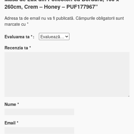
260cm, Crem – Honey – PUF177967”
Adresa ta de email nu va fi publicată.
Câmpurile obligatorii sunt
marcate cu
*
Evaluarea ta
*
Recenzia ta
*
Nume
*
Email
*