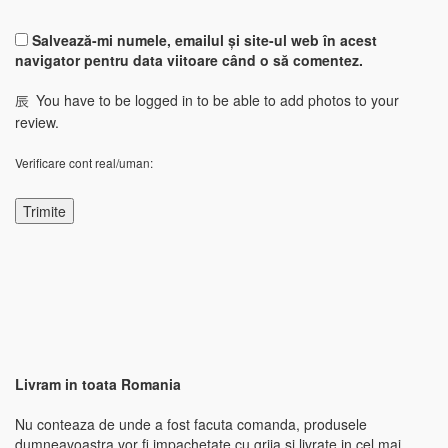
Salvează-mi numele, emailul și site-ul web în acest
navigator pentru data viitoare când o să comentez.
You have to be logged in to be able to add photos to your
review.
Verificare cont real/uman:
Livram in toata Romania
Nu conteaza de unde a fost facuta comanda, produsele
dumneavoastra vor fi impachetate cu grija si livrate in cel mai