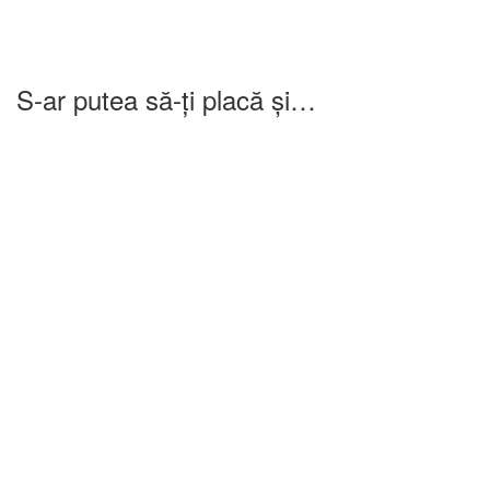
S-ar putea să-ți placă și…
-25%