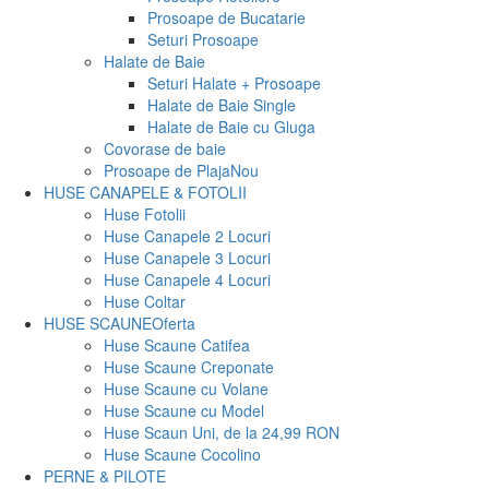
Prosoape de Bucatarie
Seturi Prosoape
Halate de Baie
Seturi Halate + Prosoape
Halate de Baie Single
Halate de Baie cu Gluga
Covorase de baie
Prosoape de Plaja
Nou
HUSE CANAPELE & FOTOLII
Huse Fotolii
Huse Canapele 2 Locuri
Huse Canapele 3 Locuri
Huse Canapele 4 Locuri
Huse Coltar
HUSE SCAUNE
Oferta
Huse Scaune Catifea
Huse Scaune Creponate
Huse Scaune cu Volane
Huse Scaune cu Model
Huse Scaun Uni, de la 24,99 RON
Huse Scaune Cocolino
PERNE & PILOTE