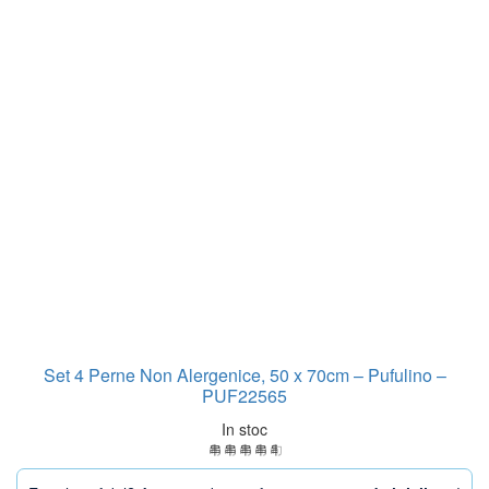
Set 4 Perne Non Alergenice, 50 x 70cm – Pufulino –
PUF22565
In stoc