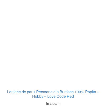
Lenjerie de pat 1 Persoana din Bumbac 100% Poplin –
Hobby – Love Code Red
In stoc: 1