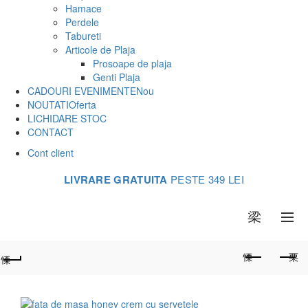
Hamace
Perdele
Tabureti
Articole de Plaja
Prosoape de plaja
Genti Plaja
CADOURI EVENIMENTE
Nou
NOUTATI
Oferta
LICHIDARE STOC
CONTACT
Cont client
LIVRARE GRATUITA
PESTE 349 LEI
0