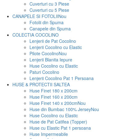
Cuverturi cu 3 Piese
Cuverturi cu 5 Piese
CANAPELE SI FOTOLII
Nou
Fotolii din Spuma
Canapele din Spuma
COLECTIA COCOLINO
Lenjerii de Pat Cocolino
Lenjerii Cocolino cu Elastic
Pilote Cocolino
Nou
Lenjerii Blanita Iepure
Huse Cocolino cu Elastic
Paturi Cocolino
Lenjerii Cocolino Pat 1 Persoana
HUSE & PROTECTII SALTEA
Huse Finet 180 x 200cm
Huse Finet 160 x 200cm
Huse Finet 140 x 200cm
Nou
Huse din Bumbac 100% Jersey
Nou
Huse Cocolino cu Elastic
Huse de Pat Catifea (Topper)
Huse cu Elastic Pat 1 persoana
Huse Impermeabile