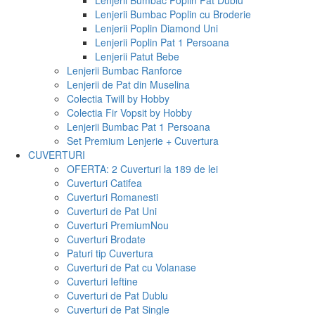
Lenjerii Bumbac Poplin Pat Dublu
Lenjerii Bumbac Poplin cu Broderie
Lenjerii Poplin Diamond Uni
Lenjerii Poplin Pat 1 Persoana
Lenjerii Patut Bebe
Lenjerii Bumbac Ranforce
Lenjerii de Pat din Muselina
Colectia Twill by Hobby
Colectia Fir Vopsit by Hobby
Lenjerii Bumbac Pat 1 Persoana
Set Premium Lenjerie + Cuvertura
CUVERTURI
OFERTA: 2 Cuverturi la 189 de lei
Cuverturi Catifea
Cuverturi Romanesti
Cuverturi de Pat Uni
Cuverturi Premium
Nou
Cuverturi Brodate
Paturi tip Cuvertura
Cuverturi de Pat cu Volanase
Cuverturi Ieftine
Cuverturi de Pat Dublu
Cuverturi de Pat Single