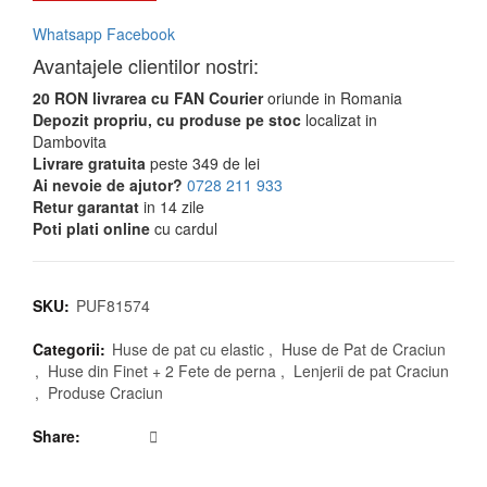
Whatsapp
Facebook
Avantajele clientilor nostri:
20 RON livrarea cu FAN Courier
oriunde in Romania
Depozit propriu, cu produse pe stoc
localizat in
Dambovita
Livrare gratuita
peste 349 de lei
Ai nevoie de ajutor?
0728 211 933
Retur garantat
in 14 zile
Poti plati online
cu cardul
SKU:
PUF81574
Categorii:
Huse de pat cu elastic
,
Huse de Pat de Craciun
,
Huse din Finet + 2 Fete de perna
,
Lenjerii de pat Craciun
,
Produse Craciun
Share