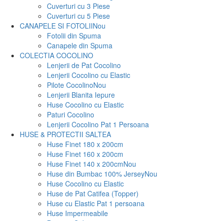
Cuverturi cu 3 Piese
Cuverturi cu 5 Piese
CANAPELE SI FOTOLII
Nou
Fotolii din Spuma
Canapele din Spuma
COLECTIA COCOLINO
Lenjerii de Pat Cocolino
Lenjerii Cocolino cu Elastic
Pilote Cocolino
Nou
Lenjerii Blanita Iepure
Huse Cocolino cu Elastic
Paturi Cocolino
Lenjerii Cocolino Pat 1 Persoana
HUSE & PROTECTII SALTEA
Huse Finet 180 x 200cm
Huse Finet 160 x 200cm
Huse Finet 140 x 200cm
Nou
Huse din Bumbac 100% Jersey
Nou
Huse Cocolino cu Elastic
Huse de Pat Catifea (Topper)
Huse cu Elastic Pat 1 persoana
Huse Impermeabile