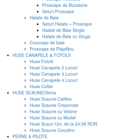
Prosoape de Bucatarie
Seturi Prosoape
Halate de Baie
Seturi Halate + Prosoape
Halate de Baie Single
Halate de Baie cu Gluga
Covorase de baie
Prosoape de Plaja
Nou
HUSE CANAPELE & FOTOLII
Huse Fotolii
Huse Canapele 2 Locuri
Huse Canapele 3 Locuri
Huse Canapele 4 Locuri
Huse Coltar
HUSE SCAUNE
Oferta
Huse Scaune Catifea
Huse Scaune Creponate
Huse Scaune cu Volane
Huse Scaune cu Model
Huse Scaun Uni, de la 24,99 RON
Huse Scaune Cocolino
PERNE & PILOTE