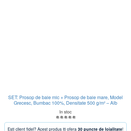
SET: Prosop de baie mic + Prosop de baie mare, Model
Grecesc, Bumbac 100%, Densitate 500 g/m² – Alb
In stoc
Esti client fidel? Acest produs iti ofera
30 puncte de loialitate
!