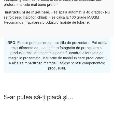
preferate la cele mai bune preturi!
Instructiuni de intretinere:
- se spala automat la 40 grade; - NU
se folosesc inalbitori chimici - se calca la 130 grade MAXIM
Recomandam spalarea produsului inainte de folosire.
INFO
: Pozele produselor sunt cu titlu de prezentare. Pot exista
mici diferente de nuanta intre fotografia de prezentare si
produsul real, iar imprimeul poate fi incadrat diferit fata de
imaginile prezentate, in functie de modul in care producatorul
a ales sa repartizeze materialul folosit pentru componentele
produsului.
S-ar putea să-ți placă și…
-25%