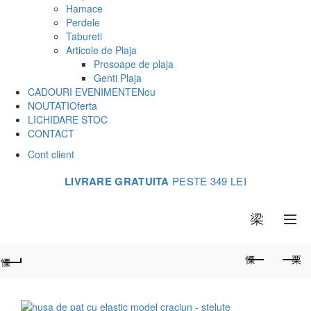
Hamace
Perdele
Tabureti
Articole de Plaja
Prosoape de plaja
Genti Plaja
CADOURI EVENIMENTE
Nou
NOUTATI
Oferta
LICHIDARE STOC
CONTACT
Cont client
LIVRARE GRATUITA
PESTE 349 LEI
0