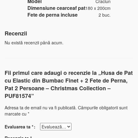
Model
Craciun
Dimensiune cearceaf pat
180 x 200cm
Fete de perna incluse
2 buc.
Recenzii
Nu există recenzii până acum.
Fii primul care adaugi o recenzie la „Husa de Pat
cu Elastic din Bumbac Finet + 2 Fete de Perna,
Pat 2 Persoane – Christmas Collection –
PUF81574”
Adresa ta de email nu va fi publicată.
Câmpurile obligatorii sunt
marcate cu
*
Evaluarea ta
*