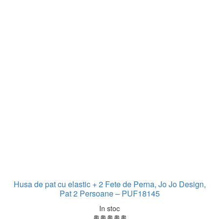
Husa de pat cu elastic + 2 Fete de Perna, Jo Jo Design,
Pat 2 Persoane – PUF18145
In stoc