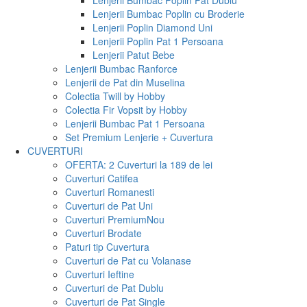
Lenjerii Bumbac Poplin Pat Dublu
Lenjerii Bumbac Poplin cu Broderie
Lenjerii Poplin Diamond Uni
Lenjerii Poplin Pat 1 Persoana
Lenjerii Patut Bebe
Lenjerii Bumbac Ranforce
Lenjerii de Pat din Muselina
Colectia Twill by Hobby
Colectia Fir Vopsit by Hobby
Lenjerii Bumbac Pat 1 Persoana
Set Premium Lenjerie + Cuvertura
CUVERTURI
OFERTA: 2 Cuverturi la 189 de lei
Cuverturi Catifea
Cuverturi Romanesti
Cuverturi de Pat Uni
Cuverturi Premium
Nou
Cuverturi Brodate
Paturi tip Cuvertura
Cuverturi de Pat cu Volanase
Cuverturi Ieftine
Cuverturi de Pat Dublu
Cuverturi de Pat Single