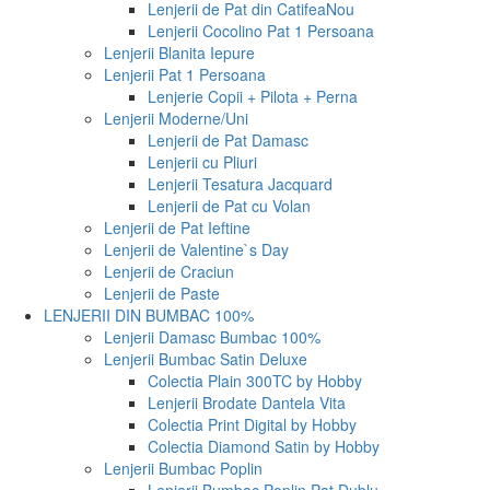
Lenjerii de Pat din Catifea
Nou
Lenjerii Cocolino Pat 1 Persoana
Lenjerii Blanita Iepure
Lenjerii Pat 1 Persoana
Lenjerie Copii + Pilota + Perna
Lenjerii Moderne/Uni
Lenjerii de Pat Damasc
Lenjerii cu Pliuri
Lenjerii Tesatura Jacquard
Lenjerii de Pat cu Volan
Lenjerii de Pat Ieftine
Lenjerii de Valentine`s Day
Lenjerii de Craciun
Lenjerii de Paste
LENJERII DIN BUMBAC 100%
Lenjerii Damasc Bumbac 100%
Lenjerii Bumbac Satin Deluxe
Colectia Plain 300TC by Hobby
Lenjerii Brodate Dantela Vita
Colectia Print Digital by Hobby
Colectia Diamond Satin by Hobby
Lenjerii Bumbac Poplin