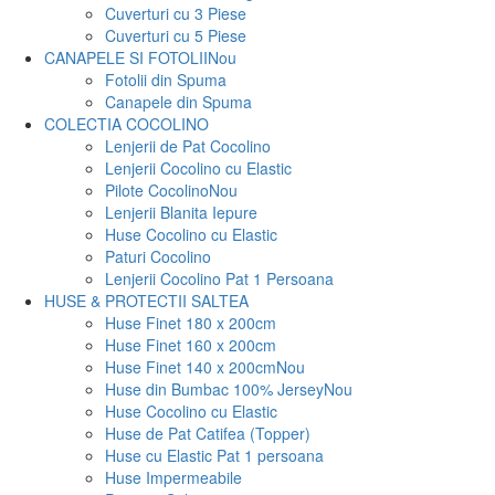
Cuverturi cu 3 Piese
Cuverturi cu 5 Piese
CANAPELE SI FOTOLII
Nou
Fotolii din Spuma
Canapele din Spuma
COLECTIA COCOLINO
Lenjerii de Pat Cocolino
Lenjerii Cocolino cu Elastic
Pilote Cocolino
Nou
Lenjerii Blanita Iepure
Huse Cocolino cu Elastic
Paturi Cocolino
Lenjerii Cocolino Pat 1 Persoana
HUSE & PROTECTII SALTEA
Huse Finet 180 x 200cm
Huse Finet 160 x 200cm
Huse Finet 140 x 200cm
Nou
Huse din Bumbac 100% Jersey
Nou
Huse Cocolino cu Elastic
Huse de Pat Catifea (Topper)
Huse cu Elastic Pat 1 persoana
Huse Impermeabile