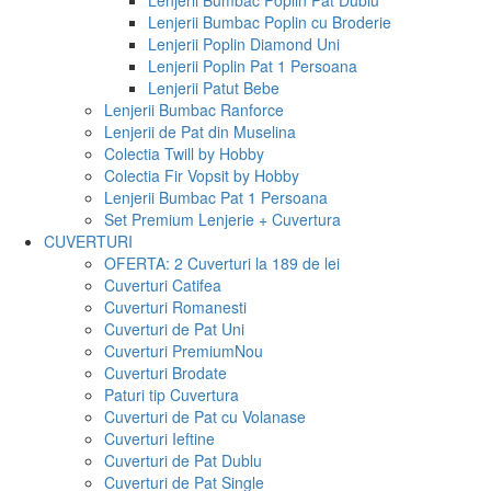
Lenjerii Bumbac Poplin Pat Dublu
Lenjerii Bumbac Poplin cu Broderie
Lenjerii Poplin Diamond Uni
Lenjerii Poplin Pat 1 Persoana
Lenjerii Patut Bebe
Lenjerii Bumbac Ranforce
Lenjerii de Pat din Muselina
Colectia Twill by Hobby
Colectia Fir Vopsit by Hobby
Lenjerii Bumbac Pat 1 Persoana
Set Premium Lenjerie + Cuvertura
CUVERTURI
OFERTA: 2 Cuverturi la 189 de lei
Cuverturi Catifea
Cuverturi Romanesti
Cuverturi de Pat Uni
Cuverturi Premium
Nou
Cuverturi Brodate
Paturi tip Cuvertura
Cuverturi de Pat cu Volanase
Cuverturi Ieftine
Cuverturi de Pat Dublu
Cuverturi de Pat Single