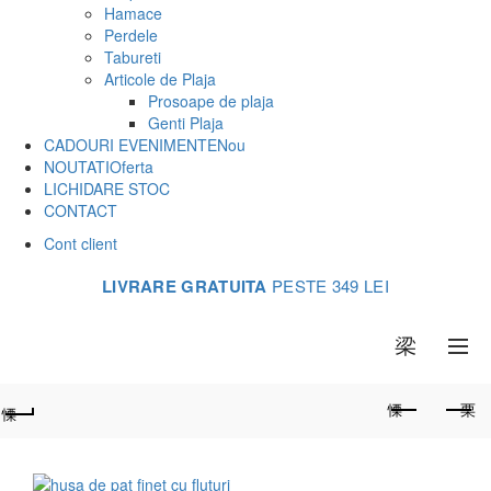
Hamace
Perdele
Tabureti
Articole de Plaja
Prosoape de plaja
Genti Plaja
CADOURI EVENIMENTE
Nou
NOUTATI
Oferta
LICHIDARE STOC
CONTACT
Cont client
LIVRARE GRATUITA
PESTE 349 LEI
0