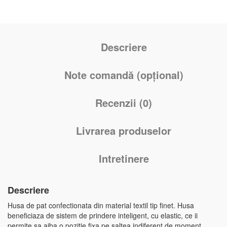
Descriere
Note comandă (opțional)
Recenzii (0)
Livrarea produselor
Intretinere
Descriere
Husa de pat confectionata din material textil tip finet. Husa
beneficiaza de sistem de prindere inteligent, cu elastic, ce ii
permite sa aiba o pozitie fixa pe saltea indiferent de moment.