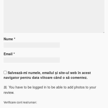
Nume
*
Email
*
Salvează-mi numele, emailul și site-ul web în acest
navigator pentru data viitoare când o să comentez.
You have to be logged in to be able to add photos to your
review.
Verificare cont real/uman: