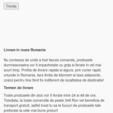
Livram in toata Romania
Nu conteaza de unde a fost facuta comanda, produsele
dumneavoastra vor fi impachetate cu grija si livrate in cel mai
scurt timp. Profita de livrare rapida si sigura, prin curier rapid,
oriunde in Romania, fara limita de kilometri si taxe adiacente,
costul pentru tine fiind fix indiferent de localitatea de destinatie!
Termen de livrare
Toate produsele din stoc vor fi livrate intre 24 si 48 de ore.
Totodata, la toate comenzile de peste 349 Ron vei beneficia de
transport gratuit, astfel incat tu sa te bucuri de produsele tale
preferate la cele mai bune preturi!