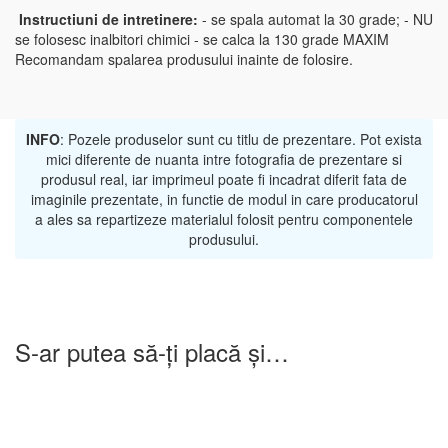
Instructiuni de intretinere:
- se spala automat la 30 grade; - NU
se folosesc inalbitori chimici - se calca la 130 grade MAXIM
Recomandam spalarea produsului inainte de folosire.
INFO
: Pozele produselor sunt cu titlu de prezentare. Pot exista
mici diferente de nuanta intre fotografia de prezentare si
produsul real, iar imprimeul poate fi incadrat diferit fata de
imaginile prezentate, in functie de modul in care producatorul
a ales sa repartizeze materialul folosit pentru componentele
produsului.
S-ar putea să-ți placă și…
-25%