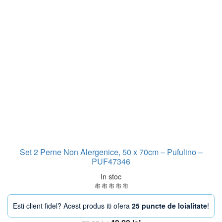
Set 2 Perne Non Alergenice, 50 x 70cm – Pufulino –
PUF47346
In stoc
Esti client fidel? Acest produs iti ofera
25 puncte de loialitate
!