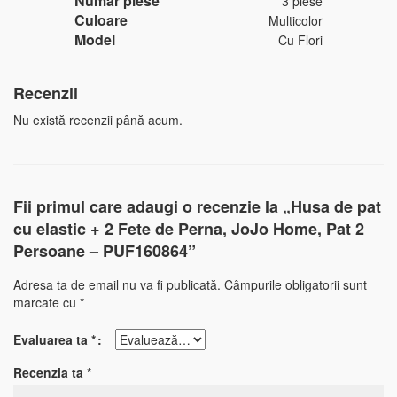
Numar piese
3 piese
Culoare
Multicolor
Model
Cu Flori
Recenzii
Nu există recenzii până acum.
Fii primul care adaugi o recenzie la „Husa de pat
cu elastic + 2 Fete de Perna, JoJo Home, Pat 2
Persoane – PUF160864”
Adresa ta de email nu va fi publicată.
Câmpurile obligatorii sunt
marcate cu
*
Evaluarea ta
*
Recenzia ta
*