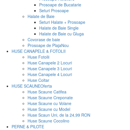
Prosoape de Bucatarie
Seturi Prosoape
Halate de Baie
Seturi Halate + Prosoape
Halate de Baie Single
Halate de Baie cu Gluga
Covorase de baie
Prosoape de Plaja
Nou
HUSE CANAPELE & FOTOLII
Huse Fotolii
Huse Canapele 2 Locuri
Huse Canapele 3 Locuri
Huse Canapele 4 Locuri
Huse Coltar
HUSE SCAUNE
Oferta
Huse Scaune Catifea
Huse Scaune Creponate
Huse Scaune cu Volane
Huse Scaune cu Model
Huse Scaun Uni, de la 24,99 RON
Huse Scaune Cocolino
PERNE & PILOTE