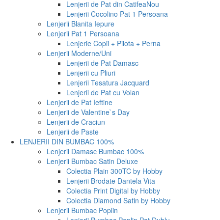
Lenjerii de Pat din Catifea
Nou
Lenjerii Cocolino Pat 1 Persoana
Lenjerii Blanita Iepure
Lenjerii Pat 1 Persoana
Lenjerie Copii + Pilota + Perna
Lenjerii Moderne/Uni
Lenjerii de Pat Damasc
Lenjerii cu Pliuri
Lenjerii Tesatura Jacquard
Lenjerii de Pat cu Volan
Lenjerii de Pat Ieftine
Lenjerii de Valentine`s Day
Lenjerii de Craciun
Lenjerii de Paste
LENJERII DIN BUMBAC 100%
Lenjerii Damasc Bumbac 100%
Lenjerii Bumbac Satin Deluxe
Colectia Plain 300TC by Hobby
Lenjerii Brodate Dantela Vita
Colectia Print Digital by Hobby
Colectia Diamond Satin by Hobby
Lenjerii Bumbac Poplin