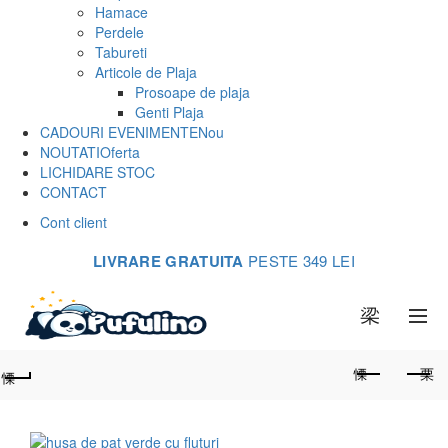
Hamace
Perdele
Tabureti
Articole de Plaja
Prosoape de plaja
Genti Plaja
CADOURI EVENIMENTE
Nou
NOUTATI
Oferta
LICHIDARE STOC
CONTACT
Cont client
LIVRARE GRATUITA
PESTE 349 LEI
0