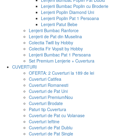
Lenjerii Bumbac Poplin Pat Dublu
Lenjerii Bumbac Poplin cu Broderie
Lenjerii Poplin Diamond Uni
Lenjerii Poplin Pat 1 Persoana
Lenjerii Patut Bebe
Lenjerii Bumbac Ranforce
Lenjerii de Pat din Muselina
Colectia Twill by Hobby
Colectia Fir Vopsit by Hobby
Lenjerii Bumbac Pat 1 Persoana
Set Premium Lenjerie + Cuvertura
CUVERTURI
OFERTA: 2 Cuverturi la 189 de lei
Cuverturi Catifea
Cuverturi Romanesti
Cuverturi de Pat Uni
Cuverturi Premium
Nou
Cuverturi Brodate
Paturi tip Cuvertura
Cuverturi de Pat cu Volanase
Cuverturi Ieftine
Cuverturi de Pat Dublu
Cuverturi de Pat Single