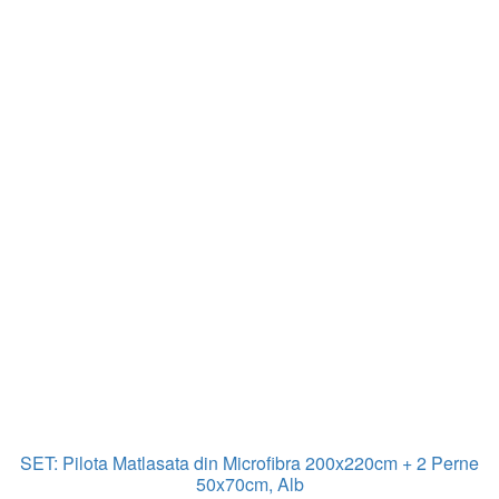
SET: Pilota Matlasata din Microfibra 200x220cm + 2 Perne
50x70cm, Alb