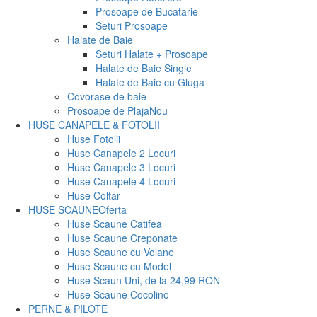
Prosoape de Bucatarie
Seturi Prosoape
Halate de Baie
Seturi Halate + Prosoape
Halate de Baie Single
Halate de Baie cu Gluga
Covorase de baie
Prosoape de Plaja
Nou
HUSE CANAPELE & FOTOLII
Huse Fotolii
Huse Canapele 2 Locuri
Huse Canapele 3 Locuri
Huse Canapele 4 Locuri
Huse Coltar
HUSE SCAUNE
Oferta
Huse Scaune Catifea
Huse Scaune Creponate
Huse Scaune cu Volane
Huse Scaune cu Model
Huse Scaun Uni, de la 24,99 RON
Huse Scaune Cocolino
PERNE & PILOTE