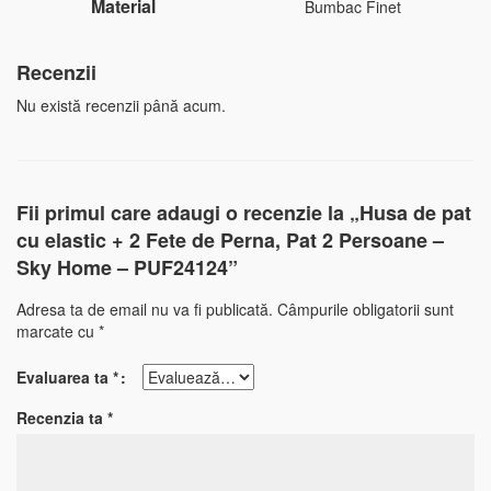
Material
Bumbac Finet
Recenzii
Nu există recenzii până acum.
Fii primul care adaugi o recenzie la „Husa de pat
cu elastic + 2 Fete de Perna, Pat 2 Persoane –
Sky Home – PUF24124”
Adresa ta de email nu va fi publicată.
Câmpurile obligatorii sunt
marcate cu
*
Evaluarea ta
*
Recenzia ta
*