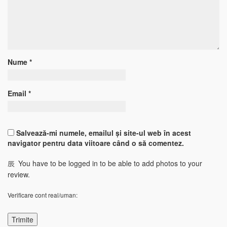
Nume
*
Email
*
Salvează-mi numele, emailul și site-ul web în acest
navigator pentru data viitoare când o să comentez.
You have to be logged in to be able to add photos to your
review.
Verificare cont real/uman: