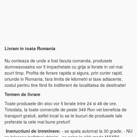
Livram in toata Romania
Nu conteaza de unde a fost facuta comanda, produsele
dumneavoastra vor fi impachetate cu grija si livrate in cel mai
scurt timp. Profita de livrare rapida si sigura, prin curier rapid,
oriunde in Romania, fara limita de kilometri si taxe adiacente,
costul pentru tine fiind fix indiferent de localitatea de destinatie!
Termen de livrare
Toate produsele din stoc vor fi livrate intre 24 si 48 de ore.
Totodata, la toate comenzile de peste 349 Ron vei beneficia de
transport gratuit, astfel incat tu sa te bucuri de produsele tale
preferate la cele mai bune preturi!
Instructiuni de intretinere:
- se spala automat la 30 grade; - NU