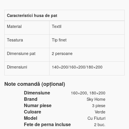
Caracteristici husa de pat
Material
Textil
Tesatura
Tip finet
Dimensiune pat
2 persoane
Dimensiuni
140×200/160×200/180×200
Note comandă (opțional)
Dimensiune
160×200, 180×200
Brand
Sky Home
Numar piese
3 piese
Culoare
Verde
Model
Cu Fluturi
Fete de perna incluse
2 buc.