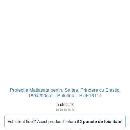
Protectie Matlasata pentru Saltea, Prindere cu Elastic,
180x200cm – Pufulino – PUF16114
In stoc: 10
Esti client fidel? Acest produs iti ofera
52 puncte de loialitate
!