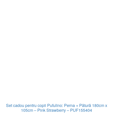
Set cadou pentru copii Pufulino: Perna + Pătură 180cm x
105cm – Pink Strawberry – PUF155404