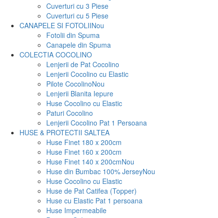
Cuverturi cu 3 Piese
Cuverturi cu 5 Piese
CANAPELE SI FOTOLII
Nou
Fotolii din Spuma
Canapele din Spuma
COLECTIA COCOLINO
Lenjerii de Pat Cocolino
Lenjerii Cocolino cu Elastic
Pilote Cocolino
Nou
Lenjerii Blanita Iepure
Huse Cocolino cu Elastic
Paturi Cocolino
Lenjerii Cocolino Pat 1 Persoana
HUSE & PROTECTII SALTEA
Huse Finet 180 x 200cm
Huse Finet 160 x 200cm
Huse Finet 140 x 200cm
Nou
Huse din Bumbac 100% Jersey
Nou
Huse Cocolino cu Elastic
Huse de Pat Catifea (Topper)
Huse cu Elastic Pat 1 persoana
Huse Impermeabile