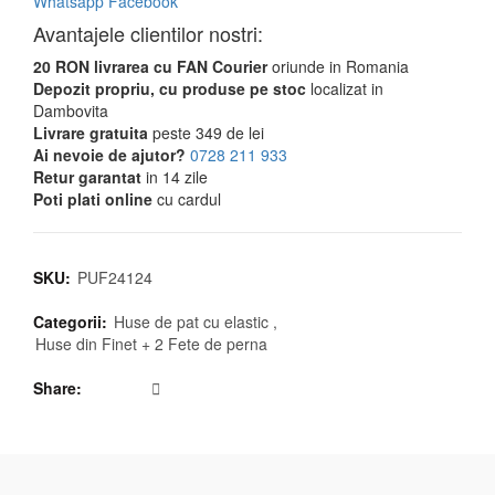
Whatsapp
Facebook
Avantajele clientilor nostri:
20 RON livrarea cu FAN Courier
oriunde in Romania
Depozit propriu, cu produse pe stoc
localizat in
Dambovita
Livrare gratuita
peste 349 de lei
Ai nevoie de ajutor?
0728 211 933
Retur garantat
in 14 zile
Poti plati online
cu cardul
SKU:
PUF24124
Categorii:
Huse de pat cu elastic
,
Huse din Finet + 2 Fete de perna
Share