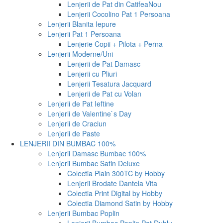
Lenjerii de Pat din Catifea
Nou
Lenjerii Cocolino Pat 1 Persoana
Lenjerii Blanita Iepure
Lenjerii Pat 1 Persoana
Lenjerie Copii + Pilota + Perna
Lenjerii Moderne/Uni
Lenjerii de Pat Damasc
Lenjerii cu Pliuri
Lenjerii Tesatura Jacquard
Lenjerii de Pat cu Volan
Lenjerii de Pat Ieftine
Lenjerii de Valentine`s Day
Lenjerii de Craciun
Lenjerii de Paste
LENJERII DIN BUMBAC 100%
Lenjerii Damasc Bumbac 100%
Lenjerii Bumbac Satin Deluxe
Colectia Plain 300TC by Hobby
Lenjerii Brodate Dantela Vita
Colectia Print Digital by Hobby
Colectia Diamond Satin by Hobby
Lenjerii Bumbac Poplin