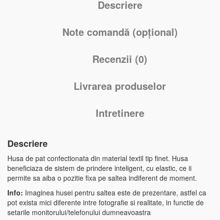
Descriere
Note comandă (opțional)
Recenzii (0)
Livrarea produselor
Intretinere
Descriere
Husa de pat confectionata din material textil tip finet. Husa
beneficiaza de sistem de prindere inteligent, cu elastic, ce ii
permite sa aiba o pozitie fixa pe saltea indiferent de moment.
Info:
Imaginea husei pentru saltea este de prezentare, astfel ca
pot exista mici diferente intre fotografie si realitate, in functie de
setarile monitorului/telefonului dumneavoastra