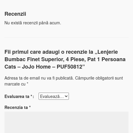
Recenzii
Nu există recenzii până acum.
Fii primul care adaugi o recenzie la „Lenjerie
Bumbac Finet Superior, 4 Piese, Pat 1 Persoana
Cats – JoJo Home – PUF50812”
Adresa ta de email nu va fi publicată.
Câmpurile obligatorii sunt
marcate cu
*
Evaluarea ta
*
Recenzia ta
*