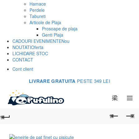
Hamace
Perdele
Tabureti
Articole de Plaja
Prosoape de plaja
Genti Plaja
CADOURI EVENIMENTE
Nou
NOUTATI
Oferta
LICHIDARE STOC
CONTACT
Cont client
LIVRARE GRATUITA
PESTE 349 LEI
0