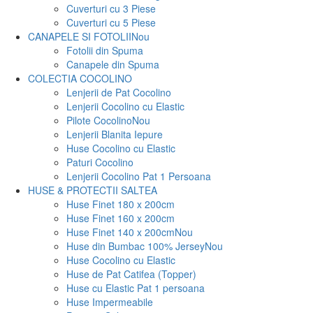
Cuverturi cu 3 Piese
Cuverturi cu 5 Piese
CANAPELE SI FOTOLII
Nou
Fotolii din Spuma
Canapele din Spuma
COLECTIA COCOLINO
Lenjerii de Pat Cocolino
Lenjerii Cocolino cu Elastic
Pilote Cocolino
Nou
Lenjerii Blanita Iepure
Huse Cocolino cu Elastic
Paturi Cocolino
Lenjerii Cocolino Pat 1 Persoana
HUSE & PROTECTII SALTEA
Huse Finet 180 x 200cm
Huse Finet 160 x 200cm
Huse Finet 140 x 200cm
Nou
Huse din Bumbac 100% Jersey
Nou
Huse Cocolino cu Elastic
Huse de Pat Catifea (Topper)
Huse cu Elastic Pat 1 persoana
Huse Impermeabile