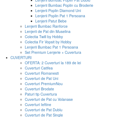
Lenjerii Bumbac Poplin Pat Dublu
Lenjerii Bumbac Poplin cu Broderie
Lenjerii Poplin Diamond Uni
Lenjerii Poplin Pat 1 Persoana
Lenjerii Patut Bebe
Lenjerii Bumbac Ranforce
Lenjerii de Pat din Muselina
Colectia Twill by Hobby
Colectia Fir Vopsit by Hobby
Lenjerii Bumbac Pat 1 Persoana
Set Premium Lenjerie + Cuvertura
CUVERTURI
OFERTA: 2 Cuverturi la 189 de lei
Cuverturi Catifea
Cuverturi Romanesti
Cuverturi de Pat Uni
Cuverturi Premium
Nou
Cuverturi Brodate
Paturi tip Cuvertura
Cuverturi de Pat cu Volanase
Cuverturi Ieftine
Cuverturi de Pat Dublu
Cuverturi de Pat Single