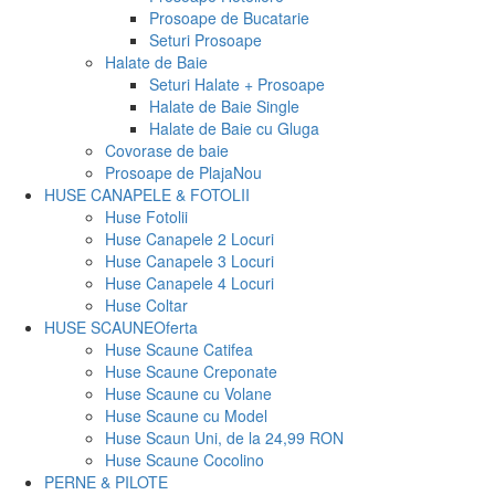
Prosoape de Bucatarie
Seturi Prosoape
Halate de Baie
Seturi Halate + Prosoape
Halate de Baie Single
Halate de Baie cu Gluga
Covorase de baie
Prosoape de Plaja
Nou
HUSE CANAPELE & FOTOLII
Huse Fotolii
Huse Canapele 2 Locuri
Huse Canapele 3 Locuri
Huse Canapele 4 Locuri
Huse Coltar
HUSE SCAUNE
Oferta
Huse Scaune Catifea
Huse Scaune Creponate
Huse Scaune cu Volane
Huse Scaune cu Model
Huse Scaun Uni, de la 24,99 RON
Huse Scaune Cocolino
PERNE & PILOTE