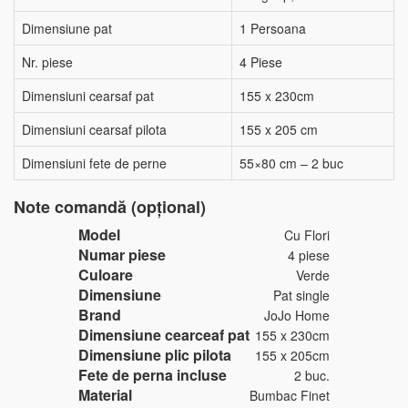
Dimensiune pat
1 Persoana
Nr. piese
4 Piese
Dimensiuni cearsaf pat
155 x 230cm
Dimensiuni cearsaf pilota
155 x 205 cm
Dimensiuni fete de perne
55×80 cm – 2 buc
Note comandă (opțional)
Model
Cu Flori
Numar piese
4 piese
Culoare
Verde
Dimensiune
Pat single
Brand
JoJo Home
Dimensiune cearceaf pat
155 x 230cm
Dimensiune plic pilota
155 x 205cm
Fete de perna incluse
2 buc.
Material
Bumbac Finet