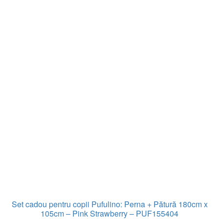
Set cadou pentru copii Pufulino: Perna + Pătură 180cm x
105cm – Pink Strawberry – PUF155404