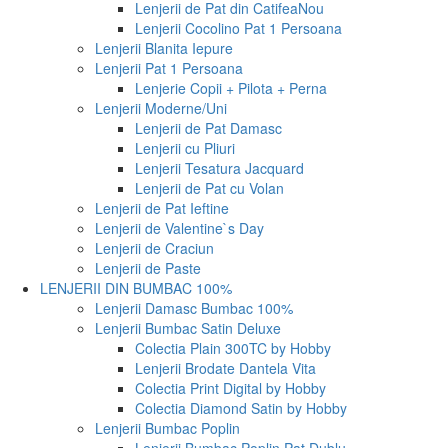
Lenjerii de Pat din Catifea
Nou
Lenjerii Cocolino Pat 1 Persoana
Lenjerii Blanita Iepure
Lenjerii Pat 1 Persoana
Lenjerie Copii + Pilota + Perna
Lenjerii Moderne/Uni
Lenjerii de Pat Damasc
Lenjerii cu Pliuri
Lenjerii Tesatura Jacquard
Lenjerii de Pat cu Volan
Lenjerii de Pat Ieftine
Lenjerii de Valentine`s Day
Lenjerii de Craciun
Lenjerii de Paste
LENJERII DIN BUMBAC 100%
Lenjerii Damasc Bumbac 100%
Lenjerii Bumbac Satin Deluxe
Colectia Plain 300TC by Hobby
Lenjerii Brodate Dantela Vita
Colectia Print Digital by Hobby
Colectia Diamond Satin by Hobby
Lenjerii Bumbac Poplin