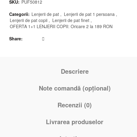
SKU:
PUF50812
Categorii:
Lenjerii de pat
,
Lenjerii de pat 1 persoana
,
Lenjerii de pat copii
,
Lenjerii de pat finet
,
OFERTA 1+1 LENJERII COPII: Oricare 2 la 189 RON
Share
Descriere
Note comandă (opțional)
Recenzii (0)
Livrarea produselor