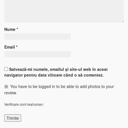
Nume
*
Email
*
Salvează-mi numele, emailul și site-ul web în acest
navigator pentru data viitoare când o să comentez.
You have to be logged in to be able to add photos to your
review.
Verificare cont real/uman: