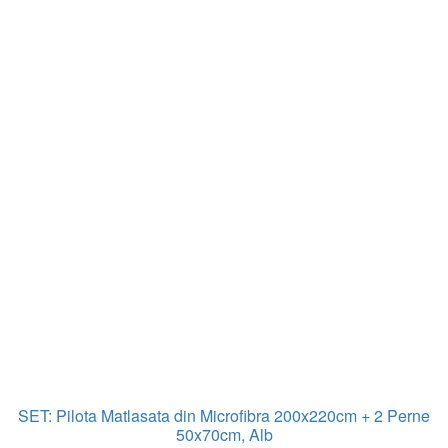
SET: Pilota Matlasata din Microfibra 200x220cm + 2 Perne
50x70cm, Alb