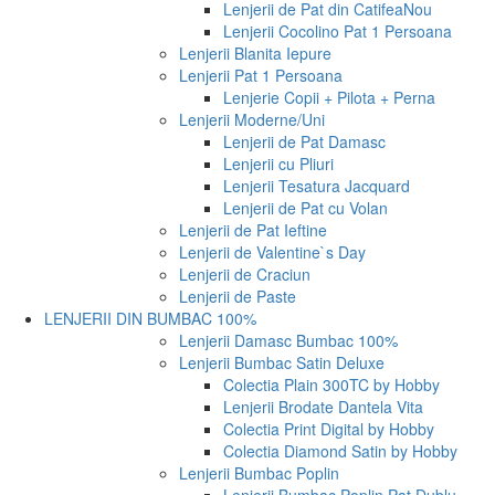
Lenjerii de Pat din Catifea
Nou
Lenjerii Cocolino Pat 1 Persoana
Lenjerii Blanita Iepure
Lenjerii Pat 1 Persoana
Lenjerie Copii + Pilota + Perna
Lenjerii Moderne/Uni
Lenjerii de Pat Damasc
Lenjerii cu Pliuri
Lenjerii Tesatura Jacquard
Lenjerii de Pat cu Volan
Lenjerii de Pat Ieftine
Lenjerii de Valentine`s Day
Lenjerii de Craciun
Lenjerii de Paste
LENJERII DIN BUMBAC 100%
Lenjerii Damasc Bumbac 100%
Lenjerii Bumbac Satin Deluxe
Colectia Plain 300TC by Hobby
Lenjerii Brodate Dantela Vita
Colectia Print Digital by Hobby
Colectia Diamond Satin by Hobby
Lenjerii Bumbac Poplin