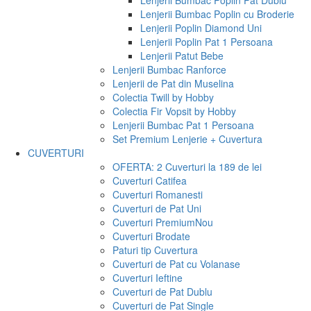
Lenjerii Bumbac Poplin Pat Dublu
Lenjerii Bumbac Poplin cu Broderie
Lenjerii Poplin Diamond Uni
Lenjerii Poplin Pat 1 Persoana
Lenjerii Patut Bebe
Lenjerii Bumbac Ranforce
Lenjerii de Pat din Muselina
Colectia Twill by Hobby
Colectia Fir Vopsit by Hobby
Lenjerii Bumbac Pat 1 Persoana
Set Premium Lenjerie + Cuvertura
CUVERTURI
OFERTA: 2 Cuverturi la 189 de lei
Cuverturi Catifea
Cuverturi Romanesti
Cuverturi de Pat Uni
Cuverturi Premium
Nou
Cuverturi Brodate
Paturi tip Cuvertura
Cuverturi de Pat cu Volanase
Cuverturi Ieftine
Cuverturi de Pat Dublu
Cuverturi de Pat Single