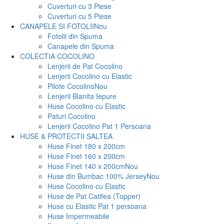
Cuverturi cu 3 Piese
Cuverturi cu 5 Piese
CANAPELE SI FOTOLII
Nou
Fotolii din Spuma
Canapele din Spuma
COLECTIA COCOLINO
Lenjerii de Pat Cocolino
Lenjerii Cocolino cu Elastic
Pilote Cocolino
Nou
Lenjerii Blanita Iepure
Huse Cocolino cu Elastic
Paturi Cocolino
Lenjerii Cocolino Pat 1 Persoana
HUSE & PROTECTII SALTEA
Huse Finet 180 x 200cm
Huse Finet 160 x 200cm
Huse Finet 140 x 200cm
Nou
Huse din Bumbac 100% Jersey
Nou
Huse Cocolino cu Elastic
Huse de Pat Catifea (Topper)
Huse cu Elastic Pat 1 persoana
Huse Impermeabile