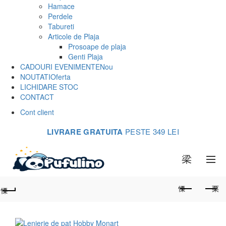
Hamace
Perdele
Tabureti
Articole de Plaja
Prosoape de plaja
Genti Plaja
CADOURI EVENIMENTE
Nou
NOUTATI
Oferta
LICHIDARE STOC
CONTACT
Cont client
LIVRARE GRATUITA
PESTE 349 LEI
0