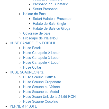
Prosoape de Bucatarie
Seturi Prosoape
Halate de Baie
Seturi Halate + Prosoape
Halate de Baie Single
Halate de Baie cu Gluga
Covorase de baie
Prosoape de Plaja
Nou
HUSE CANAPELE & FOTOLII
Huse Fotolii
Huse Canapele 2 Locuri
Huse Canapele 3 Locuri
Huse Canapele 4 Locuri
Huse Coltar
HUSE SCAUNE
Oferta
Huse Scaune Catifea
Huse Scaune Creponate
Huse Scaune cu Volane
Huse Scaune cu Model
Huse Scaun Uni, de la 24,99 RON
Huse Scaune Cocolino
PERNE & PILOTE