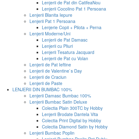
Lenjerii de Pat din Catifea
Nou
Lenjerii Cocolino Pat 1 Persoana
Lenjerii Blanita Iepure
Lenjerii Pat 1 Persoana
Lenjerie Copii + Pilota + Perna
Lenjerii Moderne/Uni
Lenjerii de Pat Damasc
Lenjerii cu Pliuri
Lenjerii Tesatura Jacquard
Lenjerii de Pat cu Volan
Lenjerii de Pat Ieftine
Lenjerii de Valentine`s Day
Lenjerii de Craciun
Lenjerii de Paste
LENJERII DIN BUMBAC 100%
Lenjerii Damasc Bumbac 100%
Lenjerii Bumbac Satin Deluxe
Colectia Plain 300TC by Hobby
Lenjerii Brodate Dantela Vita
Colectia Print Digital by Hobby
Colectia Diamond Satin by Hobby
Lenjerii Bumbac Poplin