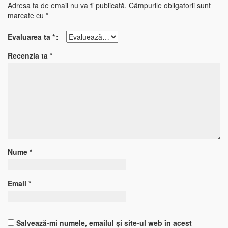
Adresa ta de email nu va fi publicată.
Câmpurile obligatorii sunt
marcate cu
*
Evaluarea ta
*
Recenzia ta
*
Nume
*
Email
*
Salvează-mi numele, emailul și site-ul web în acest