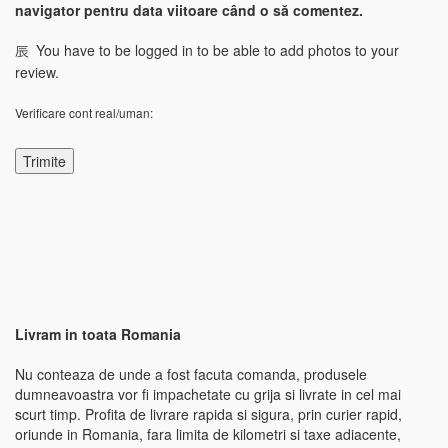
navigator pentru data viitoare când o să comentez.
You have to be logged in to be able to add photos to your
review.
Verificare cont real/uman:
Livram in toata Romania
Nu conteaza de unde a fost facuta comanda, produsele
dumneavoastra vor fi impachetate cu grija si livrate in cel mai
scurt timp. Profita de livrare rapida si sigura, prin curier rapid,
oriunde in Romania, fara limita de kilometri si taxe adiacente,