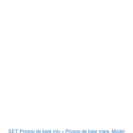
SET: Prosop de baie mic + Prosop de baie mare, Model