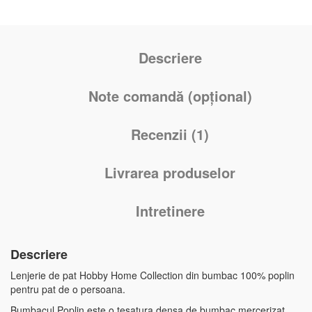
Descriere
Note comandă (opțional)
Recenzii (1)
Livrarea produselor
Intretinere
Descriere
Lenjerie de pat Hobby Home Collection din bumbac 100% poplin
pentru pat de o persoana.
Bumbacul Poplin este o tesatura densa de bumbac mercerizat,