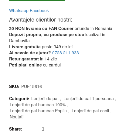
Whatsapp
Facebook
Avantajele clientilor nostri:
20 RON livrarea cu FAN Courier
oriunde in Romania
Depozit propriu, cu produse pe stoc
localizat in
Dambovita
Livrare gratuita
peste 349 de lei
Ai nevoie de ajutor?
0728 211 933
Retur garantat
in 14 zile
Poti plati online
cu cardul
SKU:
PUF15616
Categorii:
Lenjerii de pat
,
Lenjerii de pat 1 persoana
,
Lenjerii de pat bumbac 100%
,
Lenjerii de pat bumbac Poplin
,
Lenjerii de pat copii
,
Noutati
Share