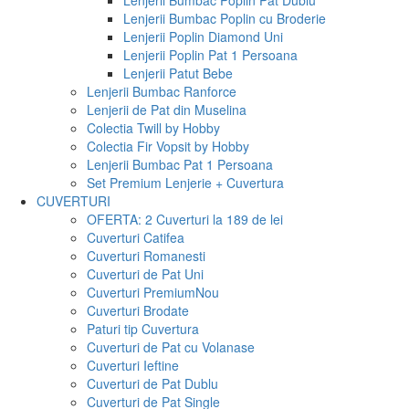
Lenjerii Bumbac Poplin Pat Dublu
Lenjerii Bumbac Poplin cu Broderie
Lenjerii Poplin Diamond Uni
Lenjerii Poplin Pat 1 Persoana
Lenjerii Patut Bebe
Lenjerii Bumbac Ranforce
Lenjerii de Pat din Muselina
Colectia Twill by Hobby
Colectia Fir Vopsit by Hobby
Lenjerii Bumbac Pat 1 Persoana
Set Premium Lenjerie + Cuvertura
CUVERTURI
OFERTA: 2 Cuverturi la 189 de lei
Cuverturi Catifea
Cuverturi Romanesti
Cuverturi de Pat Uni
Cuverturi Premium
Nou
Cuverturi Brodate
Paturi tip Cuvertura
Cuverturi de Pat cu Volanase
Cuverturi Ieftine
Cuverturi de Pat Dublu
Cuverturi de Pat Single