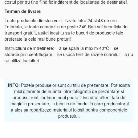
costul pentru tine fiind fix indiferent de localitatea de destinatie!
Termen de livrare
Toate produsele din stoc vor fi livrate intre 24 si 48 de ore.
Totodata, la toate comenzile de peste 349 Ron vei beneficia de
transport gratuit, astfel incat tu sa te bucuri de produsele tale
preferate la cele mai bune preturi!
Instructiuni de intretinere: – a se spala la maxim 40°C – se
stoarce prin centrifugare – se usuca ferit de razele soarelui – a nu
se utiliza inalbitori
INFO
: Pozele produselor sunt cu titlu de prezentare. Pot exista
mici diferente de nuanta intre fotografia de prezentare si
produsul real, iar imprimeul poate fi incadrat diferit fata de
imaginile prezentate, in functie de modul in care producatorul
a ales sa repartizeze materialul folosit pentru componentele
produsului.