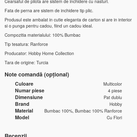
Cearsaful de pilota are sistem de inchidere cu nasturi.
Fata de perna are sistem de inchidere tip plic.
Produsul este ambalat in cutie eleganta de carton si are in interior
si o punga pentru cadou, fiind un cadou ideal.
Compozitia materialului: 100% Bumbac
Tip tesatura: Ranforce
Producator: Hobby Home Collection
Tara de origine: Turcia
Note comandă (opțional)
Culoare
Multicolor
Numar piese
4 piese
Dimensiune
Pat dublu
Brand
Hobby
Material
Bumbac 100%, Bumbac 100% Ranforce
Model
Cu Flori
Recenzii