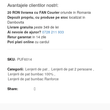
Avantajele clientilor nostri:
20 RON livrarea cu FAN Courier
oriunde in Romania
Depozit propriu, cu produse pe stoc
localizat in
Dambovita
Livrare gratuita
peste 349 de lei
Ai nevoie de ajutor?
0728 211 933
Retur garantat
in 14 zile
Poti plati online
cu cardul
SKU:
PUF6014
Categorii:
Lenjerii de pat
,
Lenjerii de pat 2 persoane
,
Lenjerii de pat bumbac 100%
,
Lenjerii de pat bumbac Ranforce
Share