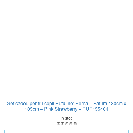
Set cadou pentru copii Pufulino: Perna + Pătură 180cm x
105cm – Pink Strawberry – PUF155404
In stoc