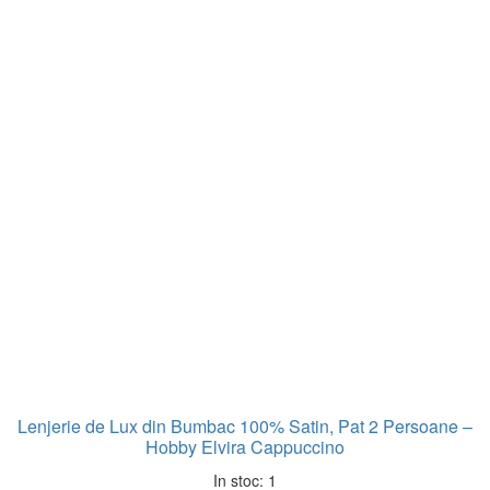
Lenjerie de Lux din Bumbac 100% Satin, Pat 2 Persoane –
Hobby Elvira Cappuccino
In stoc: 1