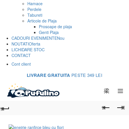
Hamace
Perdele
Tabureti
Articole de Plaja
Prosoape de plaja
Genti Plaja
CADOURI EVENIMENTE
Nou
NOUTATI
Oferta
LICHIDARE STOC
CONTACT
Cont client
LIVRARE GRATUITA
PESTE 349 LEI
0