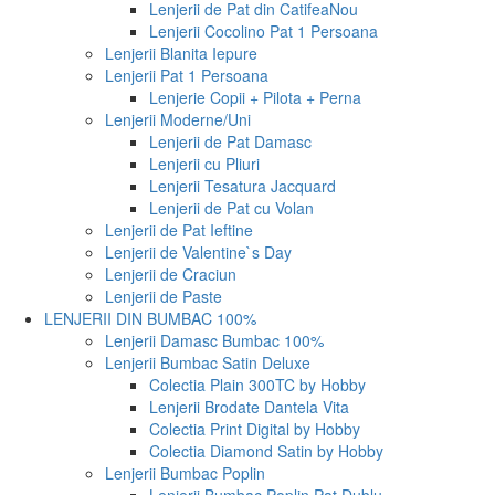
Lenjerii de Pat din Catifea
Nou
Lenjerii Cocolino Pat 1 Persoana
Lenjerii Blanita Iepure
Lenjerii Pat 1 Persoana
Lenjerie Copii + Pilota + Perna
Lenjerii Moderne/Uni
Lenjerii de Pat Damasc
Lenjerii cu Pliuri
Lenjerii Tesatura Jacquard
Lenjerii de Pat cu Volan
Lenjerii de Pat Ieftine
Lenjerii de Valentine`s Day
Lenjerii de Craciun
Lenjerii de Paste
LENJERII DIN BUMBAC 100%
Lenjerii Damasc Bumbac 100%
Lenjerii Bumbac Satin Deluxe
Colectia Plain 300TC by Hobby
Lenjerii Brodate Dantela Vita
Colectia Print Digital by Hobby
Colectia Diamond Satin by Hobby
Lenjerii Bumbac Poplin