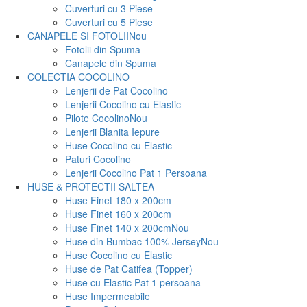
Cuverturi cu 3 Piese
Cuverturi cu 5 Piese
CANAPELE SI FOTOLII
Nou
Fotolii din Spuma
Canapele din Spuma
COLECTIA COCOLINO
Lenjerii de Pat Cocolino
Lenjerii Cocolino cu Elastic
Pilote Cocolino
Nou
Lenjerii Blanita Iepure
Huse Cocolino cu Elastic
Paturi Cocolino
Lenjerii Cocolino Pat 1 Persoana
HUSE & PROTECTII SALTEA
Huse Finet 180 x 200cm
Huse Finet 160 x 200cm
Huse Finet 140 x 200cm
Nou
Huse din Bumbac 100% Jersey
Nou
Huse Cocolino cu Elastic
Huse de Pat Catifea (Topper)
Huse cu Elastic Pat 1 persoana
Huse Impermeabile