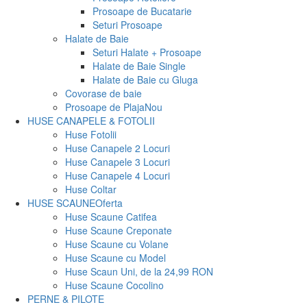
Prosoape de Bucatarie
Seturi Prosoape
Halate de Baie
Seturi Halate + Prosoape
Halate de Baie Single
Halate de Baie cu Gluga
Covorase de baie
Prosoape de Plaja
Nou
HUSE CANAPELE & FOTOLII
Huse Fotolii
Huse Canapele 2 Locuri
Huse Canapele 3 Locuri
Huse Canapele 4 Locuri
Huse Coltar
HUSE SCAUNE
Oferta
Huse Scaune Catifea
Huse Scaune Creponate
Huse Scaune cu Volane
Huse Scaune cu Model
Huse Scaun Uni, de la 24,99 RON
Huse Scaune Cocolino
PERNE & PILOTE