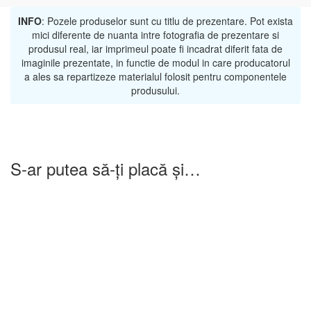
INFO
: Pozele produselor sunt cu titlu de prezentare. Pot exista
mici diferente de nuanta intre fotografia de prezentare si
produsul real, iar imprimeul poate fi incadrat diferit fata de
imaginile prezentate, in functie de modul in care producatorul
a ales sa repartizeze materialul folosit pentru componentele
produsului.
S-ar putea să-ți placă și…
-25%