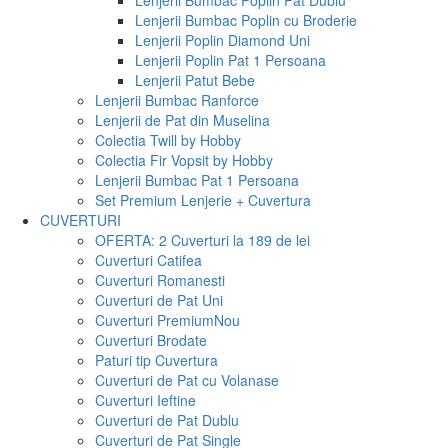
Lenjerii Bumbac Poplin Pat Dublu
Lenjerii Bumbac Poplin cu Broderie
Lenjerii Poplin Diamond Uni
Lenjerii Poplin Pat 1 Persoana
Lenjerii Patut Bebe
Lenjerii Bumbac Ranforce
Lenjerii de Pat din Muselina
Colectia Twill by Hobby
Colectia Fir Vopsit by Hobby
Lenjerii Bumbac Pat 1 Persoana
Set Premium Lenjerie + Cuvertura
CUVERTURI
OFERTA: 2 Cuverturi la 189 de lei
Cuverturi Catifea
Cuverturi Romanesti
Cuverturi de Pat Uni
Cuverturi Premium
Nou
Cuverturi Brodate
Paturi tip Cuvertura
Cuverturi de Pat cu Volanase
Cuverturi Ieftine
Cuverturi de Pat Dublu
Cuverturi de Pat Single