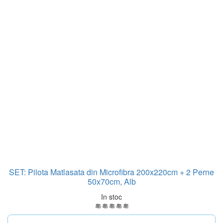
SET: Pilota Matlasata din Microfibra 200x220cm + 2 Perne
50x70cm, Alb
In stoc