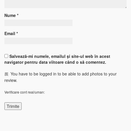
Nume
*
Email
*
Salvează-mi numele, emailul și site-ul web în acest
navigator pentru data viitoare când o să comentez.
You have to be logged in to be able to add photos to your
review.
Verificare cont real/uman: