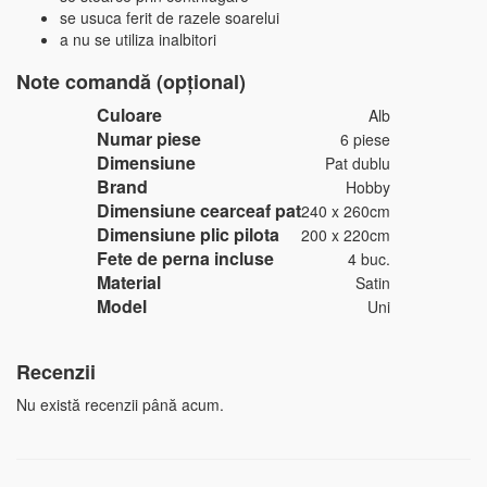
se usuca ferit de razele soarelui
a nu se utiliza inalbitori
Note comandă (opțional)
Culoare
Alb
Numar piese
6 piese
Dimensiune
Pat dublu
Brand
Hobby
Dimensiune cearceaf pat
240 x 260cm
Dimensiune plic pilota
200 x 220cm
Fete de perna incluse
4 buc.
Material
Satin
Model
Uni
Recenzii
Nu există recenzii până acum.