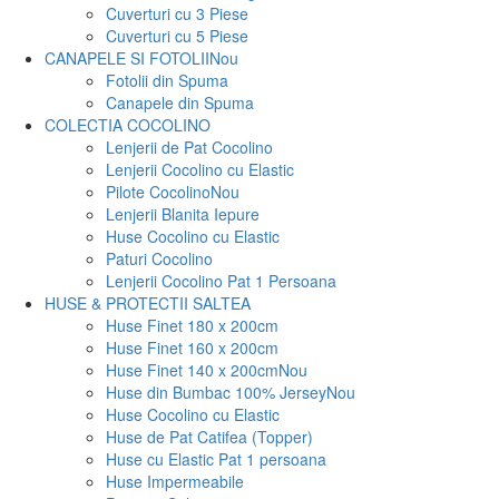
Cuverturi cu 3 Piese
Cuverturi cu 5 Piese
CANAPELE SI FOTOLII
Nou
Fotolii din Spuma
Canapele din Spuma
COLECTIA COCOLINO
Lenjerii de Pat Cocolino
Lenjerii Cocolino cu Elastic
Pilote Cocolino
Nou
Lenjerii Blanita Iepure
Huse Cocolino cu Elastic
Paturi Cocolino
Lenjerii Cocolino Pat 1 Persoana
HUSE & PROTECTII SALTEA
Huse Finet 180 x 200cm
Huse Finet 160 x 200cm
Huse Finet 140 x 200cm
Nou
Huse din Bumbac 100% Jersey
Nou
Huse Cocolino cu Elastic
Huse de Pat Catifea (Topper)
Huse cu Elastic Pat 1 persoana
Huse Impermeabile