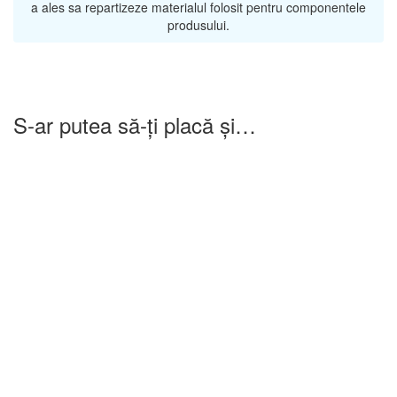
a ales sa repartizeze materialul folosit pentru componentele
produsului.
S-ar putea să-ți placă și…
-25%