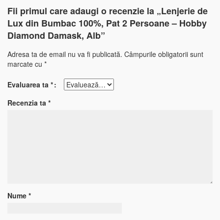
Fii primul care adaugi o recenzie la „Lenjerie de
Lux din Bumbac 100%, Pat 2 Persoane – Hobby
Diamond Damask, Alb”
Adresa ta de email nu va fi publicată.
Câmpurile obligatorii sunt
marcate cu
*
Evaluarea ta
*
Recenzia ta
*
Nume
*