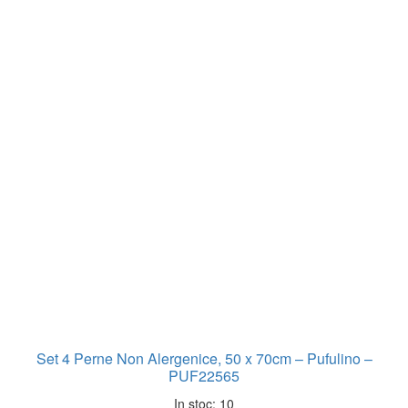
Set 4 Perne Non Alergenice, 50 x 70cm – Pufulino –
PUF22565
In stoc: 10