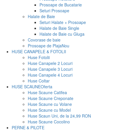
Prosoape de Bucatarie
Seturi Prosoape
Halate de Baie
Seturi Halate + Prosoape
Halate de Baie Single
Halate de Baie cu Gluga
Covorase de baie
Prosoape de Plaja
Nou
HUSE CANAPELE & FOTOLII
Huse Fotolii
Huse Canapele 2 Locuri
Huse Canapele 3 Locuri
Huse Canapele 4 Locuri
Huse Coltar
HUSE SCAUNE
Oferta
Huse Scaune Catifea
Huse Scaune Creponate
Huse Scaune cu Volane
Huse Scaune cu Model
Huse Scaun Uni, de la 24,99 RON
Huse Scaune Cocolino
PERNE & PILOTE