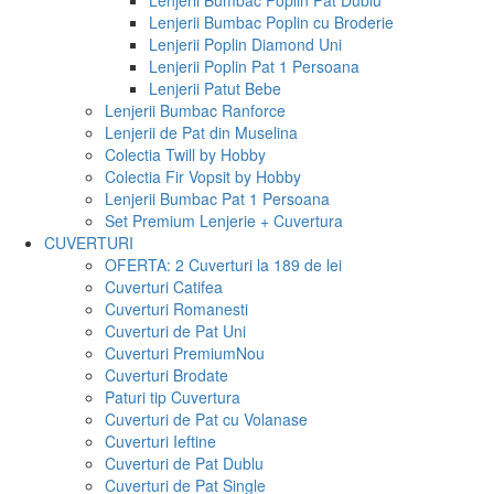
Lenjerii Bumbac Poplin Pat Dublu
Lenjerii Bumbac Poplin cu Broderie
Lenjerii Poplin Diamond Uni
Lenjerii Poplin Pat 1 Persoana
Lenjerii Patut Bebe
Lenjerii Bumbac Ranforce
Lenjerii de Pat din Muselina
Colectia Twill by Hobby
Colectia Fir Vopsit by Hobby
Lenjerii Bumbac Pat 1 Persoana
Set Premium Lenjerie + Cuvertura
CUVERTURI
OFERTA: 2 Cuverturi la 189 de lei
Cuverturi Catifea
Cuverturi Romanesti
Cuverturi de Pat Uni
Cuverturi Premium
Nou
Cuverturi Brodate
Paturi tip Cuvertura
Cuverturi de Pat cu Volanase
Cuverturi Ieftine
Cuverturi de Pat Dublu
Cuverturi de Pat Single