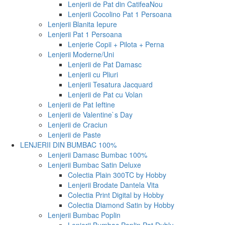
Lenjerii de Pat din Catifea
Nou
Lenjerii Cocolino Pat 1 Persoana
Lenjerii Blanita Iepure
Lenjerii Pat 1 Persoana
Lenjerie Copii + Pilota + Perna
Lenjerii Moderne/Uni
Lenjerii de Pat Damasc
Lenjerii cu Pliuri
Lenjerii Tesatura Jacquard
Lenjerii de Pat cu Volan
Lenjerii de Pat Ieftine
Lenjerii de Valentine`s Day
Lenjerii de Craciun
Lenjerii de Paste
LENJERII DIN BUMBAC 100%
Lenjerii Damasc Bumbac 100%
Lenjerii Bumbac Satin Deluxe
Colectia Plain 300TC by Hobby
Lenjerii Brodate Dantela Vita
Colectia Print Digital by Hobby
Colectia Diamond Satin by Hobby
Lenjerii Bumbac Poplin