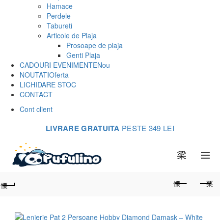
Hamace
Perdele
Tabureti
Articole de Plaja
Prosoape de plaja
Genti Plaja
CADOURI EVENIMENTE
Nou
NOUTATI
Oferta
LICHIDARE STOC
CONTACT
Cont client
LIVRARE GRATUITA
PESTE 349 LEI
0