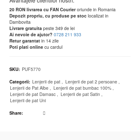
Avantajele clientilor nostri:
20 RON livrarea cu FAN Courier
oriunde in Romania
Depozit propriu, cu produse pe stoc
localizat in
Dambovita
Livrare gratuita
peste 349 de lei
Ai nevoie de ajutor?
0728 211 933
Retur garantat
in 14 zile
Poti plati online
cu cardul
SKU:
PUF5770
Categorii:
Lenjerii de pat
,
Lenjerii de pat 2 persoane
,
Lenjerii de Pat Albe
,
Lenjerii de pat bumbac 100%
,
Lenjerii de pat Damasc
,
Lenjerii de pat Satin
,
Lenjerii de pat Uni
Share