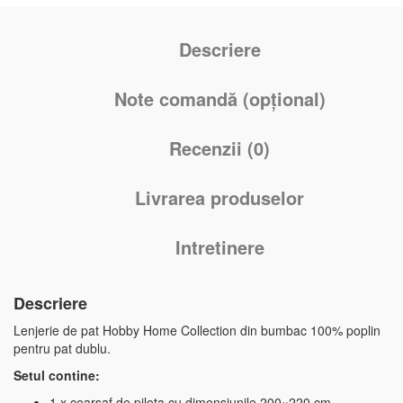
Descriere
Note comandă (opțional)
Recenzii (0)
Livrarea produselor
Intretinere
Descriere
Lenjerie de pat Hobby Home Collection din bumbac 100% poplin
pentru pat dublu.
Setul contine:
1 x cearsaf de pilota cu dimensiunile 200×220 cm