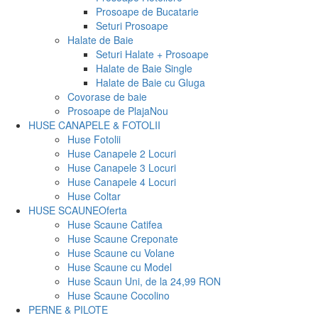
Prosoape de Bucatarie
Seturi Prosoape
Halate de Baie
Seturi Halate + Prosoape
Halate de Baie Single
Halate de Baie cu Gluga
Covorase de baie
Prosoape de Plaja
Nou
HUSE CANAPELE & FOTOLII
Huse Fotolii
Huse Canapele 2 Locuri
Huse Canapele 3 Locuri
Huse Canapele 4 Locuri
Huse Coltar
HUSE SCAUNE
Oferta
Huse Scaune Catifea
Huse Scaune Creponate
Huse Scaune cu Volane
Huse Scaune cu Model
Huse Scaun Uni, de la 24,99 RON
Huse Scaune Cocolino
PERNE & PILOTE