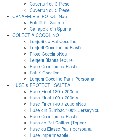
Cuverturi cu 3 Piese
Cuverturi cu 5 Piese
CANAPELE SI FOTOLII
Nou
Fotolii din Spuma
Canapele din Spuma
COLECTIA COCOLINO
Lenjerii de Pat Cocolino
Lenjerii Cocolino cu Elastic
Pilote Cocolino
Nou
Lenjerii Blanita Iepure
Huse Cocolino cu Elastic
Paturi Cocolino
Lenjerii Cocolino Pat 1 Persoana
HUSE & PROTECTII SALTEA
Huse Finet 180 x 200cm
Huse Finet 160 x 200cm
Huse Finet 140 x 200cm
Nou
Huse din Bumbac 100% Jersey
Nou
Huse Cocolino cu Elastic
Huse de Pat Catifea (Topper)
Huse cu Elastic Pat 1 persoana
Huse Impermeabile