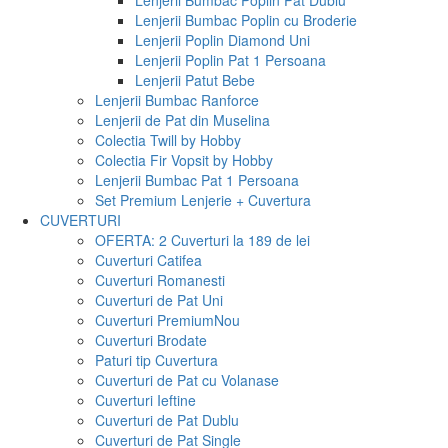
Lenjerii Bumbac Poplin Pat Dublu
Lenjerii Bumbac Poplin cu Broderie
Lenjerii Poplin Diamond Uni
Lenjerii Poplin Pat 1 Persoana
Lenjerii Patut Bebe
Lenjerii Bumbac Ranforce
Lenjerii de Pat din Muselina
Colectia Twill by Hobby
Colectia Fir Vopsit by Hobby
Lenjerii Bumbac Pat 1 Persoana
Set Premium Lenjerie + Cuvertura
CUVERTURI
OFERTA: 2 Cuverturi la 189 de lei
Cuverturi Catifea
Cuverturi Romanesti
Cuverturi de Pat Uni
Cuverturi Premium
Nou
Cuverturi Brodate
Paturi tip Cuvertura
Cuverturi de Pat cu Volanase
Cuverturi Ieftine
Cuverturi de Pat Dublu
Cuverturi de Pat Single