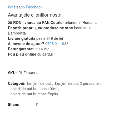
Whatsapp
Facebook
Avantajele clientilor nostri:
20 RON livrarea cu FAN Courier
oriunde in Romania
Depozit propriu, cu produse pe stoc
localizat in
Dambovita
Livrare gratuita
peste 349 de lei
Ai nevoie de ajutor?
0728 211 933
Retur garantat
in 14 zile
Poti plati online
cu cardul
SKU:
PUF194866
Categorii:
Lenjerii de pat
,
Lenjerii de pat 2 persoane
,
Lenjerii de pat bumbac 100%
,
Lenjerii de pat bumbac Poplin
Share