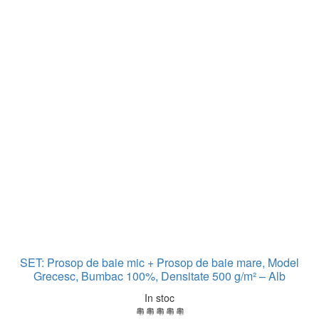
SET: Prosop de baie mic + Prosop de baie mare, Model
Grecesc, Bumbac 100%, Densitate 500 g/m² – Alb
In stoc