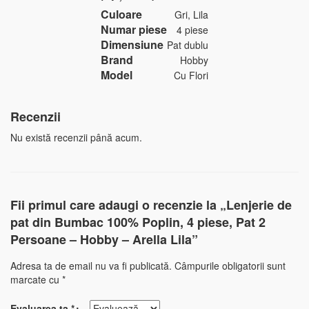
Culoare
Gri, Lila
Numar piese
4 piese
Dimensiune
Pat dublu
Brand
Hobby
Model
Cu Flori
Recenzii
Nu există recenzii până acum.
Fii primul care adaugi o recenzie la „Lenjerie de
pat din Bumbac 100% Poplin, 4 piese, Pat 2
Persoane – Hobby – Arella Lila”
Adresa ta de email nu va fi publicată.
Câmpurile obligatorii sunt
marcate cu
*
Evaluarea ta
*