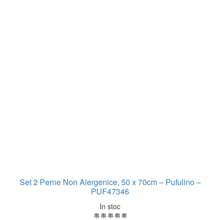
Set 2 Perne Non Alergenice, 50 x 70cm – Pufulino –
PUF47346
In stoc