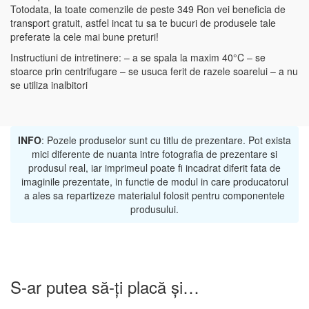
Totodata, la toate comenzile de peste 349 Ron vei beneficia de
transport gratuit, astfel incat tu sa te bucuri de produsele tale
preferate la cele mai bune preturi!
Instructiuni de intretinere: – a se spala la maxim 40°C – se
stoarce prin centrifugare – se usuca ferit de razele soarelui – a nu
se utiliza inalbitori
INFO
: Pozele produselor sunt cu titlu de prezentare. Pot exista
mici diferente de nuanta intre fotografia de prezentare si
produsul real, iar imprimeul poate fi incadrat diferit fata de
imaginile prezentate, in functie de modul in care producatorul
a ales sa repartizeze materialul folosit pentru componentele
produsului.
S-ar putea să-ți placă și…