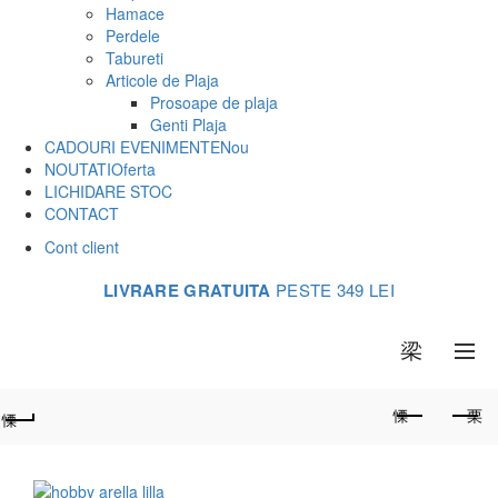
Hamace
Perdele
Tabureti
Articole de Plaja
Prosoape de plaja
Genti Plaja
CADOURI EVENIMENTE
Nou
NOUTATI
Oferta
LICHIDARE STOC
CONTACT
Cont client
LIVRARE GRATUITA
PESTE 349 LEI
0