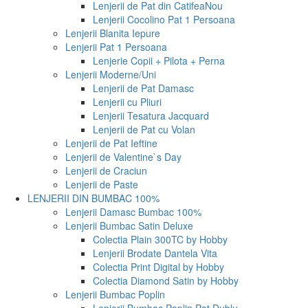
Lenjerii de Pat din Catifea
Nou
Lenjerii Cocolino Pat 1 Persoana
Lenjerii Blanita Iepure
Lenjerii Pat 1 Persoana
Lenjerie Copii + Pilota + Perna
Lenjerii Moderne/Uni
Lenjerii de Pat Damasc
Lenjerii cu Pliuri
Lenjerii Tesatura Jacquard
Lenjerii de Pat cu Volan
Lenjerii de Pat Ieftine
Lenjerii de Valentine`s Day
Lenjerii de Craciun
Lenjerii de Paste
LENJERII DIN BUMBAC 100%
Lenjerii Damasc Bumbac 100%
Lenjerii Bumbac Satin Deluxe
Colectia Plain 300TC by Hobby
Lenjerii Brodate Dantela Vita
Colectia Print Digital by Hobby
Colectia Diamond Satin by Hobby
Lenjerii Bumbac Poplin