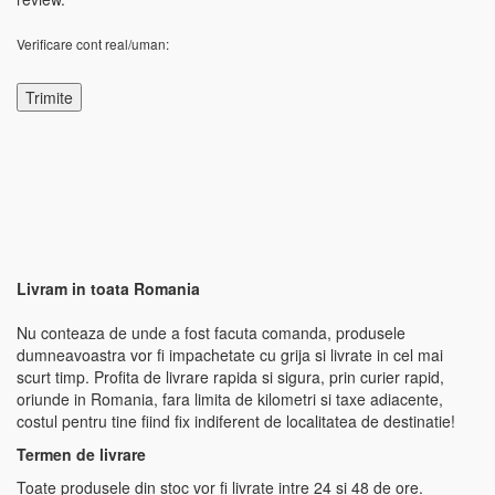
Verificare cont real/uman:
Livram in toata Romania
Nu conteaza de unde a fost facuta comanda, produsele
dumneavoastra vor fi impachetate cu grija si livrate in cel mai
scurt timp. Profita de livrare rapida si sigura, prin curier rapid,
oriunde in Romania, fara limita de kilometri si taxe adiacente,
costul pentru tine fiind fix indiferent de localitatea de destinatie!
Termen de livrare
Toate produsele din stoc vor fi livrate intre 24 si 48 de ore.