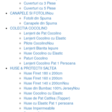
Cuverturi cu 3 Piese
Cuverturi cu 5 Piese
CANAPELE SI FOTOLII
Nou
Fotolii din Spuma
Canapele din Spuma
COLECTIA COCOLINO
Lenjerii de Pat Cocolino
Lenjerii Cocolino cu Elastic
Pilote Cocolino
Nou
Lenjerii Blanita Iepure
Huse Cocolino cu Elastic
Paturi Cocolino
Lenjerii Cocolino Pat 1 Persoana
HUSE & PROTECTII SALTEA
Huse Finet 180 x 200cm
Huse Finet 160 x 200cm
Huse Finet 140 x 200cm
Nou
Huse din Bumbac 100% Jersey
Nou
Huse Cocolino cu Elastic
Huse de Pat Catifea (Topper)
Huse cu Elastic Pat 1 persoana
Huse Impermeabile