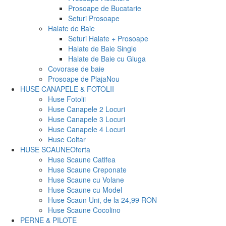
Prosoape de Bucatarie
Seturi Prosoape
Halate de Baie
Seturi Halate + Prosoape
Halate de Baie Single
Halate de Baie cu Gluga
Covorase de baie
Prosoape de Plaja
Nou
HUSE CANAPELE & FOTOLII
Huse Fotolii
Huse Canapele 2 Locuri
Huse Canapele 3 Locuri
Huse Canapele 4 Locuri
Huse Coltar
HUSE SCAUNE
Oferta
Huse Scaune Catifea
Huse Scaune Creponate
Huse Scaune cu Volane
Huse Scaune cu Model
Huse Scaun Uni, de la 24,99 RON
Huse Scaune Cocolino
PERNE & PILOTE