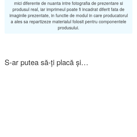
mici diferente de nuanta intre fotografia de prezentare si
produsul real, iar imprimeul poate fi incadrat diferit fata de
imaginile prezentate, in functie de modul in care producatorul
a ales sa repartizeze materialul folosit pentru componentele
produsului.
S-ar putea să-ți placă și…
-25%