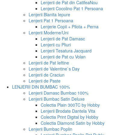
Lenjerii de Pat din Catifea
Nou
Lenjerii Cocolino Pat 1 Persoana
Lenjerii Blanita Iepure
Lenjerii Pat 1 Persoana
Lenjerie Copii + Pilota + Perna
Lenjerii Moderne/Uni
Lenjerii de Pat Damasc
Lenjerii cu Pliuri
Lenjerii Tesatura Jacquard
Lenjerii de Pat cu Volan
Lenjerii de Pat Ieftine
Lenjerii de Valentine`s Day
Lenjerii de Craciun
Lenjerii de Paste
LENJERII DIN BUMBAC 100%
Lenjerii Damasc Bumbac 100%
Lenjerii Bumbac Satin Deluxe
Colectia Plain 300TC by Hobby
Lenjerii Brodate Dantela Vita
Colectia Print Digital by Hobby
Colectia Diamond Satin by Hobby
Lenjerii Bumbac Poplin