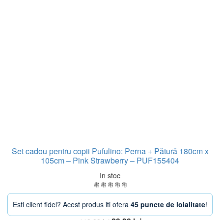
Set cadou pentru copii Pufulino: Perna + Pătură 180cm x
105cm – Pink Strawberry – PUF155404
In stoc
Esti client fidel? Acest produs iti ofera
45 puncte de loialitate
!