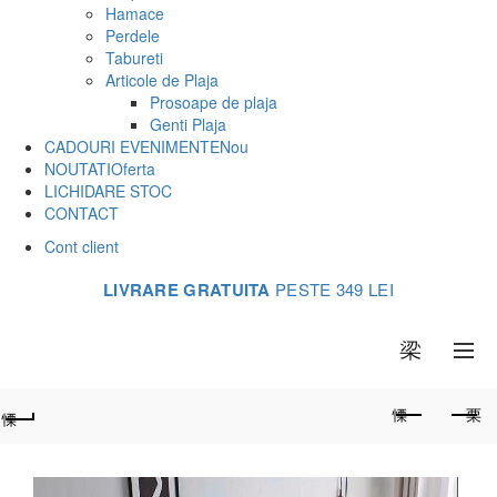
Hamace
Perdele
Tabureti
Articole de Plaja
Prosoape de plaja
Genti Plaja
CADOURI EVENIMENTE
Nou
NOUTATI
Oferta
LICHIDARE STOC
CONTACT
Cont client
LIVRARE GRATUITA
PESTE 349 LEI
0