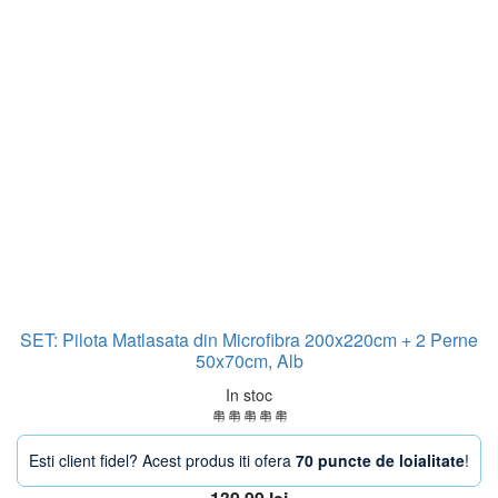
SET: Pilota Matlasata din Microfibra 200x220cm + 2 Perne
50x70cm, Alb
In stoc
Esti client fidel? Acest produs iti ofera
70 puncte de loialitate
!