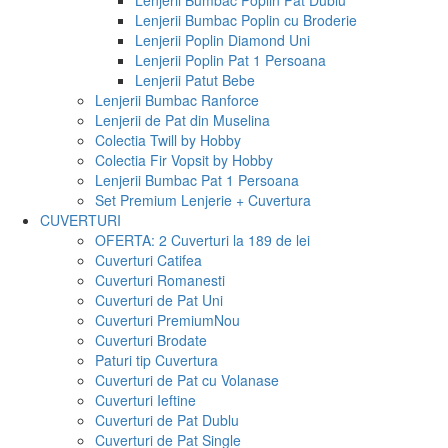
Lenjerii Bumbac Poplin Pat Dublu
Lenjerii Bumbac Poplin cu Broderie
Lenjerii Poplin Diamond Uni
Lenjerii Poplin Pat 1 Persoana
Lenjerii Patut Bebe
Lenjerii Bumbac Ranforce
Lenjerii de Pat din Muselina
Colectia Twill by Hobby
Colectia Fir Vopsit by Hobby
Lenjerii Bumbac Pat 1 Persoana
Set Premium Lenjerie + Cuvertura
CUVERTURI
OFERTA: 2 Cuverturi la 189 de lei
Cuverturi Catifea
Cuverturi Romanesti
Cuverturi de Pat Uni
Cuverturi Premium
Nou
Cuverturi Brodate
Paturi tip Cuvertura
Cuverturi de Pat cu Volanase
Cuverturi Ieftine
Cuverturi de Pat Dublu
Cuverturi de Pat Single