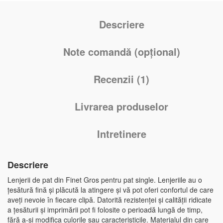
Descriere
Note comandă (opțional)
Recenzii (1)
Livrarea produselor
Intretinere
Descriere
Lenjerii de pat din Finet Gros pentru pat single. Lenjeriile au o
țesătură fină și plăcută la atingere și vă pot oferi confortul de care
aveți nevoie în fiecare clipă. Datorită rezistenței și calității ridicate
a țesăturii și imprimării pot fi folosite o perioadă lungă de timp,
fără a-și modifica culorile sau caracteristicile. Materialul din care