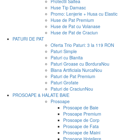
Protectii Saltea
Huse Tip Damasc
Promo: Lenjerie + Husa cu Elastic
Huse de Pat Premium
Huse de Pat cu Volanase
Huse de Pat de Craciun
PATURI DE PAT
Oferta Trio Paturi: 3 la 119 RON
Paturi Simple
Paturi cu Blanita
Paturi Groase cu Bordura
Nou
Blana Artificiala Nurca
Nou
Paturi de Pat Premium
Paturi Grofate
Paturi de Craciun
Nou
PROSOAPE & HALATE BAIE
Prosoape
Prosoape de Baie
Prosoape Premium
Prosoape de Corp
Prosoape de Fata
Prosoape de Maini
Prosoape Hoteliere