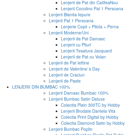
Lenjerii de Pat din Catifea
Nou
Lenjerii Cocolino Pat 1 Persoana
Lenjerii Blanita Iepure
Lenjerii Pat 1 Persoana
Lenjerie Copii + Pilota + Perna
Lenjerii Moderne/Uni
Lenjerii de Pat Damasc
Lenjerii cu Pliuri
Lenjerii Tesatura Jacquard
Lenjerii de Pat cu Volan
Lenjerii de Pat Ieftine
Lenjerii de Valentine`s Day
Lenjerii de Craciun
Lenjerii de Paste
LENJERII DIN BUMBAC 100%
Lenjerii Damasc Bumbac 100%
Lenjerii Bumbac Satin Deluxe
Colectia Plain 300TC by Hobby
Lenjerii Brodate Dantela Vita
Colectia Print Digital by Hobby
Colectia Diamond Satin by Hobby
Lenjerii Bumbac Poplin