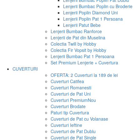
Lenjerii Bumbac Poplin Pat Dublu
Lenjerii Bumbac Poplin cu Broderie
Lenjerii Poplin Diamond Uni
Lenjerii Poplin Pat 1 Persoana
Lenjerii Patut Bebe
Lenjerii Bumbac Ranforce
Lenjerii de Pat din Muselina
Colectia Twill by Hobby
Colectia Fir Vopsit by Hobby
Lenjerii Bumbac Pat 1 Persoana
Set Premium Lenjerie + Cuvertura
CUVERTURI
OFERTA: 2 Cuverturi la 189 de lei
Cuverturi Catifea
Cuverturi Romanesti
Cuverturi de Pat Uni
Cuverturi Premium
Nou
Cuverturi Brodate
Paturi tip Cuvertura
Cuverturi de Pat cu Volanase
Cuverturi Ieftine
Cuverturi de Pat Dublu
Cuverturi de Pat Single