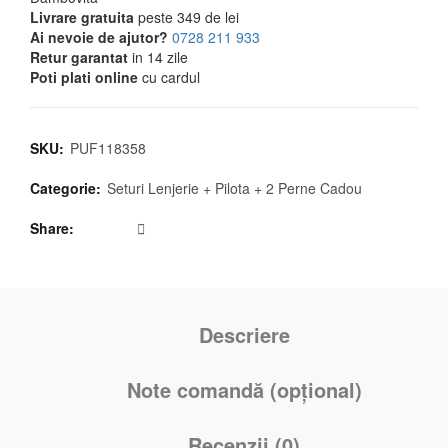
Livrare gratuita
peste 349 de lei
Ai nevoie de ajutor?
0728 211 933
Retur garantat
in 14 zile
Poti plati online
cu cardul
SKU:
PUF118358
Categorie:
Seturi Lenjerie + Pilota + 2 Perne Cadou
Share
Descriere
Note comandă (opțional)
Recenzii (0)