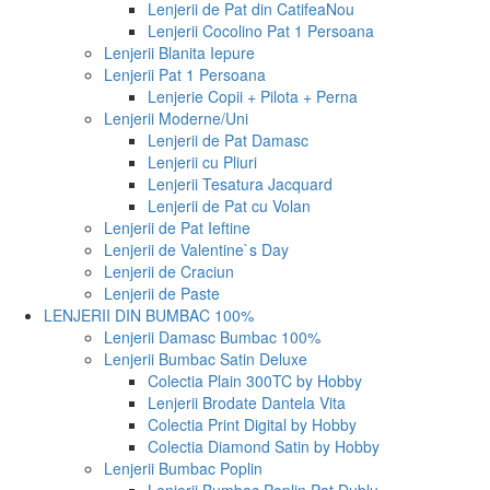
Lenjerii de Pat din Catifea
Nou
Lenjerii Cocolino Pat 1 Persoana
Lenjerii Blanita Iepure
Lenjerii Pat 1 Persoana
Lenjerie Copii + Pilota + Perna
Lenjerii Moderne/Uni
Lenjerii de Pat Damasc
Lenjerii cu Pliuri
Lenjerii Tesatura Jacquard
Lenjerii de Pat cu Volan
Lenjerii de Pat Ieftine
Lenjerii de Valentine`s Day
Lenjerii de Craciun
Lenjerii de Paste
LENJERII DIN BUMBAC 100%
Lenjerii Damasc Bumbac 100%
Lenjerii Bumbac Satin Deluxe
Colectia Plain 300TC by Hobby
Lenjerii Brodate Dantela Vita
Colectia Print Digital by Hobby
Colectia Diamond Satin by Hobby
Lenjerii Bumbac Poplin