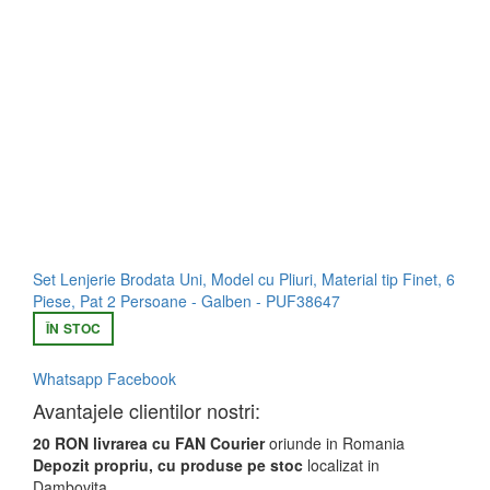
Set Lenjerie Brodata Uni, Model cu Pliuri, Material tip Finet, 6
Piese, Pat 2 Persoane - Galben - PUF38647
ÎN STOC
Whatsapp
Facebook
Avantajele clientilor nostri:
20 RON livrarea cu FAN Courier
oriunde in Romania
Depozit propriu, cu produse pe stoc
localizat in
Dambovita