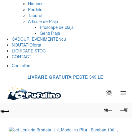
Hamace
Perdele
Tabureti
Articole de Plaja
Prosoape de plaja
Genti Plaja
CADOURI EVENIMENTE
Nou
NOUTATI
Oferta
LICHIDARE STOC
CONTACT
Cont client
LIVRARE GRATUITA
PESTE 349 LEI
0