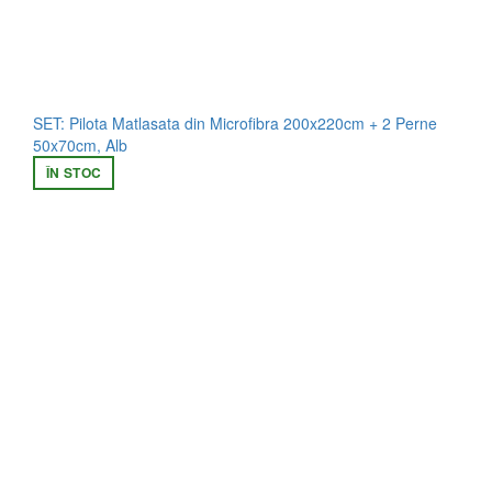
SET: Pilota Matlasata din Microfibra 200x220cm + 2 Perne
50x70cm, Alb
ÎN STOC