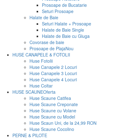
Prosoape de Bucatarie
Seturi Prosoape
Halate de Baie
Seturi Halate + Prosoape
Halate de Baie Single
Halate de Baie cu Gluga
Covorase de baie
Prosoape de Plaja
Nou
HUSE CANAPELE & FOTOLII
Huse Fotolii
Huse Canapele 2 Locuri
Huse Canapele 3 Locuri
Huse Canapele 4 Locuri
Huse Coltar
HUSE SCAUNE
Oferta
Huse Scaune Catifea
Huse Scaune Creponate
Huse Scaune cu Volane
Huse Scaune cu Model
Huse Scaun Uni, de la 24,99 RON
Huse Scaune Cocolino
PERNE & PILOTE