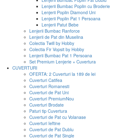
Lenjerii Bumbac Poplin Pat Dublu
Lenjerii Bumbac Poplin cu Broderie
Lenjerii Poplin Diamond Uni
Lenjerii Poplin Pat 1 Persoana
Lenjerii Patut Bebe
Lenjerii Bumbac Ranforce
Lenjerii de Pat din Muselina
Colectia Twill by Hobby
Colectia Fir Vopsit by Hobby
Lenjerii Bumbac Pat 1 Persoana
Set Premium Lenjerie + Cuvertura
CUVERTURI
OFERTA: 2 Cuverturi la 189 de lei
Cuverturi Catifea
Cuverturi Romanesti
Cuverturi de Pat Uni
Cuverturi Premium
Nou
Cuverturi Brodate
Paturi tip Cuvertura
Cuverturi de Pat cu Volanase
Cuverturi Ieftine
Cuverturi de Pat Dublu
Cuverturi de Pat Single