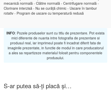
mecanică normală - Clătire normală - Centrifugare normală -
Clorinare interzisă - Nu se curăță chimic - Uscare în tambur
rotativ - Program de uscare cu temperatură redusă
INFO
: Pozele produselor sunt cu titlu de prezentare. Pot exista
mici diferente de nuanta intre fotografia de prezentare si
produsul real, iar imprimeul poate fi incadrat diferit fata de
imaginile prezentate, in functie de modul in care producatorul
a ales sa repartizeze materialul folosit pentru componentele
produsului.
S-ar putea să-ți placă și…
-25%