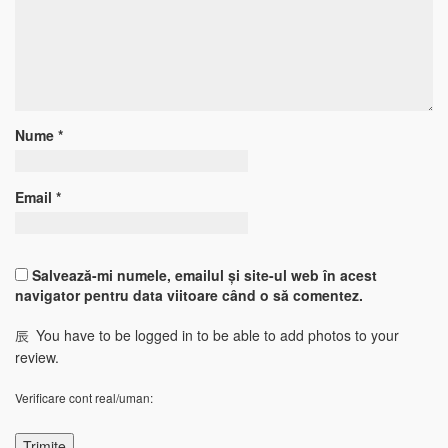
Nume
*
Email
*
Salvează-mi numele, emailul și site-ul web în acest
navigator pentru data viitoare când o să comentez.
You have to be logged in to be able to add photos to your
review.
Verificare cont real/uman: