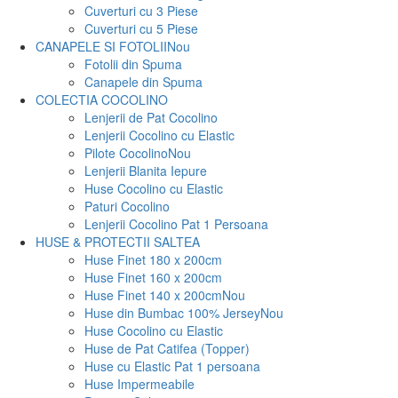
Cuverturi cu 3 Piese
Cuverturi cu 5 Piese
CANAPELE SI FOTOLII
Nou
Fotolii din Spuma
Canapele din Spuma
COLECTIA COCOLINO
Lenjerii de Pat Cocolino
Lenjerii Cocolino cu Elastic
Pilote Cocolino
Nou
Lenjerii Blanita Iepure
Huse Cocolino cu Elastic
Paturi Cocolino
Lenjerii Cocolino Pat 1 Persoana
HUSE & PROTECTII SALTEA
Huse Finet 180 x 200cm
Huse Finet 160 x 200cm
Huse Finet 140 x 200cm
Nou
Huse din Bumbac 100% Jersey
Nou
Huse Cocolino cu Elastic
Huse de Pat Catifea (Topper)
Huse cu Elastic Pat 1 persoana
Huse Impermeabile