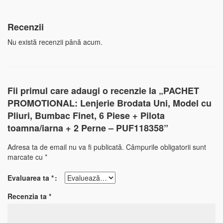
Recenzii
Nu există recenzii până acum.
Fii primul care adaugi o recenzie la „PACHET
PROMOTIONAL: Lenjerie Brodata Uni, Model cu
Pliuri, Bumbac Finet, 6 Piese + Pilota
toamna/iarna + 2 Perne – PUF118358”
Adresa ta de email nu va fi publicată.
Câmpurile obligatorii sunt
marcate cu
*
Evaluarea ta
*
Recenzia ta
*