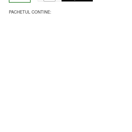
388,99 lei.
PACHETUL CONTINE: