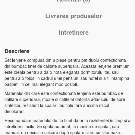
Livrarea produselor
Intretinere
Descriere
Set lenjerie compusa din 6 piese pentru pat dublu confectionata
din bumbac finet de calitate superioara. Aceasta lenjerie premium
este ideala pentru a da o nota eleganta dormitorului tau sau
pentru a o folosi in cadrul unei pensiuni sau hotel si a-ti intampina
oaspetii in cel mai elegant mod posibil.
Materialul din care este confectionata lenjeria este bumbac de
calitate superioara, moale si catifelat datorita adaosului de fibre
sintetice, rezistent la spalari multiple fara a exista riscul
decolorarii.
Recomandam materialul de tip finet datorita rezistentei in timp si a
intretinerii facile. Se spala automat, la masina de spalat, sau
manual, nu necesita calcare dupa spalare si nu se sifoneaza.