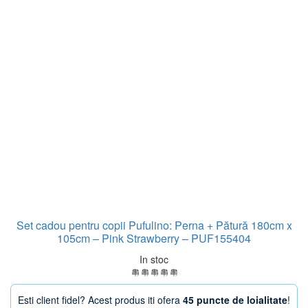
Set cadou pentru copii Pufulino: Perna + Pătură 180cm x
105cm – Pink Strawberry – PUF155404
In stoc
Esti client fidel? Acest produs iti ofera
45 puncte de loialitate
!