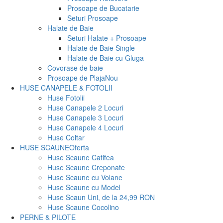
Prosoape de Bucatarie
Seturi Prosoape
Halate de Baie
Seturi Halate + Prosoape
Halate de Baie Single
Halate de Baie cu Gluga
Covorase de baie
Prosoape de Plaja
Nou
HUSE CANAPELE & FOTOLII
Huse Fotolii
Huse Canapele 2 Locuri
Huse Canapele 3 Locuri
Huse Canapele 4 Locuri
Huse Coltar
HUSE SCAUNE
Oferta
Huse Scaune Catifea
Huse Scaune Creponate
Huse Scaune cu Volane
Huse Scaune cu Model
Huse Scaun Uni, de la 24,99 RON
Huse Scaune Cocolino
PERNE & PILOTE