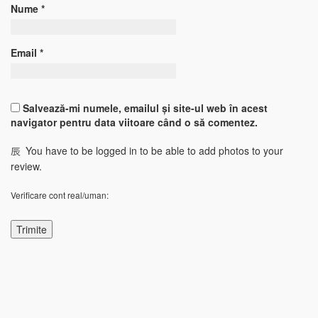
Nume
*
Email
*
Salvează-mi numele, emailul și site-ul web în acest
navigator pentru data viitoare când o să comentez.
You have to be logged in to be able to add photos to your
review.
Verificare cont real/uman: