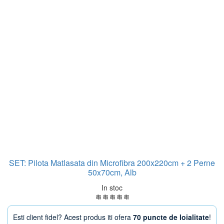
SET: Pilota Matlasata din Microfibra 200x220cm + 2 Perne
50x70cm, Alb
In stoc
Esti client fidel? Acest produs iti ofera
70 puncte de loialitate
!