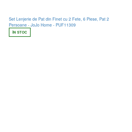
Set Lenjerie de Pat din Finet cu 2 Fete, 6 Piese, Pat 2
Persoane - JoJo Home - PUF11309
ÎN STOC