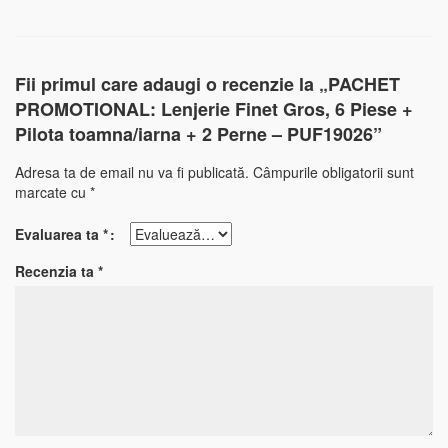
Fii primul care adaugi o recenzie la „PACHET
PROMOTIONAL: Lenjerie Finet Gros, 6 Piese +
Pilota toamna/iarna + 2 Perne – PUF19026”
Adresa ta de email nu va fi publicată.
Câmpurile obligatorii sunt
marcate cu
*
Evaluarea ta
*
Recenzia ta
*