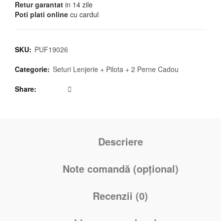
Retur garantat
in 14 zile
Poti plati online
cu cardul
SKU:
PUF19026
Categorie:
Seturi Lenjerie + Pilota + 2 Perne Cadou
Share
Descriere
Note comandă (opțional)
Recenzii (0)