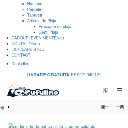
Hamace
Perdele
Tabureti
Articole de Plaja
Prosoape de plaja
Genti Plaja
CADOURI EVENIMENTE
Nou
NOUTATI
Oferta
LICHIDARE STOC
CONTACT
Cont client
LIVRARE GRATUITA
PESTE 349 LEI
0