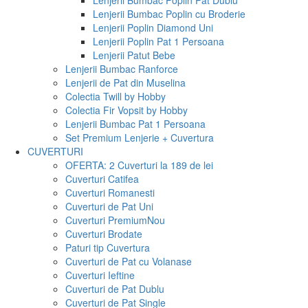
Lenjerii Bumbac Poplin Pat Dublu
Lenjerii Bumbac Poplin cu Broderie
Lenjerii Poplin Diamond Uni
Lenjerii Poplin Pat 1 Persoana
Lenjerii Patut Bebe
Lenjerii Bumbac Ranforce
Lenjerii de Pat din Muselina
Colectia Twill by Hobby
Colectia Fir Vopsit by Hobby
Lenjerii Bumbac Pat 1 Persoana
Set Premium Lenjerie + Cuvertura
CUVERTURI
OFERTA: 2 Cuverturi la 189 de lei
Cuverturi Catifea
Cuverturi Romanesti
Cuverturi de Pat Uni
Cuverturi Premium
Nou
Cuverturi Brodate
Paturi tip Cuvertura
Cuverturi de Pat cu Volanase
Cuverturi Ieftine
Cuverturi de Pat Dublu
Cuverturi de Pat Single