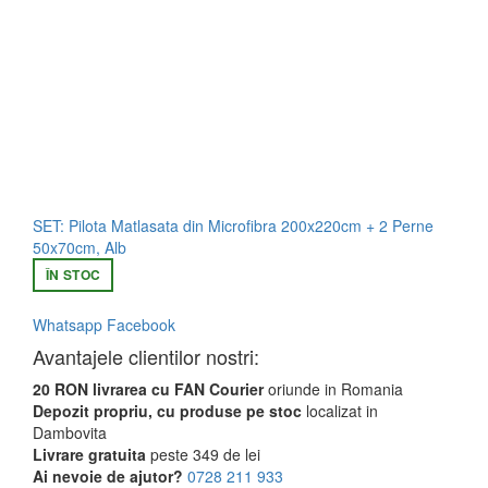
SET: Pilota Matlasata din Microfibra 200x220cm + 2 Perne
50x70cm, Alb
ÎN STOC
Whatsapp
Facebook
Avantajele clientilor nostri:
20 RON livrarea cu FAN Courier
oriunde in Romania
Depozit propriu, cu produse pe stoc
localizat in
Dambovita
Livrare gratuita
peste 349 de lei
Ai nevoie de ajutor?
0728 211 933