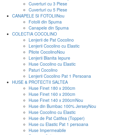
Cuverturi cu 3 Piese
Cuverturi cu 5 Piese
CANAPELE SI FOTOLII
Nou
Fotolii din Spuma
Canapele din Spuma
COLECTIA COCOLINO
Lenjerii de Pat Cocolino
Lenjerii Cocolino cu Elastic
Pilote Cocolino
Nou
Lenjerii Blanita Iepure
Huse Cocolino cu Elastic
Paturi Cocolino
Lenjerii Cocolino Pat 1 Persoana
HUSE & PROTECTII SALTEA
Huse Finet 180 x 200cm
Huse Finet 160 x 200cm
Huse Finet 140 x 200cm
Nou
Huse din Bumbac 100% Jersey
Nou
Huse Cocolino cu Elastic
Huse de Pat Catifea (Topper)
Huse cu Elastic Pat 1 persoana
Huse Impermeabile