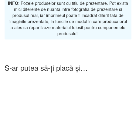
INFO
: Pozele produselor sunt cu titlu de prezentare. Pot exista
mici diferente de nuanta intre fotografia de prezentare si
produsul real, iar imprimeul poate fi incadrat diferit fata de
imaginile prezentate, in functie de modul in care producatorul
a ales sa repartizeze materialul folosit pentru componentele
produsului.
S-ar putea să-ți placă și…
-25%