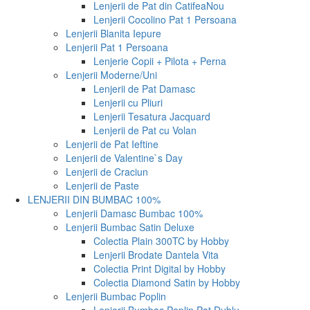
Lenjerii de Pat din Catifea
Nou
Lenjerii Cocolino Pat 1 Persoana
Lenjerii Blanita Iepure
Lenjerii Pat 1 Persoana
Lenjerie Copii + Pilota + Perna
Lenjerii Moderne/Uni
Lenjerii de Pat Damasc
Lenjerii cu Pliuri
Lenjerii Tesatura Jacquard
Lenjerii de Pat cu Volan
Lenjerii de Pat Ieftine
Lenjerii de Valentine`s Day
Lenjerii de Craciun
Lenjerii de Paste
LENJERII DIN BUMBAC 100%
Lenjerii Damasc Bumbac 100%
Lenjerii Bumbac Satin Deluxe
Colectia Plain 300TC by Hobby
Lenjerii Brodate Dantela Vita
Colectia Print Digital by Hobby
Colectia Diamond Satin by Hobby
Lenjerii Bumbac Poplin