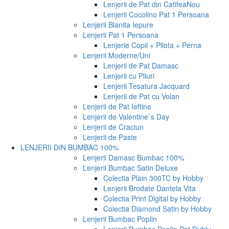
Lenjerii de Pat din Catifea
Nou
Lenjerii Cocolino Pat 1 Persoana
Lenjerii Blanita Iepure
Lenjerii Pat 1 Persoana
Lenjerie Copii + Pilota + Perna
Lenjerii Moderne/Uni
Lenjerii de Pat Damasc
Lenjerii cu Pliuri
Lenjerii Tesatura Jacquard
Lenjerii de Pat cu Volan
Lenjerii de Pat Ieftine
Lenjerii de Valentine`s Day
Lenjerii de Craciun
Lenjerii de Paste
LENJERII DIN BUMBAC 100%
Lenjerii Damasc Bumbac 100%
Lenjerii Bumbac Satin Deluxe
Colectia Plain 300TC by Hobby
Lenjerii Brodate Dantela Vita
Colectia Print Digital by Hobby
Colectia Diamond Satin by Hobby
Lenjerii Bumbac Poplin