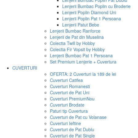
Lenjerii Bumbac Poplin Pat Dublu
Lenjerii Bumbac Poplin cu Broderie
Lenjerii Poplin Diamond Uni
Lenjerii Poplin Pat 1 Persoana
Lenjerii Patut Bebe
Lenjerii Bumbac Ranforce
Lenjerii de Pat din Muselina
Colectia Twill by Hobby
Colectia Fir Vopsit by Hobby
Lenjerii Bumbac Pat 1 Persoana
Set Premium Lenjerie + Cuvertura
CUVERTURI
OFERTA: 2 Cuverturi la 189 de lei
Cuverturi Catifea
Cuverturi Romanesti
Cuverturi de Pat Uni
Cuverturi Premium
Nou
Cuverturi Brodate
Paturi tip Cuvertura
Cuverturi de Pat cu Volanase
Cuverturi Ieftine
Cuverturi de Pat Dublu
Cuverturi de Pat Single