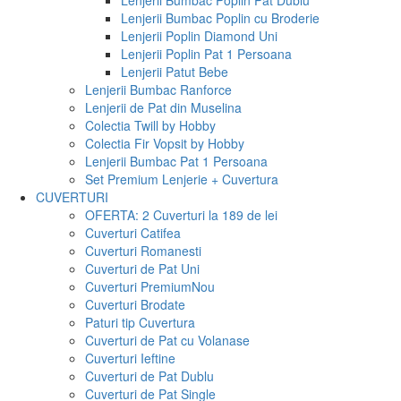
Lenjerii Bumbac Poplin Pat Dublu
Lenjerii Bumbac Poplin cu Broderie
Lenjerii Poplin Diamond Uni
Lenjerii Poplin Pat 1 Persoana
Lenjerii Patut Bebe
Lenjerii Bumbac Ranforce
Lenjerii de Pat din Muselina
Colectia Twill by Hobby
Colectia Fir Vopsit by Hobby
Lenjerii Bumbac Pat 1 Persoana
Set Premium Lenjerie + Cuvertura
CUVERTURI
OFERTA: 2 Cuverturi la 189 de lei
Cuverturi Catifea
Cuverturi Romanesti
Cuverturi de Pat Uni
Cuverturi Premium
Nou
Cuverturi Brodate
Paturi tip Cuvertura
Cuverturi de Pat cu Volanase
Cuverturi Ieftine
Cuverturi de Pat Dublu
Cuverturi de Pat Single