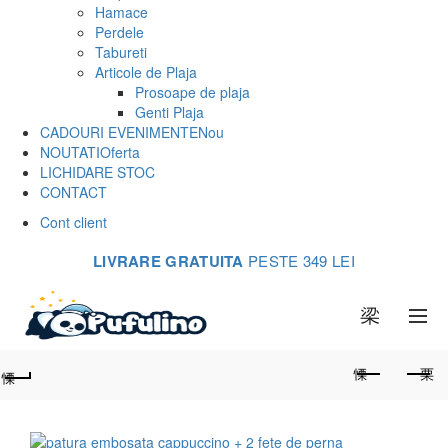
Hamace
Perdele
Tabureti
Articole de Plaja
Prosoape de plaja
Genti Plaja
CADOURI EVENIMENTE
Nou
NOUTATI
Oferta
LICHIDARE STOC
CONTACT
Cont client
LIVRARE GRATUITA
PESTE 349 LEI
0