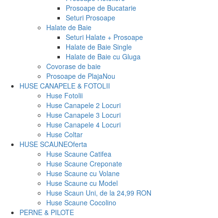
Prosoape de Bucatarie
Seturi Prosoape
Halate de Baie
Seturi Halate + Prosoape
Halate de Baie Single
Halate de Baie cu Gluga
Covorase de baie
Prosoape de Plaja
Nou
HUSE CANAPELE & FOTOLII
Huse Fotolii
Huse Canapele 2 Locuri
Huse Canapele 3 Locuri
Huse Canapele 4 Locuri
Huse Coltar
HUSE SCAUNE
Oferta
Huse Scaune Catifea
Huse Scaune Creponate
Huse Scaune cu Volane
Huse Scaune cu Model
Huse Scaun Uni, de la 24,99 RON
Huse Scaune Cocolino
PERNE & PILOTE