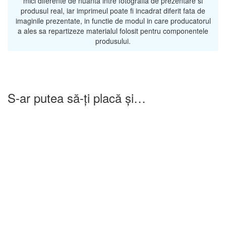
mici diferente de nuanta intre fotografia de prezentare si
produsul real, iar imprimeul poate fi incadrat diferit fata de
imaginile prezentate, in functie de modul in care producatorul
a ales sa repartizeze materialul folosit pentru componentele
produsului.
S-ar putea să-ți placă și…
-25%