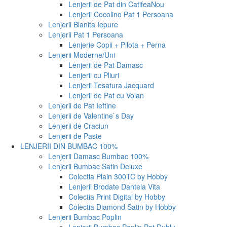
Lenjerii de Pat din Catifea
Nou
Lenjerii Cocolino Pat 1 Persoana
Lenjerii Blanita Iepure
Lenjerii Pat 1 Persoana
Lenjerie Copii + Pilota + Perna
Lenjerii Moderne/Uni
Lenjerii de Pat Damasc
Lenjerii cu Pliuri
Lenjerii Tesatura Jacquard
Lenjerii de Pat cu Volan
Lenjerii de Pat Ieftine
Lenjerii de Valentine`s Day
Lenjerii de Craciun
Lenjerii de Paste
LENJERII DIN BUMBAC 100%
Lenjerii Damasc Bumbac 100%
Lenjerii Bumbac Satin Deluxe
Colectia Plain 300TC by Hobby
Lenjerii Brodate Dantela Vita
Colectia Print Digital by Hobby
Colectia Diamond Satin by Hobby
Lenjerii Bumbac Poplin