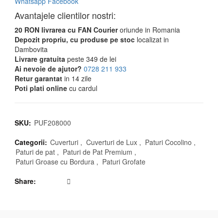
Whatsapp
Facebook
Avantajele clientilor nostri:
20 RON livrarea cu FAN Courier
oriunde in Romania
Depozit propriu, cu produse pe stoc
localizat in
Dambovita
Livrare gratuita
peste 349 de lei
Ai nevoie de ajutor?
0728 211 933
Retur garantat
in 14 zile
Poti plati online
cu cardul
SKU:
PUF208000
Categorii:
Cuverturi
,
Cuverturi de Lux
,
Paturi Cocolino
,
Paturi de pat
,
Paturi de Pat Premium
,
Paturi Groase cu Bordura
,
Paturi Grofate
Share