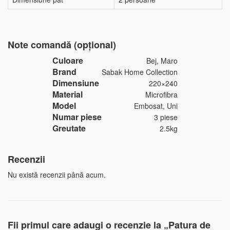
Note comandă (opțional)
Culoare
Bej, Maro
Brand
Sabak Home Collection
Dimensiune
220×240
Material
Microfibra
Model
Embosat, Uni
Numar piese
3 piese
Greutate
2.5kg
Recenzii
Nu există recenzii până acum.
Fii primul care adaugi o recenzie la „Patura de