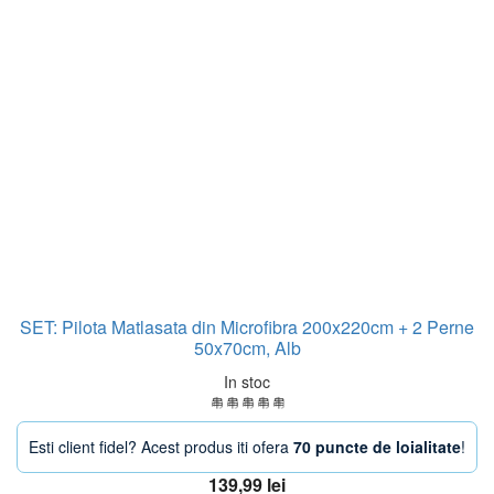
SET: Pilota Matlasata din Microfibra 200x220cm + 2 Perne
50x70cm, Alb
In stoc
Esti client fidel? Acest produs iti ofera
70 puncte de loialitate
!
139,99
lei