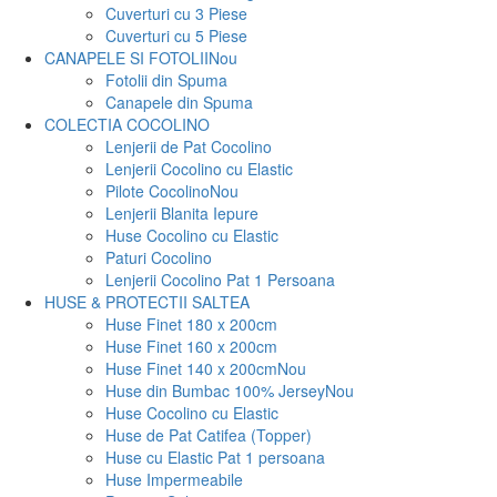
Cuverturi cu 3 Piese
Cuverturi cu 5 Piese
CANAPELE SI FOTOLII
Nou
Fotolii din Spuma
Canapele din Spuma
COLECTIA COCOLINO
Lenjerii de Pat Cocolino
Lenjerii Cocolino cu Elastic
Pilote Cocolino
Nou
Lenjerii Blanita Iepure
Huse Cocolino cu Elastic
Paturi Cocolino
Lenjerii Cocolino Pat 1 Persoana
HUSE & PROTECTII SALTEA
Huse Finet 180 x 200cm
Huse Finet 160 x 200cm
Huse Finet 140 x 200cm
Nou
Huse din Bumbac 100% Jersey
Nou
Huse Cocolino cu Elastic
Huse de Pat Catifea (Topper)
Huse cu Elastic Pat 1 persoana
Huse Impermeabile