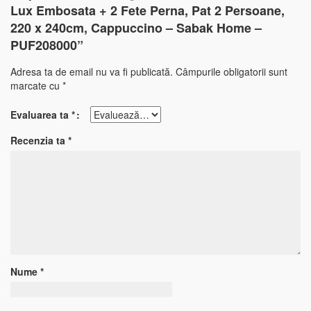
Lux Embosata + 2 Fete Perna, Pat 2 Persoane,
220 x 240cm, Cappuccino – Sabak Home –
PUF208000”
Adresa ta de email nu va fi publicată.
Câmpurile obligatorii sunt
marcate cu
*
Evaluarea ta
*
Recenzia ta
*
Nume
*