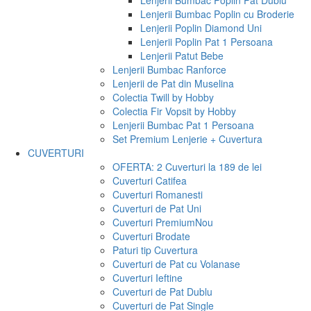
Lenjerii Bumbac Poplin Pat Dublu
Lenjerii Bumbac Poplin cu Broderie
Lenjerii Poplin Diamond Uni
Lenjerii Poplin Pat 1 Persoana
Lenjerii Patut Bebe
Lenjerii Bumbac Ranforce
Lenjerii de Pat din Muselina
Colectia Twill by Hobby
Colectia Fir Vopsit by Hobby
Lenjerii Bumbac Pat 1 Persoana
Set Premium Lenjerie + Cuvertura
CUVERTURI
OFERTA: 2 Cuverturi la 189 de lei
Cuverturi Catifea
Cuverturi Romanesti
Cuverturi de Pat Uni
Cuverturi Premium
Nou
Cuverturi Brodate
Paturi tip Cuvertura
Cuverturi de Pat cu Volanase
Cuverturi Ieftine
Cuverturi de Pat Dublu
Cuverturi de Pat Single