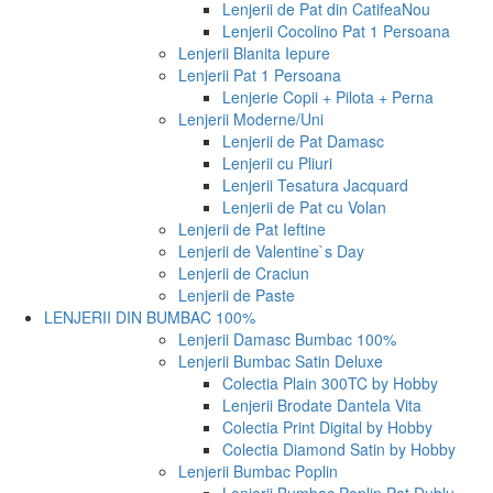
Lenjerii de Pat din Catifea
Nou
Lenjerii Cocolino Pat 1 Persoana
Lenjerii Blanita Iepure
Lenjerii Pat 1 Persoana
Lenjerie Copii + Pilota + Perna
Lenjerii Moderne/Uni
Lenjerii de Pat Damasc
Lenjerii cu Pliuri
Lenjerii Tesatura Jacquard
Lenjerii de Pat cu Volan
Lenjerii de Pat Ieftine
Lenjerii de Valentine`s Day
Lenjerii de Craciun
Lenjerii de Paste
LENJERII DIN BUMBAC 100%
Lenjerii Damasc Bumbac 100%
Lenjerii Bumbac Satin Deluxe
Colectia Plain 300TC by Hobby
Lenjerii Brodate Dantela Vita
Colectia Print Digital by Hobby
Colectia Diamond Satin by Hobby
Lenjerii Bumbac Poplin