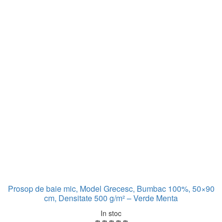
Prosop de baie mic, Model Grecesc, Bumbac 100%, 50×90
cm, Densitate 500 g/m² – Verde Menta
In stoc