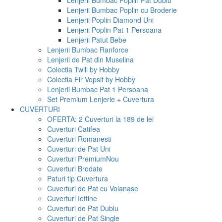
Lenjerii Bumbac Poplin Pat Dublu
Lenjerii Bumbac Poplin cu Broderie
Lenjerii Poplin Diamond Uni
Lenjerii Poplin Pat 1 Persoana
Lenjerii Patut Bebe
Lenjerii Bumbac Ranforce
Lenjerii de Pat din Muselina
Colectia Twill by Hobby
Colectia Fir Vopsit by Hobby
Lenjerii Bumbac Pat 1 Persoana
Set Premium Lenjerie + Cuvertura
CUVERTURI
OFERTA: 2 Cuverturi la 189 de lei
Cuverturi Catifea
Cuverturi Romanesti
Cuverturi de Pat Uni
Cuverturi Premium
Nou
Cuverturi Brodate
Paturi tip Cuvertura
Cuverturi de Pat cu Volanase
Cuverturi Ieftine
Cuverturi de Pat Dublu
Cuverturi de Pat Single