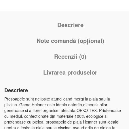
Descriere
Note comandă (opțional)
Recenzii (0)
Livrarea produselor
Descriere
Prosoapele sunt nelipsite atunci cand mergi la plaja sau la
piscina. Gama Heinner este ideala datorita dimensiunilor
generoase si a fibrei organice, atestata OEKO-TEX. Prietenoase
cu mediul, confectionate din materiale 100% ecologice si
prietenoase cu pielea, prosoapele de plaja Heinner sunt ideale
pentru o iesire la plaja sau la piscina, avand grija de pielea ta.