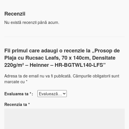
Recenzii
Nu există recenzii până acum.
Fii primul care adaugi o recenzie la „Prosop de
Plaja cu Rucsac Leafs, 70 x 140cm, Densitate
220g/m² – Heinner – HR-BGTWL140-LFS”
Adresa ta de email nu va fi publicată.
Câmpurile obligatorii sunt
marcate cu
*
Evaluarea ta
*
Recenzia ta
*