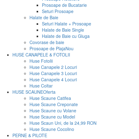
Prosoape de Bucatarie
Seturi Prosoape
Halate de Baie
Seturi Halate + Prosoape
Halate de Baie Single
Halate de Baie cu Gluga
Covorase de baie
Prosoape de Plaja
Nou
HUSE CANAPELE & FOTOLII
Huse Fotolii
Huse Canapele 2 Locuri
Huse Canapele 3 Locuri
Huse Canapele 4 Locuri
Huse Coltar
HUSE SCAUNE
Oferta
Huse Scaune Catifea
Huse Scaune Creponate
Huse Scaune cu Volane
Huse Scaune cu Model
Huse Scaun Uni, de la 24,99 RON
Huse Scaune Cocolino
PERNE & PILOTE