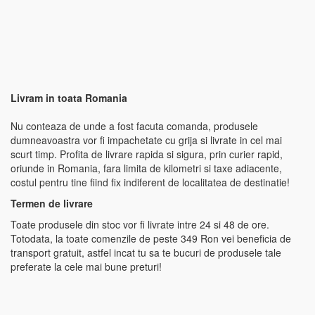
Livram in toata Romania
Nu conteaza de unde a fost facuta comanda, produsele
dumneavoastra vor fi impachetate cu grija si livrate in cel mai
scurt timp. Profita de livrare rapida si sigura, prin curier rapid,
oriunde in Romania, fara limita de kilometri si taxe adiacente,
costul pentru tine fiind fix indiferent de localitatea de destinatie!
Termen de livrare
Toate produsele din stoc vor fi livrate intre 24 si 48 de ore.
Totodata, la toate comenzile de peste 349 Ron vei beneficia de
transport gratuit, astfel incat tu sa te bucuri de produsele tale
preferate la cele mai bune preturi!