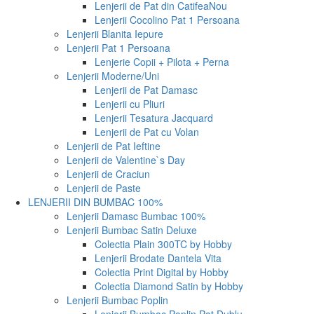
Lenjerii de Pat din Catifea
Nou
Lenjerii Cocolino Pat 1 Persoana
Lenjerii Blanita Iepure
Lenjerii Pat 1 Persoana
Lenjerie Copii + Pilota + Perna
Lenjerii Moderne/Uni
Lenjerii de Pat Damasc
Lenjerii cu Pliuri
Lenjerii Tesatura Jacquard
Lenjerii de Pat cu Volan
Lenjerii de Pat Ieftine
Lenjerii de Valentine`s Day
Lenjerii de Craciun
Lenjerii de Paste
LENJERII DIN BUMBAC 100%
Lenjerii Damasc Bumbac 100%
Lenjerii Bumbac Satin Deluxe
Colectia Plain 300TC by Hobby
Lenjerii Brodate Dantela Vita
Colectia Print Digital by Hobby
Colectia Diamond Satin by Hobby
Lenjerii Bumbac Poplin