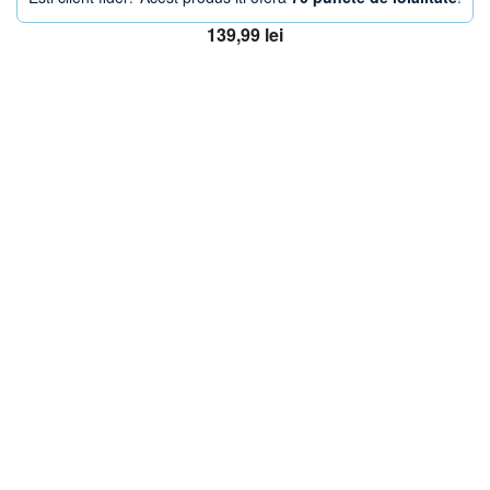
139,99
lei
Adaugă în coș
OFERTA