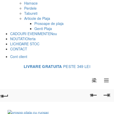
Hamace
Perdele
Tabureti
Articole de Plaja
Prosoape de plaja
Genti Plaja
CADOURI EVENIMENTE
Nou
NOUTATI
Oferta
LICHIDARE STOC
CONTACT
Cont client
LIVRARE GRATUITA
PESTE 349 LEI
0