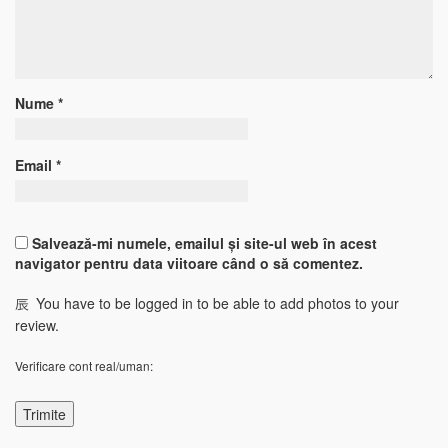
Nume
*
Email
*
Salvează-mi numele, emailul și site-ul web în acest
navigator pentru data viitoare când o să comentez.
You have to be logged in to be able to add photos to your
review.
Verificare cont real/uman: