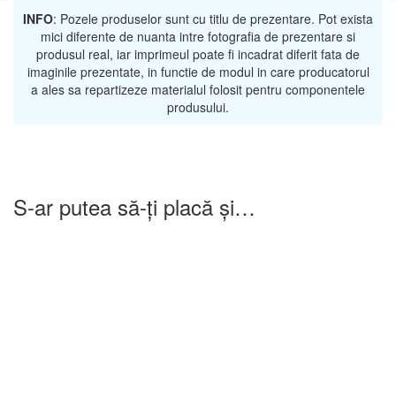
INFO
: Pozele produselor sunt cu titlu de prezentare. Pot exista
mici diferente de nuanta intre fotografia de prezentare si
produsul real, iar imprimeul poate fi incadrat diferit fata de
imaginile prezentate, in functie de modul in care producatorul
a ales sa repartizeze materialul folosit pentru componentele
produsului.
S-ar putea să-ți placă și…
-25%