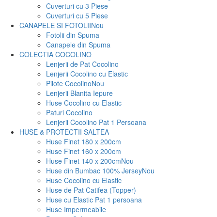
Cuverturi cu 3 Piese
Cuverturi cu 5 Piese
CANAPELE SI FOTOLII
Nou
Fotolii din Spuma
Canapele din Spuma
COLECTIA COCOLINO
Lenjerii de Pat Cocolino
Lenjerii Cocolino cu Elastic
Pilote Cocolino
Nou
Lenjerii Blanita Iepure
Huse Cocolino cu Elastic
Paturi Cocolino
Lenjerii Cocolino Pat 1 Persoana
HUSE & PROTECTII SALTEA
Huse Finet 180 x 200cm
Huse Finet 160 x 200cm
Huse Finet 140 x 200cm
Nou
Huse din Bumbac 100% Jersey
Nou
Huse Cocolino cu Elastic
Huse de Pat Catifea (Topper)
Huse cu Elastic Pat 1 persoana
Huse Impermeabile