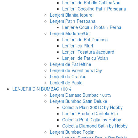
Lenjerii de Pat din Catifea
Nou
Lenjerii Cocolino Pat 1 Persoana
Lenjerii Blanita Iepure
Lenjerii Pat 1 Persoana
Lenjerie Copii + Pilota + Perna
Lenjerii Moderne/Uni
Lenjerii de Pat Damasc
Lenjerii cu Pliuri
Lenjerii Tesatura Jacquard
Lenjerii de Pat cu Volan
Lenjerii de Pat Ieftine
Lenjerii de Valentine`s Day
Lenjerii de Craciun
Lenjerii de Paste
LENJERII DIN BUMBAC 100%
Lenjerii Damasc Bumbac 100%
Lenjerii Bumbac Satin Deluxe
Colectia Plain 300TC by Hobby
Lenjerii Brodate Dantela Vita
Colectia Print Digital by Hobby
Colectia Diamond Satin by Hobby
Lenjerii Bumbac Poplin