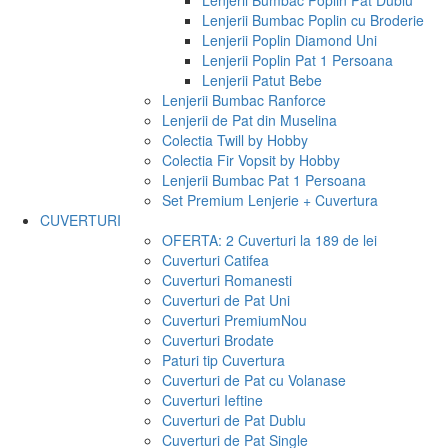
Lenjerii Bumbac Poplin Pat Dublu
Lenjerii Bumbac Poplin cu Broderie
Lenjerii Poplin Diamond Uni
Lenjerii Poplin Pat 1 Persoana
Lenjerii Patut Bebe
Lenjerii Bumbac Ranforce
Lenjerii de Pat din Muselina
Colectia Twill by Hobby
Colectia Fir Vopsit by Hobby
Lenjerii Bumbac Pat 1 Persoana
Set Premium Lenjerie + Cuvertura
CUVERTURI
OFERTA: 2 Cuverturi la 189 de lei
Cuverturi Catifea
Cuverturi Romanesti
Cuverturi de Pat Uni
Cuverturi Premium
Nou
Cuverturi Brodate
Paturi tip Cuvertura
Cuverturi de Pat cu Volanase
Cuverturi Ieftine
Cuverturi de Pat Dublu
Cuverturi de Pat Single