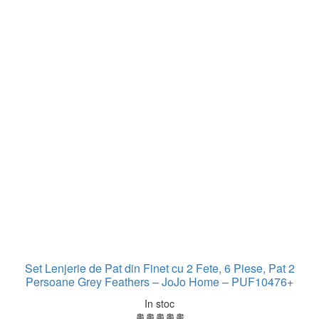
Set Lenjerie de Pat din Finet cu 2 Fete, 6 Piese, Pat 2
Persoane Grey Feathers – JoJo Home – PUF10476+
In stoc