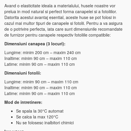
Avand o elasticitate ideala a materialului, husele noastre vor
prelua in mod natural si perfect forma canapelei si a fotoliilor.
Datorita acestui avantaj esential, aceste huse se pot folosi in
cazul mai multor tipuri de canapele si fotolii. Pentru a va asigura
de o potrivire perfecta, iata care sunt dimensiunile recomandate
de furnizor pentru canapele respectiv fotoliile compatibile:
Dimensiuni canapea (3 locuri):
Lungime: minim 200 cm – maxim 240 cm
Inaltime: minim 90 cm – maxim 110 cm
Latime: minim 90 cm – maxim 110 cm
Dimensiuni fotolii:
Lungime: minim 90 cm – maxim 110 cm
Inaltime: minim 90 cm – maxim 110 cm
Latime: minim 90 cm – maxim 110 cm
Mod de intretinere:
Se spala la 30°C automat
Se calca la max 120°C
Nu se folosesc inalbitori chimici