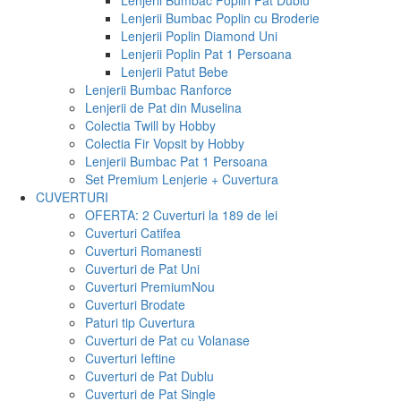
Lenjerii Bumbac Poplin Pat Dublu
Lenjerii Bumbac Poplin cu Broderie
Lenjerii Poplin Diamond Uni
Lenjerii Poplin Pat 1 Persoana
Lenjerii Patut Bebe
Lenjerii Bumbac Ranforce
Lenjerii de Pat din Muselina
Colectia Twill by Hobby
Colectia Fir Vopsit by Hobby
Lenjerii Bumbac Pat 1 Persoana
Set Premium Lenjerie + Cuvertura
CUVERTURI
OFERTA: 2 Cuverturi la 189 de lei
Cuverturi Catifea
Cuverturi Romanesti
Cuverturi de Pat Uni
Cuverturi Premium
Nou
Cuverturi Brodate
Paturi tip Cuvertura
Cuverturi de Pat cu Volanase
Cuverturi Ieftine
Cuverturi de Pat Dublu
Cuverturi de Pat Single