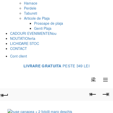
Hamace
Perdele
Tabureti
Articole de Plaja
Prosoape de plaja
Genti Plaja
CADOURI EVENIMENTE
Nou
NOUTATI
Oferta
LICHIDARE STOC
CONTACT
Cont client
LIVRARE GRATUITA
PESTE 349 LEI
0