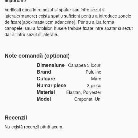
Important:
Verificati daca intre sezut si spatar sau intre sezut si
laterale(manere) exista spatiu suficient pentru a introduce zonele
de fixare(apoximativ 5cm adancime). Pentru a lua forma
canapelei sau a fotoliilor, husele trebuie fixate intre spatar si sezut
dar si intre sezut si laterale.
Note comandă (opțional)
Dimensiune
Canapea 3 locuri
Brand
Pufulino
Culoare
Maro
Numar piese
3 piese
Material
Elastan, Polyester
Model
Creponat, Uni
Recenzii
Nu există recenzii până acum.