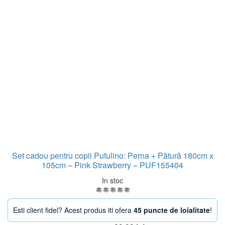
Set cadou pentru copii Pufulino: Perna + Pătură 180cm x
105cm – Pink Strawberry – PUF155404
In stoc
Esti client fidel? Acest produs iti ofera
45 puncte de loialitate
!