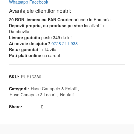
Whatsapp
Facebook
Avantajele clientilor nostri:
20 RON livrarea cu FAN Courier
oriunde in Romania
Depozit propriu, cu produse pe stoc
localizat in
Dambovita
Livrare gratuita
peste 349 de lei
Ai nevoie de ajutor?
0728 211 933
Retur garantat
in 14 zile
Poti plati online
cu cardul
SKU:
PUF16380
Categorii:
Huse Canapele & Fotolii
,
Huse Canapele 3 Locuri
,
Noutati
Share