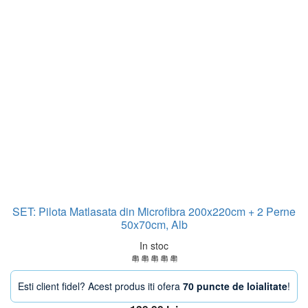
SET: Pilota Matlasata din Microfibra 200x220cm + 2 Perne
50x70cm, Alb
In stoc
Esti client fidel? Acest produs iti ofera
70 puncte de loialitate
!