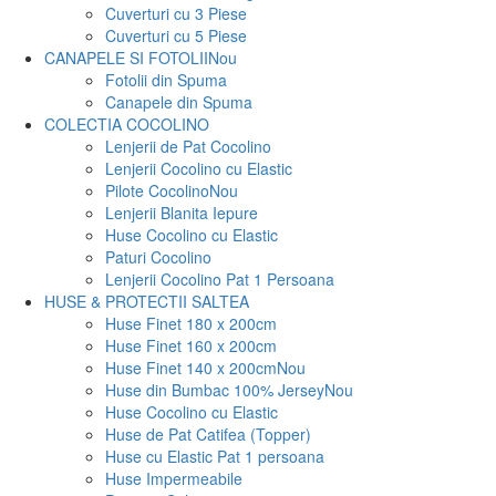
Cuverturi cu 3 Piese
Cuverturi cu 5 Piese
CANAPELE SI FOTOLII
Nou
Fotolii din Spuma
Canapele din Spuma
COLECTIA COCOLINO
Lenjerii de Pat Cocolino
Lenjerii Cocolino cu Elastic
Pilote Cocolino
Nou
Lenjerii Blanita Iepure
Huse Cocolino cu Elastic
Paturi Cocolino
Lenjerii Cocolino Pat 1 Persoana
HUSE & PROTECTII SALTEA
Huse Finet 180 x 200cm
Huse Finet 160 x 200cm
Huse Finet 140 x 200cm
Nou
Huse din Bumbac 100% Jersey
Nou
Huse Cocolino cu Elastic
Huse de Pat Catifea (Topper)
Huse cu Elastic Pat 1 persoana
Huse Impermeabile