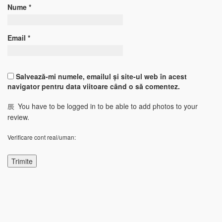
Nume
*
Email
*
Salvează-mi numele, emailul și site-ul web în acest
navigator pentru data viitoare când o să comentez.
You have to be logged in to be able to add photos to your
review.
Verificare cont real/uman: