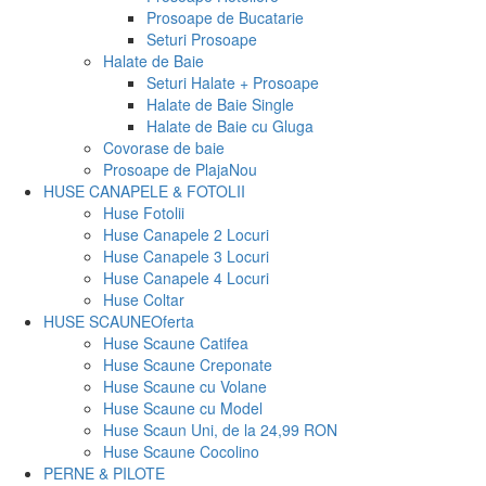
Prosoape de Bucatarie
Seturi Prosoape
Halate de Baie
Seturi Halate + Prosoape
Halate de Baie Single
Halate de Baie cu Gluga
Covorase de baie
Prosoape de Plaja
Nou
HUSE CANAPELE & FOTOLII
Huse Fotolii
Huse Canapele 2 Locuri
Huse Canapele 3 Locuri
Huse Canapele 4 Locuri
Huse Coltar
HUSE SCAUNE
Oferta
Huse Scaune Catifea
Huse Scaune Creponate
Huse Scaune cu Volane
Huse Scaune cu Model
Huse Scaun Uni, de la 24,99 RON
Huse Scaune Cocolino
PERNE & PILOTE