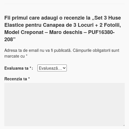
Fii primul care adaugi o recenzie la „Set 3 Huse
Elastice pentru Canapea de 3 Locuri + 2 Fotolii,
Model Creponat – Maro deschis – PUF16380-
208”
Adresa ta de email nu va fi publicată.
Câmpurile obligatorii sunt
marcate cu
*
Evaluarea ta
*
Recenzia ta
*