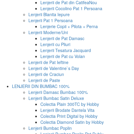
Lenjerii de Pat din Catifea
Nou
Lenjerii Cocolino Pat 1 Persoana
Lenjerii Blanita Iepure
Lenjerii Pat 1 Persoana
Lenjerie Copii + Pilota + Perna
Lenjerii Moderne/Uni
Lenjerii de Pat Damasc
Lenjerii cu Pliuri
Lenjerii Tesatura Jacquard
Lenjerii de Pat cu Volan
Lenjerii de Pat Ieftine
Lenjerii de Valentine`s Day
Lenjerii de Craciun
Lenjerii de Paste
LENJERII DIN BUMBAC 100%
Lenjerii Damasc Bumbac 100%
Lenjerii Bumbac Satin Deluxe
Colectia Plain 300TC by Hobby
Lenjerii Brodate Dantela Vita
Colectia Print Digital by Hobby
Colectia Diamond Satin by Hobby
Lenjerii Bumbac Poplin