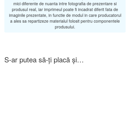
mici diferente de nuanta intre fotografia de prezentare si
produsul real, iar imprimeul poate fi incadrat diferit fata de
imaginile prezentate, in functie de modul in care producatorul
a ales sa repartizeze materialul folosit pentru componentele
produsului.
S-ar putea să-ți placă și…
-25%