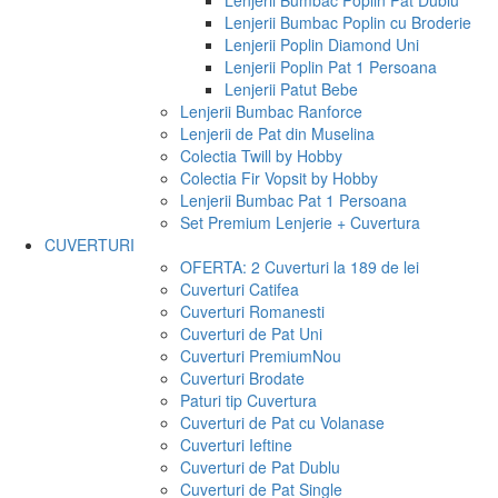
Lenjerii Bumbac Poplin Pat Dublu
Lenjerii Bumbac Poplin cu Broderie
Lenjerii Poplin Diamond Uni
Lenjerii Poplin Pat 1 Persoana
Lenjerii Patut Bebe
Lenjerii Bumbac Ranforce
Lenjerii de Pat din Muselina
Colectia Twill by Hobby
Colectia Fir Vopsit by Hobby
Lenjerii Bumbac Pat 1 Persoana
Set Premium Lenjerie + Cuvertura
CUVERTURI
OFERTA: 2 Cuverturi la 189 de lei
Cuverturi Catifea
Cuverturi Romanesti
Cuverturi de Pat Uni
Cuverturi Premium
Nou
Cuverturi Brodate
Paturi tip Cuvertura
Cuverturi de Pat cu Volanase
Cuverturi Ieftine
Cuverturi de Pat Dublu
Cuverturi de Pat Single