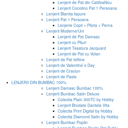
Lenjerii de Pat din Catifea
Nou
Lenjerii Cocolino Pat 1 Persoana
Lenjerii Blanita Iepure
Lenjerii Pat 1 Persoana
Lenjerie Copii + Pilota + Perna
Lenjerii Moderne/Uni
Lenjerii de Pat Damasc
Lenjerii cu Pliuri
Lenjerii Tesatura Jacquard
Lenjerii de Pat cu Volan
Lenjerii de Pat Ieftine
Lenjerii de Valentine`s Day
Lenjerii de Craciun
Lenjerii de Paste
LENJERII DIN BUMBAC 100%
Lenjerii Damasc Bumbac 100%
Lenjerii Bumbac Satin Deluxe
Colectia Plain 300TC by Hobby
Lenjerii Brodate Dantela Vita
Colectia Print Digital by Hobby
Colectia Diamond Satin by Hobby
Lenjerii Bumbac Poplin