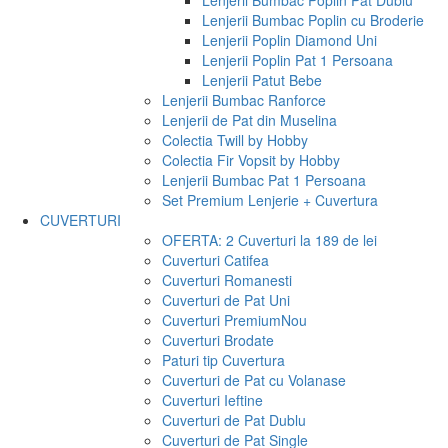
Lenjerii Bumbac Poplin Pat Dublu
Lenjerii Bumbac Poplin cu Broderie
Lenjerii Poplin Diamond Uni
Lenjerii Poplin Pat 1 Persoana
Lenjerii Patut Bebe
Lenjerii Bumbac Ranforce
Lenjerii de Pat din Muselina
Colectia Twill by Hobby
Colectia Fir Vopsit by Hobby
Lenjerii Bumbac Pat 1 Persoana
Set Premium Lenjerie + Cuvertura
CUVERTURI
OFERTA: 2 Cuverturi la 189 de lei
Cuverturi Catifea
Cuverturi Romanesti
Cuverturi de Pat Uni
Cuverturi Premium
Nou
Cuverturi Brodate
Paturi tip Cuvertura
Cuverturi de Pat cu Volanase
Cuverturi Ieftine
Cuverturi de Pat Dublu
Cuverturi de Pat Single