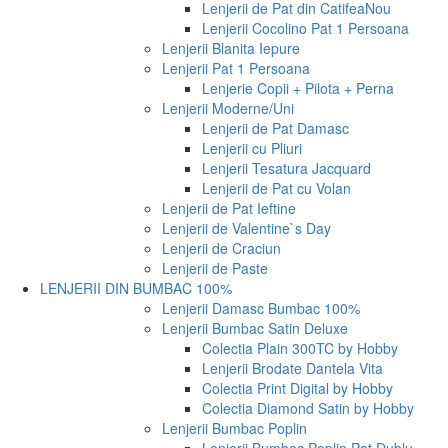
Lenjerii de Pat din Catifea
Nou
Lenjerii Cocolino Pat 1 Persoana
Lenjerii Blanita Iepure
Lenjerii Pat 1 Persoana
Lenjerie Copii + Pilota + Perna
Lenjerii Moderne/Uni
Lenjerii de Pat Damasc
Lenjerii cu Pliuri
Lenjerii Tesatura Jacquard
Lenjerii de Pat cu Volan
Lenjerii de Pat Ieftine
Lenjerii de Valentine`s Day
Lenjerii de Craciun
Lenjerii de Paste
LENJERII DIN BUMBAC 100%
Lenjerii Damasc Bumbac 100%
Lenjerii Bumbac Satin Deluxe
Colectia Plain 300TC by Hobby
Lenjerii Brodate Dantela Vita
Colectia Print Digital by Hobby
Colectia Diamond Satin by Hobby
Lenjerii Bumbac Poplin