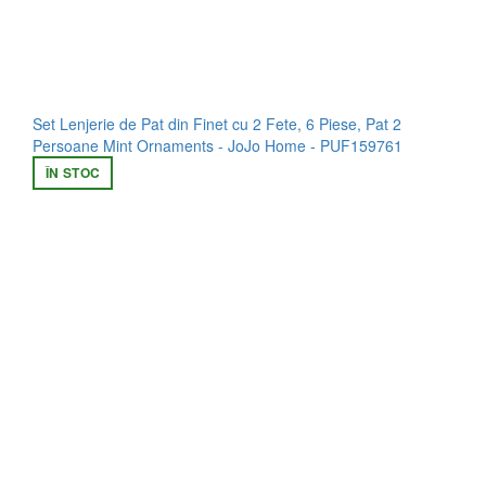
Set Lenjerie de Pat din Finet cu 2 Fete, 6 Piese, Pat 2
Persoane Mint Ornaments - JoJo Home - PUF159761
ÎN STOC