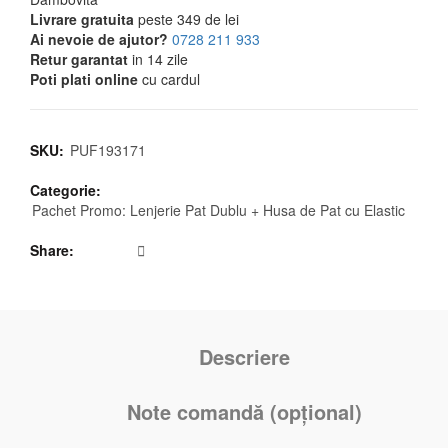
Livrare gratuita
peste 349 de lei
Ai nevoie de ajutor?
0728 211 933
Retur garantat
in 14 zile
Poti plati online
cu cardul
SKU:
PUF193171
Categorie:
Pachet Promo: Lenjerie Pat Dublu + Husa de Pat cu Elastic
Share
Descriere
Note comandă (opțional)