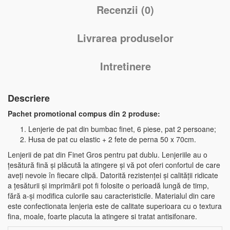
Recenzii (0)
Livrarea produselor
Intretinere
Descriere
Pachet promotional compus din 2 produse:
Lenjerie de pat din bumbac finet, 6 piese, pat 2 persoane;
Husa de pat cu elastic + 2 fete de perna 50 x 70cm.
Lenjerii de pat din Finet Gros pentru pat dublu. Lenjeriile au o
țesătură fină și plăcută la atingere și vă pot oferi confortul de care
aveți nevoie în fiecare clipă. Datorită rezistenței și calității ridicate
a țesăturii și imprimării pot fi folosite o perioadă lungă de timp,
fără a-și modifica culorile sau caracteristicile. Materialul din care
este confectionata lenjeria este de calitate superioara cu o textura
fina, moale, foarte placuta la atingere si tratat antisifonare.