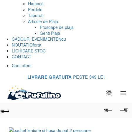
Hamace
Perdele
Tabureti
Articole de Plaja
Prosoape de plaja
Genti Plaja
CADOURI EVENIMENTE
Nou
NOUTATI
Oferta
LICHIDARE STOC
CONTACT
Cont client
LIVRARE GRATUITA
PESTE 349 LEI
0