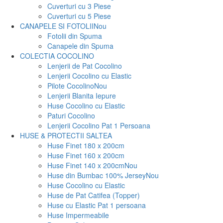
Cuverturi cu 3 Piese
Cuverturi cu 5 Piese
CANAPELE SI FOTOLII
Nou
Fotolii din Spuma
Canapele din Spuma
COLECTIA COCOLINO
Lenjerii de Pat Cocolino
Lenjerii Cocolino cu Elastic
Pilote Cocolino
Nou
Lenjerii Blanita Iepure
Huse Cocolino cu Elastic
Paturi Cocolino
Lenjerii Cocolino Pat 1 Persoana
HUSE & PROTECTII SALTEA
Huse Finet 180 x 200cm
Huse Finet 160 x 200cm
Huse Finet 140 x 200cm
Nou
Huse din Bumbac 100% Jersey
Nou
Huse Cocolino cu Elastic
Huse de Pat Catifea (Topper)
Huse cu Elastic Pat 1 persoana
Huse Impermeabile