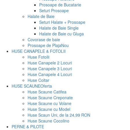
Prosoape de Bucatarie
Seturi Prosoape
Halate de Baie
Seturi Halate + Prosoape
Halate de Baie Single
Halate de Baie cu Gluga
Covorase de baie
Prosoape de Plaja
Nou
HUSE CANAPELE & FOTOLII
Huse Fotolii
Huse Canapele 2 Locuri
Huse Canapele 3 Locuri
Huse Canapele 4 Locuri
Huse Coltar
HUSE SCAUNE
Oferta
Huse Scaune Catifea
Huse Scaune Creponate
Huse Scaune cu Volane
Huse Scaune cu Model
Huse Scaun Uni, de la 24,99 RON
Huse Scaune Cocolino
PERNE & PILOTE