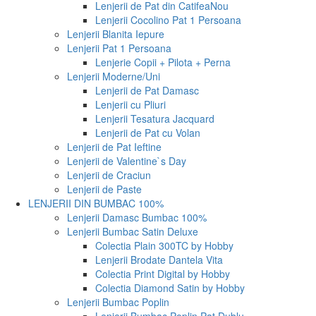
Lenjerii de Pat din Catifea
Nou
Lenjerii Cocolino Pat 1 Persoana
Lenjerii Blanita Iepure
Lenjerii Pat 1 Persoana
Lenjerie Copii + Pilota + Perna
Lenjerii Moderne/Uni
Lenjerii de Pat Damasc
Lenjerii cu Pliuri
Lenjerii Tesatura Jacquard
Lenjerii de Pat cu Volan
Lenjerii de Pat Ieftine
Lenjerii de Valentine`s Day
Lenjerii de Craciun
Lenjerii de Paste
LENJERII DIN BUMBAC 100%
Lenjerii Damasc Bumbac 100%
Lenjerii Bumbac Satin Deluxe
Colectia Plain 300TC by Hobby
Lenjerii Brodate Dantela Vita
Colectia Print Digital by Hobby
Colectia Diamond Satin by Hobby
Lenjerii Bumbac Poplin