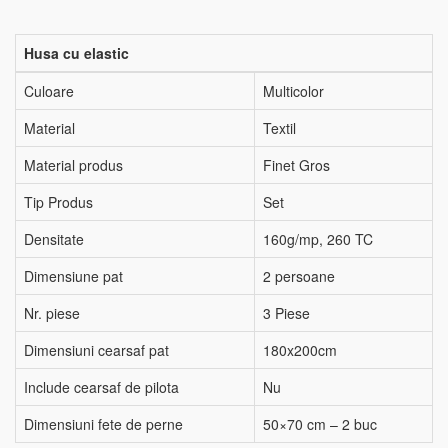
Husa cu elastic
Culoare
Multicolor
Material
Textil
Material produs
Finet Gros
Tip Produs
Set
Densitate
160g/mp, 260 TC
Dimensiune pat
2 persoane
Nr. piese
3 Piese
Dimensiuni cearsaf pat
180x200cm
Include cearsaf de pilota
Nu
Dimensiuni fete de perne
50×70 cm – 2 buc