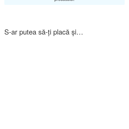
S-ar putea să-ți placă și…
-25%