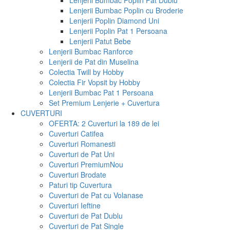
Lenjerii Bumbac Poplin Pat Dublu
Lenjerii Bumbac Poplin cu Broderie
Lenjerii Poplin Diamond Uni
Lenjerii Poplin Pat 1 Persoana
Lenjerii Patut Bebe
Lenjerii Bumbac Ranforce
Lenjerii de Pat din Muselina
Colectia Twill by Hobby
Colectia Fir Vopsit by Hobby
Lenjerii Bumbac Pat 1 Persoana
Set Premium Lenjerie + Cuvertura
CUVERTURI
OFERTA: 2 Cuverturi la 189 de lei
Cuverturi Catifea
Cuverturi Romanesti
Cuverturi de Pat Uni
Cuverturi Premium
Nou
Cuverturi Brodate
Paturi tip Cuvertura
Cuverturi de Pat cu Volanase
Cuverturi Ieftine
Cuverturi de Pat Dublu
Cuverturi de Pat Single