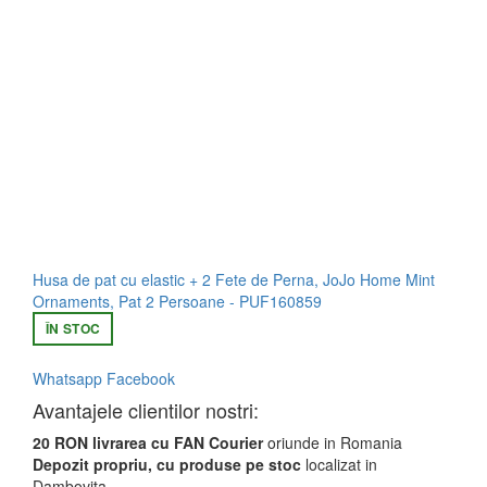
Husa de pat cu elastic + 2 Fete de Perna, JoJo Home Mint
Ornaments, Pat 2 Persoane - PUF160859
ÎN STOC
Whatsapp
Facebook
Avantajele clientilor nostri:
20 RON livrarea cu FAN Courier
oriunde in Romania
Depozit propriu, cu produse pe stoc
localizat in
Dambovita