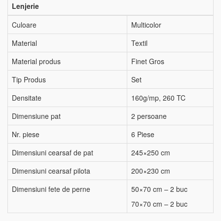
Lenjerie
Culoare
Multicolor
Material
Textil
Material produs
Finet Gros
Tip Produs
Set
Densitate
160g/mp, 260 TC
Dimensiune pat
2 persoane
Nr. piese
6 Piese
Dimensiuni cearsaf de pat
245×250 cm
Dimensiuni cearsaf pilota
200×230 cm
Dimensiuni fete de perne
50×70 cm – 2 buc
70×70 cm – 2 buc