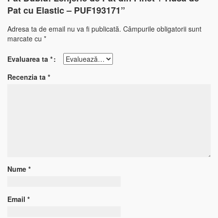
Pat cu Elastic – PUF193171”
Adresa ta de email nu va fi publicată.
Câmpurile obligatorii sunt
marcate cu
*
Evaluarea ta
*
Recenzia ta
*
Nume
*
Email
*