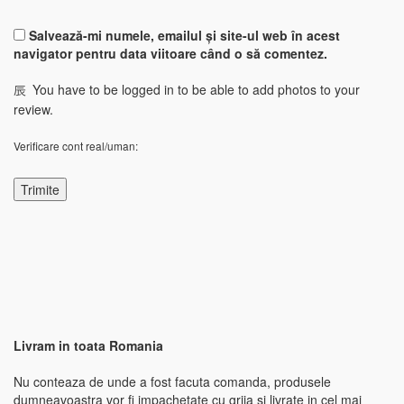
Salvează-mi numele, emailul și site-ul web în acest
navigator pentru data viitoare când o să comentez.
You have to be logged in to be able to add photos to your
review.
Verificare cont real/uman:
Livram in toata Romania
Nu conteaza de unde a fost facuta comanda, produsele
dumneavoastra vor fi impachetate cu grija si livrate in cel mai