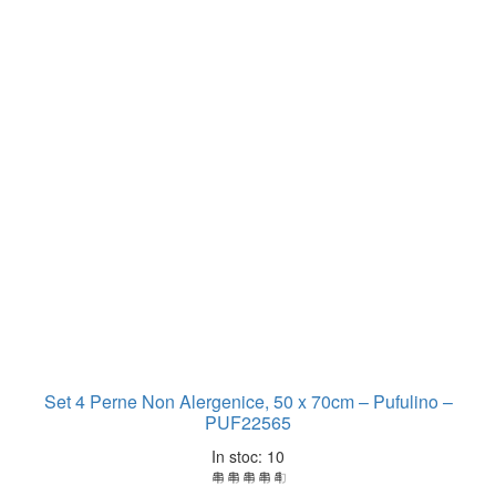
Set 4 Perne Non Alergenice, 50 x 70cm – Pufulino –
PUF22565
In stoc: 10