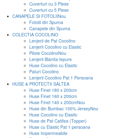
Cuverturi cu 3 Piese
Cuverturi cu 5 Piese
CANAPELE SI FOTOLII
Nou
Fotolii din Spuma
Canapele din Spuma
COLECTIA COCOLINO
Lenjerii de Pat Cocolino
Lenjerii Cocolino cu Elastic
Pilote Cocolino
Nou
Lenjerii Blanita Iepure
Huse Cocolino cu Elastic
Paturi Cocolino
Lenjerii Cocolino Pat 1 Persoana
HUSE & PROTECTII SALTEA
Huse Finet 180 x 200cm
Huse Finet 160 x 200cm
Huse Finet 140 x 200cm
Nou
Huse din Bumbac 100% Jersey
Nou
Huse Cocolino cu Elastic
Huse de Pat Catifea (Topper)
Huse cu Elastic Pat 1 persoana
Huse Impermeabile