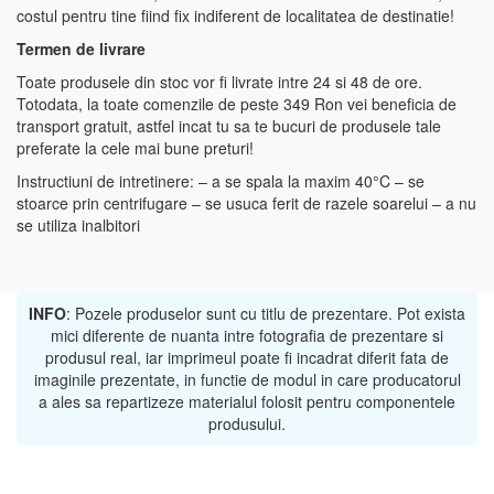
costul pentru tine fiind fix indiferent de localitatea de destinatie!
Termen de livrare
Toate produsele din stoc vor fi livrate intre 24 si 48 de ore.
Totodata, la toate comenzile de peste 349 Ron vei beneficia de
transport gratuit, astfel incat tu sa te bucuri de produsele tale
preferate la cele mai bune preturi!
Instructiuni de intretinere: – a se spala la maxim 40°C – se
stoarce prin centrifugare – se usuca ferit de razele soarelui – a nu
se utiliza inalbitori
INFO
: Pozele produselor sunt cu titlu de prezentare. Pot exista
mici diferente de nuanta intre fotografia de prezentare si
produsul real, iar imprimeul poate fi incadrat diferit fata de
imaginile prezentate, in functie de modul in care producatorul
a ales sa repartizeze materialul folosit pentru componentele
produsului.