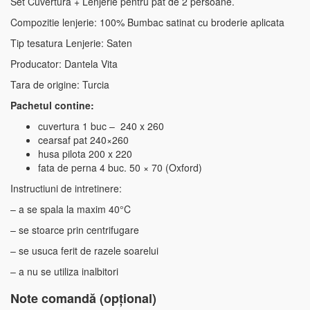
Set Cuvertura + Lenjerie pentru pat de 2 persoane.
Compozitie lenjerie: 100% Bumbac satinat cu broderie aplicata
Tip tesatura Lenjerie: Saten
Producator: Dantela Vita
Tara de origine: Turcia
Pachetul contine:
cuvertura 1 buc – 240 x 260
cearsaf pat 240×260
husa pilota 200 x 220
fata de perna 4 buc. 50 × 70 (Oxford)
Instructiuni de intretinere:
– a se spala la maxim 40°C
– se stoarce prin centrifugare
– se usuca ferit de razele soarelui
– a nu se utiliza inalbitori
Note comandă (opțional)