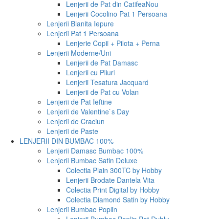
Lenjerii de Pat din Catifea
Nou
Lenjerii Cocolino Pat 1 Persoana
Lenjerii Blanita Iepure
Lenjerii Pat 1 Persoana
Lenjerie Copii + Pilota + Perna
Lenjerii Moderne/Uni
Lenjerii de Pat Damasc
Lenjerii cu Pliuri
Lenjerii Tesatura Jacquard
Lenjerii de Pat cu Volan
Lenjerii de Pat Ieftine
Lenjerii de Valentine`s Day
Lenjerii de Craciun
Lenjerii de Paste
LENJERII DIN BUMBAC 100%
Lenjerii Damasc Bumbac 100%
Lenjerii Bumbac Satin Deluxe
Colectia Plain 300TC by Hobby
Lenjerii Brodate Dantela Vita
Colectia Print Digital by Hobby
Colectia Diamond Satin by Hobby
Lenjerii Bumbac Poplin