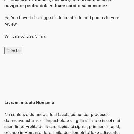
navigator pentru data viitoare când o să comentez.
You have to be logged in to be able to add photos to your
review.
Verificare cont real/uman:
Livram in toata Romania
Nu conteaza de unde a fost facuta comanda, produsele
dumneavoastra vor fi impachetate cu grija si livrate in cel mai
scurt timp. Profita de livrare rapida si sigura, prin curier rapid,
oriunde in Romania, fara limita de kilometri si taxe adiacente,