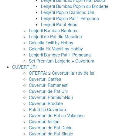
Lenjerii Bumbac Poplin Pat Dublu
Lenjerii Bumbac Poplin cu Broderie
Lenjerii Poplin Diamond Uni
Lenjerii Poplin Pat 1 Persoana
Lenjerii Patut Bebe
Lenjerii Bumbac Ranforce
Lenjerii de Pat din Muselina
Colectia Twill by Hobby
Colectia Fir Vopsit by Hobby
Lenjerii Bumbac Pat 1 Persoana
Set Premium Lenjerie + Cuvertura
CUVERTURI
OFERTA: 2 Cuverturi la 189 de lei
Cuverturi Catifea
Cuverturi Romanesti
Cuverturi de Pat Uni
Cuverturi Premium
Nou
Cuverturi Brodate
Paturi tip Cuvertura
Cuverturi de Pat cu Volanase
Cuverturi Ieftine
Cuverturi de Pat Dublu
Cuverturi de Pat Single