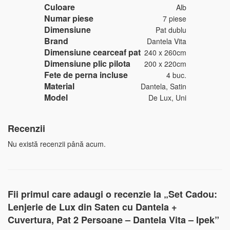
Culoare
Alb
Numar piese
7 piese
Dimensiune
Pat dublu
Brand
Dantela Vita
Dimensiune cearceaf pat
240 x 260cm
Dimensiune plic pilota
200 x 220cm
Fete de perna incluse
4 buc.
Material
Dantela, Satin
Model
De Lux, Uni
Recenzii
Nu există recenzii până acum.
Fii primul care adaugi o recenzie la „Set Cadou:
Lenjerie de Lux din Saten cu Dantela +
Cuvertura, Pat 2 Persoane – Dantela Vita – Ipek”