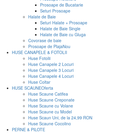
Prosoape de Bucatarie
Seturi Prosoape
Halate de Baie
Seturi Halate + Prosoape
Halate de Baie Single
Halate de Baie cu Gluga
Covorase de baie
Prosoape de Plaja
Nou
HUSE CANAPELE & FOTOLII
Huse Fotolii
Huse Canapele 2 Locuri
Huse Canapele 3 Locuri
Huse Canapele 4 Locuri
Huse Coltar
HUSE SCAUNE
Oferta
Huse Scaune Catifea
Huse Scaune Creponate
Huse Scaune cu Volane
Huse Scaune cu Model
Huse Scaun Uni, de la 24,99 RON
Huse Scaune Cocolino
PERNE & PILOTE