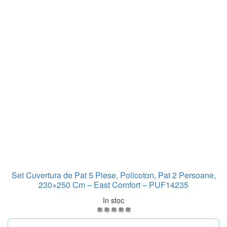
Set Cuvertura de Pat 5 Piese, Policoton, Pat 2 Persoane,
230×250 Cm – East Comfort – PUF14235
In stoc