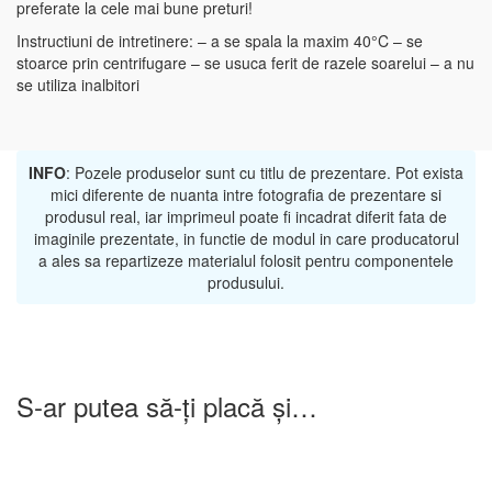
preferate la cele mai bune preturi!
Instructiuni de intretinere: – a se spala la maxim 40°C – se
stoarce prin centrifugare – se usuca ferit de razele soarelui – a nu
se utiliza inalbitori
INFO
: Pozele produselor sunt cu titlu de prezentare. Pot exista
mici diferente de nuanta intre fotografia de prezentare si
produsul real, iar imprimeul poate fi incadrat diferit fata de
imaginile prezentate, in functie de modul in care producatorul
a ales sa repartizeze materialul folosit pentru componentele
produsului.
S-ar putea să-ți placă și…
-25%