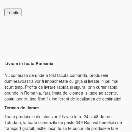
Livram in toata Romania
Nu conteaza de unde a fost facuta comanda, produsele
dumneavoastra vor fi impachetate cu grija si livrate in cel mai
scurt timp. Profita de livrare rapida si sigura, prin curier rapid,
oriunde in Romania, fara limita de kilometri si taxe adiacente,
costul pentru tine fiind fix indiferent de localitatea de destinatie!
Termen de livrare
Toate produsele din stoc vor fi livrate intre 24 si 48 de ore.
Totodata, la toate comenzile de peste 349 Ron vei beneficia de
transport gratuit, astfel incat tu sa te bucuri de produsele tale