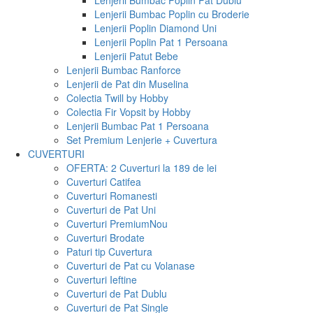
Lenjerii Bumbac Poplin Pat Dublu
Lenjerii Bumbac Poplin cu Broderie
Lenjerii Poplin Diamond Uni
Lenjerii Poplin Pat 1 Persoana
Lenjerii Patut Bebe
Lenjerii Bumbac Ranforce
Lenjerii de Pat din Muselina
Colectia Twill by Hobby
Colectia Fir Vopsit by Hobby
Lenjerii Bumbac Pat 1 Persoana
Set Premium Lenjerie + Cuvertura
CUVERTURI
OFERTA: 2 Cuverturi la 189 de lei
Cuverturi Catifea
Cuverturi Romanesti
Cuverturi de Pat Uni
Cuverturi Premium
Nou
Cuverturi Brodate
Paturi tip Cuvertura
Cuverturi de Pat cu Volanase
Cuverturi Ieftine
Cuverturi de Pat Dublu
Cuverturi de Pat Single