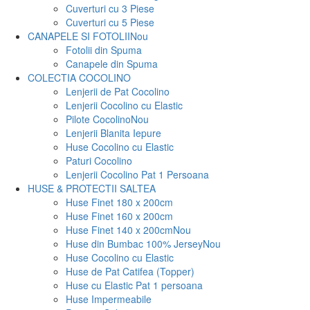
Cuverturi cu 3 Piese
Cuverturi cu 5 Piese
CANAPELE SI FOTOLII
Nou
Fotolii din Spuma
Canapele din Spuma
COLECTIA COCOLINO
Lenjerii de Pat Cocolino
Lenjerii Cocolino cu Elastic
Pilote Cocolino
Nou
Lenjerii Blanita Iepure
Huse Cocolino cu Elastic
Paturi Cocolino
Lenjerii Cocolino Pat 1 Persoana
HUSE & PROTECTII SALTEA
Huse Finet 180 x 200cm
Huse Finet 160 x 200cm
Huse Finet 140 x 200cm
Nou
Huse din Bumbac 100% Jersey
Nou
Huse Cocolino cu Elastic
Huse de Pat Catifea (Topper)
Huse cu Elastic Pat 1 persoana
Huse Impermeabile