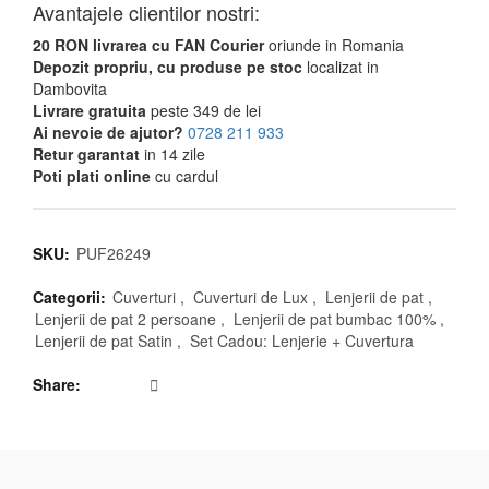
Avantajele clientilor nostri:
20 RON livrarea cu FAN Courier
oriunde in Romania
Depozit propriu, cu produse pe stoc
localizat in
Dambovita
Livrare gratuita
peste 349 de lei
Ai nevoie de ajutor?
0728 211 933
Retur garantat
in 14 zile
Poti plati online
cu cardul
SKU:
PUF26249
Categorii:
Cuverturi
,
Cuverturi de Lux
,
Lenjerii de pat
,
Lenjerii de pat 2 persoane
,
Lenjerii de pat bumbac 100%
,
Lenjerii de pat Satin
,
Set Cadou: Lenjerie + Cuvertura
Share