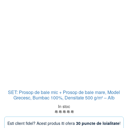
SET: Prosop de baie mic + Prosop de baie mare, Model
Grecesc, Bumbac 100%, Densitate 500 g/m² – Alb
In stoc
Esti client fidel? Acest produs iti ofera
30 puncte de loialitate
!