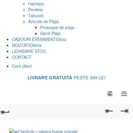
Hamace
Perdele
Tabureti
Articole de Plaja
Prosoape de plaja
Genti Plaja
CADOURI EVENIMENTE
Nou
NOUTATI
Oferta
LICHIDARE STOC
CONTACT
Cont client
LIVRARE GRATUITA
PESTE 349 LEI
0