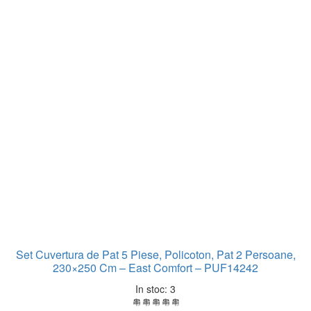
Set Cuvertura de Pat 5 Piese, Policoton, Pat 2 Persoane,
230×250 Cm – East Comfort – PUF14242
In stoc: 3