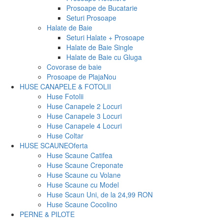
Prosoape de Bucatarie
Seturi Prosoape
Halate de Baie
Seturi Halate + Prosoape
Halate de Baie Single
Halate de Baie cu Gluga
Covorase de baie
Prosoape de Plaja
Nou
HUSE CANAPELE & FOTOLII
Huse Fotolii
Huse Canapele 2 Locuri
Huse Canapele 3 Locuri
Huse Canapele 4 Locuri
Huse Coltar
HUSE SCAUNE
Oferta
Huse Scaune Catifea
Huse Scaune Creponate
Huse Scaune cu Volane
Huse Scaune cu Model
Huse Scaun Uni, de la 24,99 RON
Huse Scaune Cocolino
PERNE & PILOTE