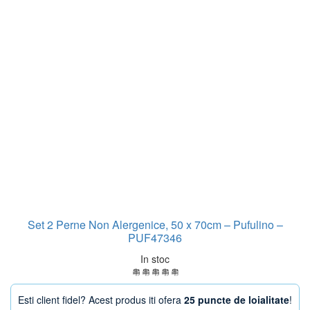
Set 2 Perne Non Alergenice, 50 x 70cm – Pufulino –
PUF47346
In stoc
Esti client fidel? Acest produs iti ofera
25 puncte de loialitate
!