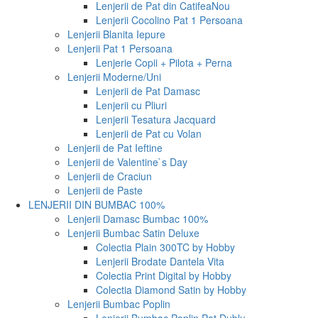
Lenjerii de Pat din Catifea
Nou
Lenjerii Cocolino Pat 1 Persoana
Lenjerii Blanita Iepure
Lenjerii Pat 1 Persoana
Lenjerie Copii + Pilota + Perna
Lenjerii Moderne/Uni
Lenjerii de Pat Damasc
Lenjerii cu Pliuri
Lenjerii Tesatura Jacquard
Lenjerii de Pat cu Volan
Lenjerii de Pat Ieftine
Lenjerii de Valentine`s Day
Lenjerii de Craciun
Lenjerii de Paste
LENJERII DIN BUMBAC 100%
Lenjerii Damasc Bumbac 100%
Lenjerii Bumbac Satin Deluxe
Colectia Plain 300TC by Hobby
Lenjerii Brodate Dantela Vita
Colectia Print Digital by Hobby
Colectia Diamond Satin by Hobby
Lenjerii Bumbac Poplin