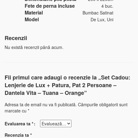
Fete de perna incluse
4 buc.
Material
Bumbac Satinat
Model
De Lux, Uni
Recenzii
Nu există recenzii până acum.
Fii primul care adaugi o recenzie la „Set Cadou:
Lenjerie de Lux + Patura, Pat 2 Persoane –
Dantela Vita – Tuana – Orange”
Adresa ta de email nu va fi publicată.
Câmpurile obligatorii sunt
marcate cu
*
Evaluarea ta
*
Recenzia ta
*