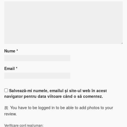
Nume
*
Email
*
Salvează-mi numele, emailul și site-ul web în acest
navigator pentru data viitoare când o să comentez.
You have to be logged in to be able to add photos to your
review.
Verificare cont real/uman: