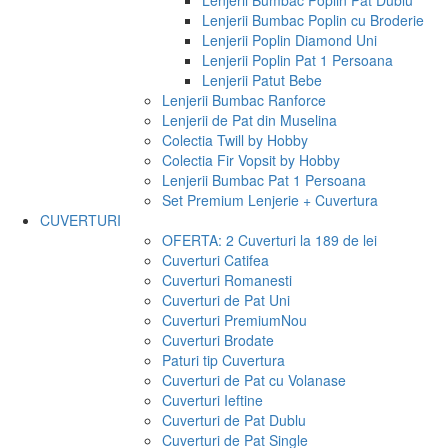
Lenjerii Bumbac Poplin Pat Dublu
Lenjerii Bumbac Poplin cu Broderie
Lenjerii Poplin Diamond Uni
Lenjerii Poplin Pat 1 Persoana
Lenjerii Patut Bebe
Lenjerii Bumbac Ranforce
Lenjerii de Pat din Muselina
Colectia Twill by Hobby
Colectia Fir Vopsit by Hobby
Lenjerii Bumbac Pat 1 Persoana
Set Premium Lenjerie + Cuvertura
CUVERTURI
OFERTA: 2 Cuverturi la 189 de lei
Cuverturi Catifea
Cuverturi Romanesti
Cuverturi de Pat Uni
Cuverturi Premium
Nou
Cuverturi Brodate
Paturi tip Cuvertura
Cuverturi de Pat cu Volanase
Cuverturi Ieftine
Cuverturi de Pat Dublu
Cuverturi de Pat Single