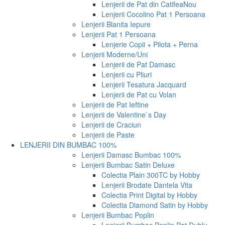
Lenjerii de Pat din Catifea
Nou
Lenjerii Cocolino Pat 1 Persoana
Lenjerii Blanita Iepure
Lenjerii Pat 1 Persoana
Lenjerie Copii + Pilota + Perna
Lenjerii Moderne/Uni
Lenjerii de Pat Damasc
Lenjerii cu Pliuri
Lenjerii Tesatura Jacquard
Lenjerii de Pat cu Volan
Lenjerii de Pat Ieftine
Lenjerii de Valentine`s Day
Lenjerii de Craciun
Lenjerii de Paste
LENJERII DIN BUMBAC 100%
Lenjerii Damasc Bumbac 100%
Lenjerii Bumbac Satin Deluxe
Colectia Plain 300TC by Hobby
Lenjerii Brodate Dantela Vita
Colectia Print Digital by Hobby
Colectia Diamond Satin by Hobby
Lenjerii Bumbac Poplin